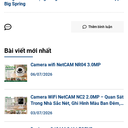
Big Spring
Thêm bình luận
Bài viết mới nhất
Camera wifi NetCAM NR04 3.0MP
06/07/2026
Camera WiFi NetCAM NC2 2.0MP – Quan Sát
Trong Nhà Sắc Nét, Ghi Hình Màu Ban Đêm,
Đàm Thoại 2 Chiều
03/07/2026