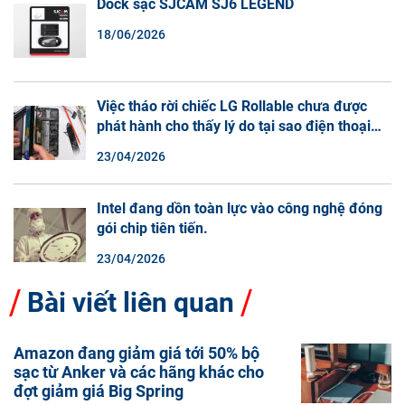
Dock sạc SJCAM SJ6 LEGEND
18/06/2026
Việc tháo rời chiếc LG Rollable chưa được
phát hành cho thấy lý do tại sao điện thoại
màn hình cuộn không phải là một xu hướng.
23/04/2026
Intel đang dồn toàn lực vào công nghệ đóng
gói chip tiên tiến.
23/04/2026
Bài viết liên quan
Amazon đang giảm giá tới 50% bộ
sạc từ Anker và các hãng khác cho
đợt giảm giá Big Spring