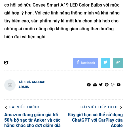
cơ hội sở hữu Govee Smart A19 LED Color Bulbs với mức
giá hợp lý hơn. Với các tính năng thông minh và khả năng
tùy biến cao, sản phẩm này là một lựa chọn phù hợp cho
những ai muốn nâng cấp không gian sống theo hướng
hiện đại và tiện nghi.
facebook
TÁC GIẢ
ANHHAO
ADMIN
BÀI VIẾT TRƯỚC
BÀI VIẾT TIẾP THEO
Amazon đang giảm giá tới
Bây giờ bạn có thể sử dụng
50% bộ sạc từ Anker và các
ChatGPT với CarPlay của
hãng khác cho đợt giảm giá
Apple