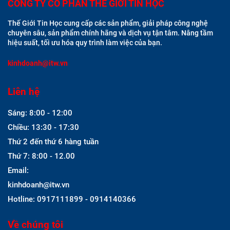
CÔNG TY CỔ PHẦN THẾ GIỚI TIN HỌC
Thế Giới Tin Học cung cấp các sản phẩm, giải pháp công nghệ
chuyên sâu, sản phẩm chính hãng và dịch vụ tận tâm. Nâng tầm
hiệu suất, tối ưu hóa quy trình làm việc của bạn.
kinhdoanh@itw.vn
Liên hệ
Sáng: 8:00 - 12:00
Chiều: 13:30 - 17:30
Thứ 2 đến thứ 6 hàng tuần
Thứ 7: 8:00 - 12.00
Email:
kinhdoanh@itw.vn
Hotline: 0917111899 - 0914140366
Về chúng tôi