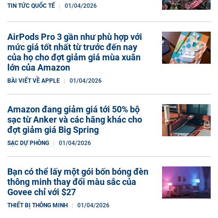
TIN TỨC QUỐC TẾ
01/04/2026
AirPods Pro 3 gần như phù hợp với
mức giá tốt nhất từ trước đến nay
của họ cho đợt giảm giá mùa xuân
lớn của Amazon
BÀI VIẾT VỀ APPLE
01/04/2026
Amazon đang giảm giá tới 50% bộ
sạc từ Anker và các hãng khác cho
đợt giảm giá Big Spring
SẠC DỰ PHÒNG
01/04/2026
Bạn có thể lấy một gói bốn bóng đèn
thông minh thay đổi màu sắc của
Govee chỉ với $27
THIẾT BỊ THÔNG MINH
01/04/2026