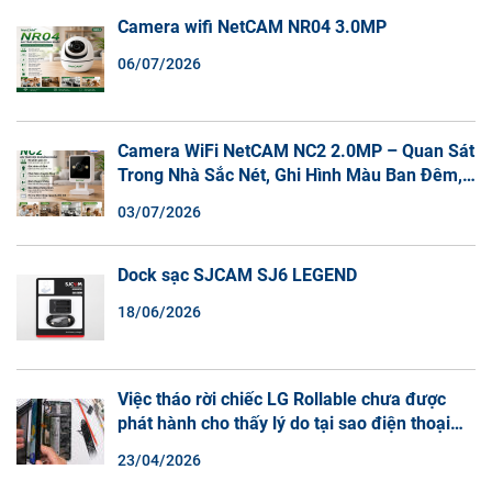
Camera wifi NetCAM NR04 3.0MP
06/07/2026
Camera WiFi NetCAM NC2 2.0MP – Quan Sát
Trong Nhà Sắc Nét, Ghi Hình Màu Ban Đêm,
Đàm Thoại 2 Chiều
03/07/2026
Dock sạc SJCAM SJ6 LEGEND
18/06/2026
Việc tháo rời chiếc LG Rollable chưa được
phát hành cho thấy lý do tại sao điện thoại
màn hình cuộn không phải là một xu hướng.
23/04/2026