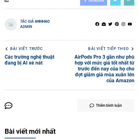
facebook
TÁC GIẢ
ANHHAO
ADMIN
BÀI VIẾT TRƯỚC
BÀI VIẾT TIẾP THEO
Các trường nghệ thuật
AirPods Pro 3 gần như phù
đang bị AI xé nát
hợp với mức giá tốt nhất từ
trước đến nay của họ cho
đợt giảm giá mùa xuân lớn
của Amazon
Thêm bình luận
Bài viết mới nhất