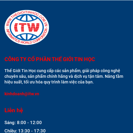
CÔNG TY CỔ PHẦN THẾ GIỚI TIN HỌC
Thế Giới Tin Học cung cấp các sản phẩm, giải pháp công nghệ
chuyên sâu, sản phẩm chính hãng và dịch vụ tận tâm. Nâng tầm
hiệu suất, tối ưu hóa quy trình làm việc của bạn.
kinhdoanh@itw.vn
Liên hệ
Sáng: 8:00 - 12:00
Chiều: 13:30 - 17:30