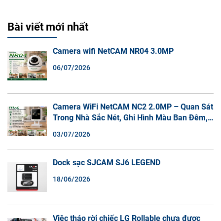
Bài viết mới nhất
Camera wifi NetCAM NR04 3.0MP
06/07/2026
Camera WiFi NetCAM NC2 2.0MP – Quan Sát
Trong Nhà Sắc Nét, Ghi Hình Màu Ban Đêm,
Đàm Thoại 2 Chiều
03/07/2026
Dock sạc SJCAM SJ6 LEGEND
18/06/2026
Việc tháo rời chiếc LG Rollable chưa được