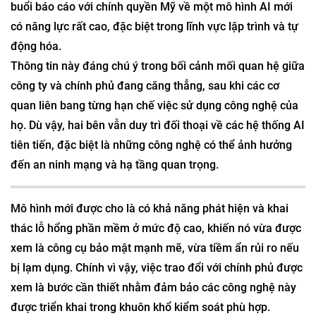
buổi báo cáo với chính quyền Mỹ về một mô hình AI mới
có năng lực rất cao, đặc biệt trong lĩnh vực lập trình và tự
động hóa.
Thông tin này đáng chú ý trong bối cảnh mối quan hệ giữa
công ty và chính phủ đang căng thẳng, sau khi các cơ
quan liên bang từng hạn chế việc sử dụng công nghệ của
họ. Dù vậy, hai bên vẫn duy trì đối thoại về các hệ thống AI
tiên tiến, đặc biệt là những công nghệ có thể ảnh hưởng
đến an ninh mạng và hạ tầng quan trọng.
Mô hình mới được cho là có khả năng phát hiện và khai
thác lỗ hổng phần mềm ở mức độ cao, khiến nó vừa được
xem là công cụ bảo mật mạnh mẽ, vừa tiềm ẩn rủi ro nếu
bị lạm dụng. Chính vì vậy, việc trao đổi với chính phủ được
xem là bước cần thiết nhằm đảm bảo các công nghệ này
được triển khai trong khuôn khổ kiểm soát phù hợp.