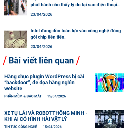
phát hành cho thấy lý do tại sao điện thoại
màn hình cuộn không phải là một xu hướng.
23/04/2026
Intel đang dồn toàn lực vào công nghệ đóng
gói chip tiên tiến.
23/04/2026
Bài viết liên quan
Hàng chục plugin WordPress bị cài
“backdoor”, đe dọa hàng nghìn
website
PHẦN MỀM & BẢO MẬT
15/04/2026
XE TỰ LÁI VÀ ROBOT THÔNG MINH -
KHI AI CÓ HÌNH HÀI VẬT LÝ
TIN TỨC CÔNG NGHỆ
15/04/2026