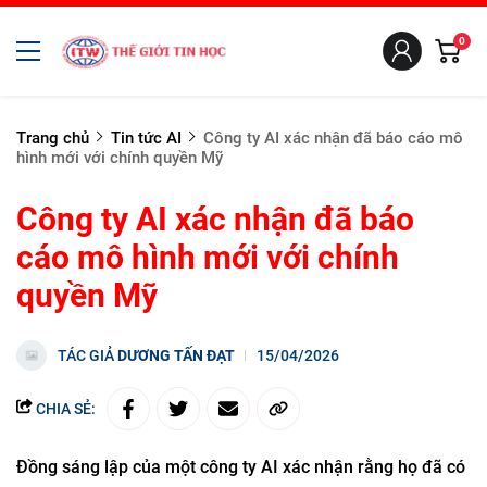
0
Trang chủ
Tin tức AI
Công ty AI xác nhận đã báo cáo mô
hình mới với chính quyền Mỹ
Công ty AI xác nhận đã báo
cáo mô hình mới với chính
quyền Mỹ
TÁC GIẢ
DƯƠNG TẤN ĐẠT
15/04/2026
CHIA SẺ:
Đồng sáng lập của một công ty AI xác nhận rằng họ đã có