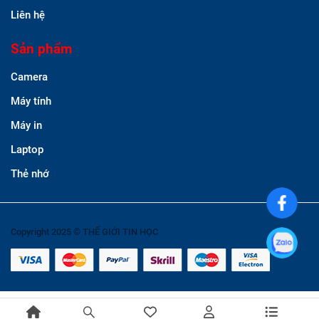
Liên hệ
Sản phẩm
Camera
Máy tính
Máy in
Laptop
Thẻ nhớ
Copyright 2025 © THẾ GIỚI TIN HỌC