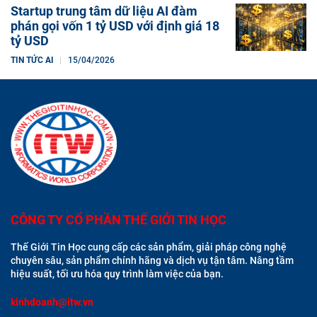
Startup trung tâm dữ liệu AI đàm
phán gọi vốn 1 tỷ USD với định giá 18
tỷ USD
TIN TỨC AI
15/04/2026
CÔNG TY CỔ PHẦN THẾ GIỚI TIN HỌC
Thế Giới Tin Học cung cấp các sản phẩm, giải pháp công nghệ
chuyên sâu, sản phẩm chính hãng và dịch vụ tận tâm. Nâng tầm
hiệu suất, tối ưu hóa quy trình làm việc của bạn.
kinhdoanh@itw.vn