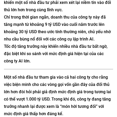
khiến một số nhà đầu tư phải xem xét lại niềm tin vào đối
thủ lớn hơn trong cùng lĩnh vực.
Chỉ trong thời gian ngắn, doanh thu của công ty này đã
tăng mạnh từ khoảng 9 tỷ USD vào cuối năm trước lên
khoảng 30 tỷ USD theo ước tính thường niên, chủ yếu nhờ
nhu cầu bùng nổ đối với các công cụ lập trình AI.
Tốc độ tăng trưởng này khiến nhiều nhà đầu tư bất ngờ,
đặc biệt khi so sánh với mức định giá hiện tại của các
công ty AI lớn.
Một số nhà đầu tư tham gia vào cả hai công ty cho rằng
việc biện minh cho các vòng gọi vốn gần đây của đối thủ
lớn hơn đòi hỏi phải giả định mức định giá trong tương lai
có thể vượt 1.000 tỷ USD. Trong khi đó, công ty đang tăng
trưởng nhanh lại được xem là “món hời tương đối” với
mức định giá thấp hơn đáng kể.