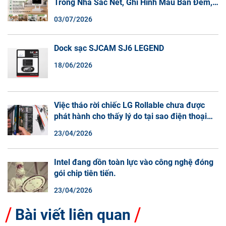
Trong Nhà Sắc Nét, Ghi Hình Màu Ban Đêm,
Đàm Thoại 2 Chiều
03/07/2026
Dock sạc SJCAM SJ6 LEGEND
18/06/2026
Việc tháo rời chiếc LG Rollable chưa được
phát hành cho thấy lý do tại sao điện thoại
màn hình cuộn không phải là một xu hướng.
23/04/2026
Intel đang dồn toàn lực vào công nghệ đóng
gói chip tiên tiến.
23/04/2026
Bài viết liên quan