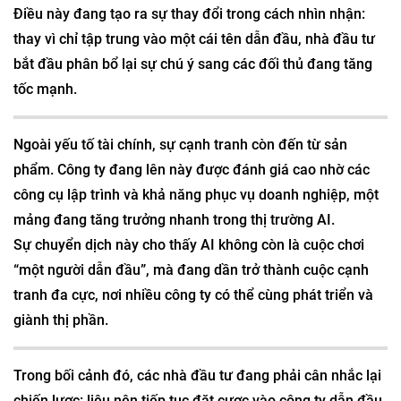
Điều này đang tạo ra sự thay đổi trong cách nhìn nhận:
thay vì chỉ tập trung vào một cái tên dẫn đầu, nhà đầu tư
bắt đầu phân bổ lại sự chú ý sang các đối thủ đang tăng
tốc mạnh.
Ngoài yếu tố tài chính, sự cạnh tranh còn đến từ sản
phẩm. Công ty đang lên này được đánh giá cao nhờ các
công cụ lập trình và khả năng phục vụ doanh nghiệp, một
mảng đang tăng trưởng nhanh trong thị trường AI.
Sự chuyển dịch này cho thấy AI không còn là cuộc chơi
“một người dẫn đầu”, mà đang dần trở thành cuộc cạnh
tranh đa cực, nơi nhiều công ty có thể cùng phát triển và
giành thị phần.
Trong bối cảnh đó, các nhà đầu tư đang phải cân nhắc lại
chiến lược: liệu nên tiếp tục đặt cược vào công ty dẫn đầu