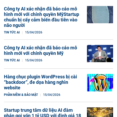
Công ty AI xác nhận đã báo cáo mô
hình mới với chính quyền MỹStartup
chuẩn bị cấy cảm biến đầu tiên vào
não người
TIN TỨC AI
15/04/2026
Công ty AI xác nhận đã báo cáo mô
hình mới với chính quyền Mỹ
TIN TỨC AI
15/04/2026
Hàng chục plugin WordPress bị cài
“backdoor”, đe dọa hàng nghìn
website
PHẦN MỀM & BẢO MẬT
15/04/2026
Startup trung tâm dữ liệu AI đàm
phán gọi vốn 1 tỷ USD với định giá 18