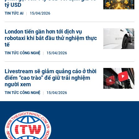
tỷ USD
TIN TỨC AI
15/04/2026
London tiến gần hơn tới dịch vụ
robotaxi khi bắt đầu thử nghiệm thực
tế
TIN TỨC CÔNG NGHỆ
15/04/2026
Livestream sẽ giảm quảng cáo ở thời
điểm “cao trào” để giữ trải nghiệm
người xem
TIN TỨC CÔNG NGHỆ
15/04/2026