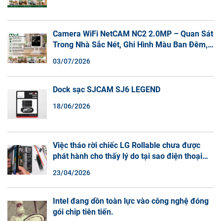
Camera WiFi NetCAM NC2 2.0MP – Quan Sát
Trong Nhà Sắc Nét, Ghi Hình Màu Ban Đêm,
Đàm Thoại 2 Chiều
03/07/2026
Dock sạc SJCAM SJ6 LEGEND
18/06/2026
Việc tháo rời chiếc LG Rollable chưa được
phát hành cho thấy lý do tại sao điện thoại
màn hình cuộn không phải là một xu hướng.
23/04/2026
Intel đang dồn toàn lực vào công nghệ đóng
gói chip tiên tiến.