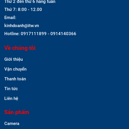
Thứ 2 đến thứ 6 hàng tuần
Thứ 7: 8:00 - 12.00
Email:
kinhdoanh@itw.vn
Hotline: 0917111899 - 0914140366
Về chúng tôi
Giới thiệu
Vận chuyển
Thanh toán
Tin tức
Liên hệ
Sản phẩm
Camera