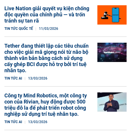
Live Nation giải quyết vụ kiện chống
độc quyền của chính phủ — và trốn
tránh sự tan rã
TIN TỨC QUỐC TẾ
11/03/2026
Tether đang thiết lập các tiêu chuẩn
cho việc giải mã giọng nói từ não bộ
thành văn bản bằng cách sử dụng
cấy ghép BCI được hỗ trợ bởi trí tuệ
nhân tạo.
TIN TỨC AI
13/03/2026
Công ty Mind Robotics, một công ty
con của Rivian, huy động được 500
triệu đô la để phát triển robot công
nghiệp sử dụng trí tuệ nhân tạo.
TIN TỨC AI
13/03/2026