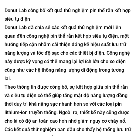
Donut Lab công bố kết quả thử nghiệm pin thể rắn kết hợp
siêu tụ điện
Donut Lab đã chia sẻ các kết quả thử nghiệm mới liên
quan đến công nghệ pin thể rắn kết hợp siêu tụ điện, một
hướng tiếp cận nhằm cải thiện đáng kể hiệu suất lưu trữ
năng lượng và tốc độ sạc cho các thiết bị điện. Công nghệ
này được kỳ vọng có thể mang lại lợi ích lớn cho xe điện
cũng như các hệ thống năng lượng di động trong tương
lai.
Theo thông tin được công bố, sự kết hợp giữa pin thể rắn
và siêu tụ điện có thể giúp tăng mật độ năng lượng đồng
thời duy trì khả năng sạc nhanh hơn so với các loại pin
lithium-ion truyền thống. Ngoài ra, thiết kế này cũng được
cho là có độ an toàn cao hơn nhờ giảm nguy cơ cháy nổ.
Các kết quả thử nghiệm ban đầu cho thấy hệ thống lưu trữ