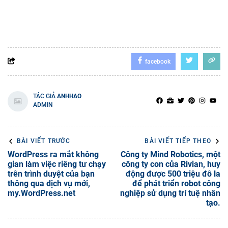
facebook
TÁC GIẢ
ANHHAO
ADMIN
BÀI VIẾT TRƯỚC
BÀI VIẾT TIẾP THEO
WordPress ra mắt không
Công ty Mind Robotics, một
gian làm việc riêng tư chạy
công ty con của Rivian, huy
trên trình duyệt của bạn
động được 500 triệu đô la
thông qua dịch vụ mới,
để phát triển robot công
my.WordPress.net
nghiệp sử dụng trí tuệ nhân
tạo.