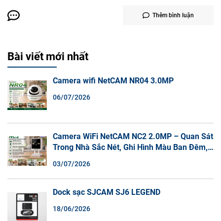
Thêm bình luận
Bài viết mới nhất
Camera wifi NetCAM NR04 3.0MP
06/07/2026
Camera WiFi NetCAM NC2 2.0MP – Quan Sát
Trong Nhà Sắc Nét, Ghi Hình Màu Ban Đêm,
Đàm Thoại 2 Chiều
03/07/2026
Dock sạc SJCAM SJ6 LEGEND
18/06/2026