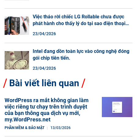
Việc tháo rời chiếc LG Rollable chưa được
phát hành cho thấy lý do tại sao điện thoại
màn hình cuộn không phải là một xu hướng.
23/04/2026
Intel đang dồn toàn lực vào công nghệ đóng
gói chip tiên tiến.
23/04/2026
Bài viết liên quan
WordPress ra mắt không gian làm
việc riêng tư chạy trên trình duyệt
của bạn thông qua dịch vụ mới,
my.WordPress.net
PHẦN MỀM & BẢO MẬT
13/03/2026