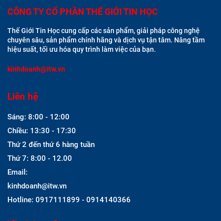
CÔNG TY CỔ PHẦN THẾ GIỚI TIN HỌC
Thế Giới Tin Học cung cấp các sản phẩm, giải pháp công nghệ
chuyên sâu, sản phẩm chính hãng và dịch vụ tận tâm. Nâng tầm
hiệu suất, tối ưu hóa quy trình làm việc của bạn.
kinhdoanh@itw.vn
Liên hệ
Sáng: 8:00 - 12:00
Chiều: 13:30 - 17:30
Thứ 2 đến thứ 6 hàng tuần
Thứ 7: 8:00 - 12.00
Email:
kinhdoanh@itw.vn
Hotline: 0917111899 - 0914140366