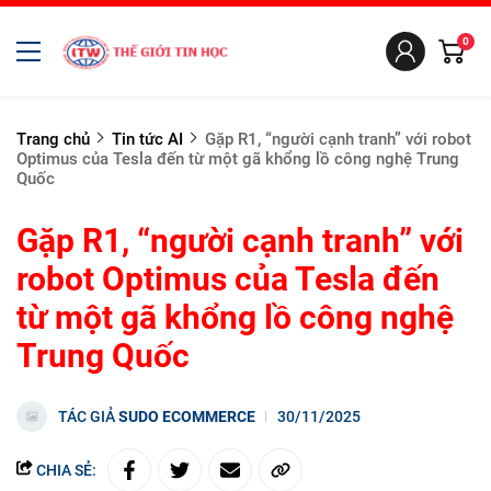
0
Trang chủ
Tin tức AI
Gặp R1, “người cạnh tranh” với robot
Optimus của Tesla đến từ một gã khổng lồ công nghệ Trung
Quốc
Gặp R1, “người cạnh tranh” với
robot Optimus của Tesla đến
từ một gã khổng lồ công nghệ
Trung Quốc
TÁC GIẢ
SUDO ECOMMERCE
30/11/2025
CHIA SẺ: