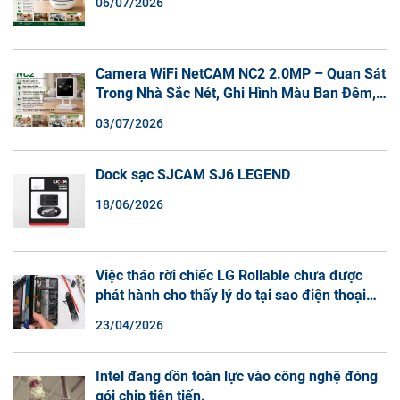
06/07/2026
Camera WiFi NetCAM NC2 2.0MP – Quan Sát
Trong Nhà Sắc Nét, Ghi Hình Màu Ban Đêm,
Đàm Thoại 2 Chiều
03/07/2026
Dock sạc SJCAM SJ6 LEGEND
18/06/2026
Việc tháo rời chiếc LG Rollable chưa được
phát hành cho thấy lý do tại sao điện thoại
màn hình cuộn không phải là một xu hướng.
23/04/2026
Intel đang dồn toàn lực vào công nghệ đóng
gói chip tiên tiến.