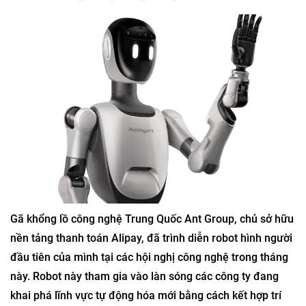
Gã khổng lồ công nghệ Trung Quốc Ant Group, chủ sở hữu
nền tảng thanh toán Alipay, đã trình diễn robot hình người
đầu tiên của mình tại các hội nghị công nghệ trong tháng
này. Robot này tham gia vào làn sóng các công ty đang
khai phá lĩnh vực tự động hóa mới bằng cách kết hợp trí