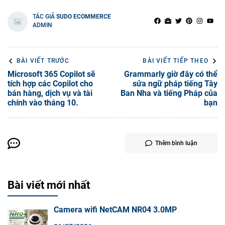
TÁC GIẢ
SUDO ECOMMERCE
ADMIN
BÀI VIẾT TRƯỚC
BÀI VIẾT TIẾP THEO
Microsoft 365 Copilot sẽ
Grammarly giờ đây có thể
tích hợp các Copilot cho
sửa ngữ pháp tiếng Tây
bán hàng, dịch vụ và tài
Ban Nha và tiếng Pháp của
chính vào tháng 10.
bạn
Thêm bình luận
Bài viết mới nhất
Camera wifi NetCAM NR04 3.0MP