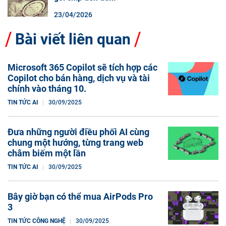
23/04/2026
Bài viết liên quan
Microsoft 365 Copilot sẽ tích hợp các
Copilot cho bán hàng, dịch vụ và tài
chính vào tháng 10.
TIN TỨC AI
30/09/2025
Đưa những người điều phối AI cùng
chung một hướng, từng trang web
châm biếm một lần
TIN TỨC AI
30/09/2025
Bây giờ bạn có thể mua AirPods Pro
3
TIN TỨC CÔNG NGHỆ
30/09/2025