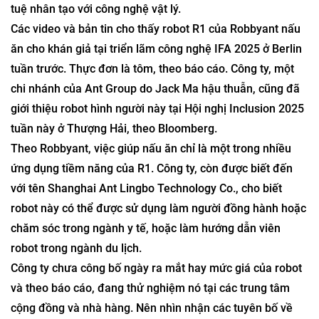
tuệ nhân tạo với công nghệ vật lý.
Các video và bản tin cho thấy robot R1 của Robbyant nấu
ăn cho khán giả tại triển lãm công nghệ IFA 2025 ở Berlin
tuần trước. Thực đơn là tôm, theo báo cáo. Công ty, một
chi nhánh của Ant Group do Jack Ma hậu thuẫn, cũng đã
giới thiệu robot hình người này tại Hội nghị Inclusion 2025
tuần này ở Thượng Hải, theo Bloomberg.
Theo Robbyant, việc giúp nấu ăn chỉ là một trong nhiều
ứng dụng tiềm năng của R1. Công ty, còn được biết đến
với tên Shanghai Ant Lingbo Technology Co., cho biết
robot này có thể được sử dụng làm người đồng hành hoặc
chăm sóc trong ngành y tế, hoặc làm hướng dẫn viên
robot trong ngành du lịch.
Công ty chưa công bố ngày ra mắt hay mức giá của robot
và theo báo cáo, đang thử nghiệm nó tại các trung tâm
cộng đồng và nhà hàng. Nên nhìn nhận các tuyên bố về