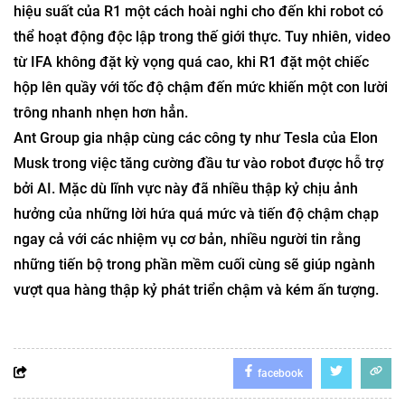
hiệu suất của R1 một cách hoài nghi cho đến khi robot có
thể hoạt động độc lập trong thế giới thực. Tuy nhiên, video
từ IFA không đặt kỳ vọng quá cao, khi R1 đặt một chiếc
hộp lên quầy với tốc độ chậm đến mức khiến một con lười
trông nhanh nhẹn hơn hẳn.
Ant Group gia nhập cùng các công ty như Tesla của Elon
Musk trong việc tăng cường đầu tư vào robot được hỗ trợ
bởi AI. Mặc dù lĩnh vực này đã nhiều thập kỷ chịu ảnh
hưởng của những lời hứa quá mức và tiến độ chậm chạp
ngay cả với các nhiệm vụ cơ bản, nhiều người tin rằng
những tiến bộ trong phần mềm cuối cùng sẽ giúp ngành
vượt qua hàng thập kỷ phát triển chậm và kém ấn tượng.
facebook