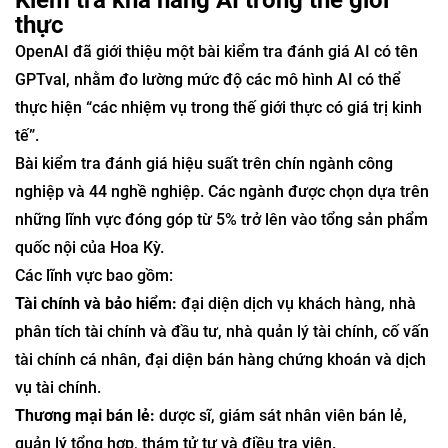
thực
OpenAI đã giới thiệu một bài kiểm tra đánh giá AI có tên
GPTval, nhằm đo lường mức độ các mô hình AI có thể
thực hiện “các nhiệm vụ trong thế giới thực có giá trị kinh
tế”.
Bài kiểm tra đánh giá hiệu suất trên chín ngành công
nghiệp và 44 nghề nghiệp. Các ngành được chọn dựa trên
những lĩnh vực đóng góp từ 5% trở lên vào tổng sản phẩm
quốc nội của Hoa Kỳ.
Các lĩnh vực bao gồm:
Tài chính và bảo hiểm:
đại diện dịch vụ khách hàng, nhà
phân tích tài chính và đầu tư, nhà quản lý tài chính, cố vấn
tài chính cá nhân, đại diện bán hàng chứng khoán và dịch
vụ tài chính.
Thương mại bán lẻ:
dược sĩ, giám sát nhân viên bán lẻ,
quản lý tổng hợp, thám tử tư và điều tra viên.