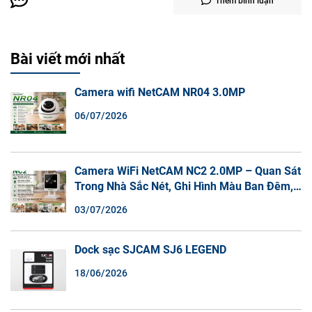
Thêm bình luận
Bài viết mới nhất
Camera wifi NetCAM NR04 3.0MP
06/07/2026
Camera WiFi NetCAM NC2 2.0MP – Quan Sát
Trong Nhà Sắc Nét, Ghi Hình Màu Ban Đêm,
Đàm Thoại 2 Chiều
03/07/2026
Dock sạc SJCAM SJ6 LEGEND
18/06/2026