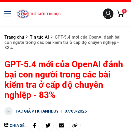
0
Trang chủ
Tin tức AI
GPT-5.4 mới của OpenAI đánh bại
con người trong các bài kiểm tra ở cấp độ chuyên nghiệp -
83%
GPT-5.4 mới của OpenAI đánh
bại con người trong các bài
kiểm tra ở cấp độ chuyên
nghiệp - 83%
TÁC GIẢ
PTKHANHDUY
07/03/2026
CHIA SẺ: