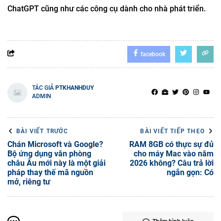
ChatGPT cũng như các công cụ dành cho nhà phát triển.
facebook
TÁC GIẢ
PTKHANHDUY
ADMIN
BÀI VIẾT TRƯỚC
BÀI VIẾT TIẾP THEO
Chán Microsoft và Google?
RAM 8GB có thực sự đủ
Bộ ứng dụng văn phòng
cho máy Mac vào năm
châu Âu mới này là một giải
2026 không? Câu trả lời
pháp thay thế mã nguồn
ngắn gọn: Có
mở, riêng tư