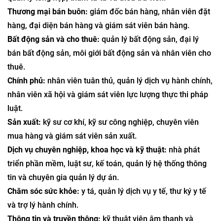
Thương mại bán buôn:
giám đốc bán hàng, nhân viên đặt
hàng, đại diện bán hàng và giám sát viên bán hàng.
Bất động sản và cho thuê:
quản lý bất động sản, đại lý
bán bất động sản, môi giới bất động sản và nhân viên cho
thuê.
Chính phủ:
nhân viên tuân thủ, quản lý dịch vụ hành chính,
nhân viên xã hội và giám sát viên lực lượng thực thi pháp
luật.
Sản xuất:
kỹ sư cơ khí, kỹ sư công nghiệp, chuyên viên
mua hàng và giám sát viên sản xuất.
Dịch vụ chuyên nghiệp, khoa học và kỹ thuật:
nhà phát
triển phần mềm, luật sư, kế toán, quản lý hệ thống thông
tin và chuyên gia quản lý dự án.
Chăm sóc sức khỏe:
y tá, quản lý dịch vụ y tế, thư ký y tế
và trợ lý hành chính.
Thông tin và truyền thông:
kỹ thuật viên âm thanh và