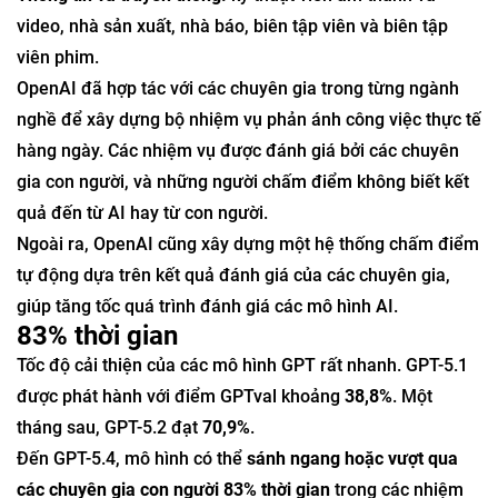
video, nhà sản xuất, nhà báo, biên tập viên và biên tập
viên phim.
OpenAI đã hợp tác với các chuyên gia trong từng ngành
nghề để xây dựng bộ nhiệm vụ phản ánh công việc thực tế
hàng ngày. Các nhiệm vụ được đánh giá bởi các chuyên
gia con người, và những người chấm điểm không biết kết
quả đến từ AI hay từ con người.
Ngoài ra, OpenAI cũng xây dựng một hệ thống chấm điểm
tự động dựa trên kết quả đánh giá của các chuyên gia,
giúp tăng tốc quá trình đánh giá các mô hình AI.
83% thời gian
Tốc độ cải thiện của các mô hình GPT rất nhanh. GPT-5.1
được phát hành với điểm GPTval khoảng
38,8%
. Một
tháng sau, GPT-5.2 đạt
70,9%
.
Đến GPT-5.4, mô hình có thể
sánh ngang hoặc vượt qua
các chuyên gia con người 83% thời gian
trong các nhiệm