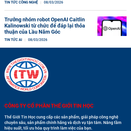
TIN TỨC CÔNG NGHỆ
08/03/2026
Trưởng nhóm robot OpenAI Caitlin
Kalinowski từ chức để đáp lại thỏa
thuận của Lầu Năm Góc
TIN TỨC AI
08/03/2026
CÔNG TY CỔ PHẦN THẾ GIỚI TIN HỌC
Thế Giới Tin Học cung cấp các sản phẩm, giải pháp công nghệ
chuyên sâu, sản phẩm chính hãng và dịch vụ tận tâm. Nâng tầm
hiệu suất, tối ưu hóa quy trình làm việc của bạn.