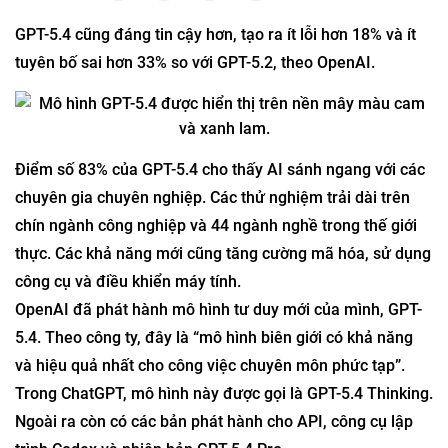
GPT-5.4 cũng đáng tin cậy hơn, tạo ra ít lỗi hơn 18% và ít
tuyên bố sai hơn 33% so với GPT-5.2, theo OpenAI.
Điểm số 83% của GPT-5.4 cho thấy AI sánh ngang với các
chuyên gia chuyên nghiệp. Các thử nghiệm trải dài trên
chín ngành công nghiệp và 44 ngành nghề trong thế giới
thực. Các khả năng mới cũng tăng cường mã hóa, sử dụng
công cụ và điều khiển máy tính.
OpenAI đã phát hành mô hình tư duy mới của mình, GPT-
5.4. Theo công ty, đây là “mô hình biên giới có khả năng
và hiệu quả nhất cho công việc chuyên môn phức tạp”.
Trong ChatGPT, mô hình này được gọi là GPT-5.4 Thinking.
Ngoài ra còn có các bản phát hành cho API, công cụ lập