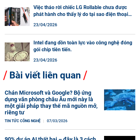
Việc tháo rời chiếc LG Rollable chưa được
phát hành cho thấy lý do tại sao điện thoại
màn hình cuộn không phải là một xu hướng.
23/04/2026
Intel đang dồn toàn lực vào công nghệ đóng
gói chip tiên tiến.
23/04/2026
Bài viết liên quan
Chán Microsoft và Google? Bộ ứng
dụng văn phòng châu Âu mới này là
một giải pháp thay thế mã nguồn mở,
riêng tư
TIN TỨC CÔNG NGHỆ
07/03/2026
90% dự án AI thất bại – đây là 3 cách