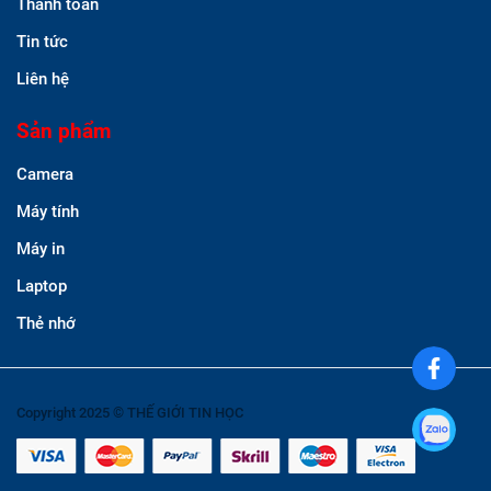
Thanh toán
Tin tức
Liên hệ
Sản phẩm
Camera
Máy tính
Máy in
Laptop
Thẻ nhớ
Copyright 2025 © THẾ GIỚI TIN HỌC