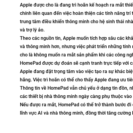
Apple được cho là đang trì hoãn kế hoạch ra mắt thi
chính liên quan đến việc hoàn thiện các tính năng tr
trung tâm điều khiển thông minh cho hệ sinh thái nhà
và trợ lý ảo.
Theo các nguồn tin, Apple muốn tích hợp sâu các khả 
và thông minh hơn, nhưng việc phát triển những tính
cho là không muốn ra mắt sản phẩm khi các công ng
HomePad được dự đoán sẽ cạnh tranh trực tiếp với c
Apple đang đặt trọng tâm vào việc tạo ra sự khác biệt
hãng. Việc trì hoãn có thể cho thấy Apple đang ưu ti
Thông tin về HomePad vẫn chủ yếu ở dạng tin đồn, 
các thiết bị nhà thông minh ngày càng phụ thuộc vào 
Nếu được ra mắt, HomePad có thể trở thành bước đi 
lĩnh vực AI và nhà thông minh, đồng thời tăng cường 