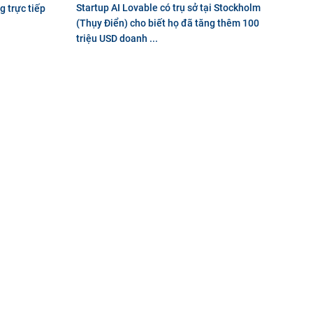
Startup AI Lovable có trụ sở tại Stockholm
 trực tiếp
(Thụy Điển) cho biết họ đã tăng thêm 100
triệu USD doanh ...