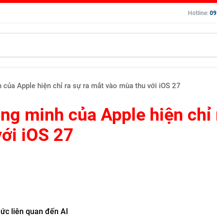
Hotline:
09
h của Apple hiện chỉ ra sự ra mắt vào mùa thu với iOS 27
ông minh của Apple hiện chỉ 
với iOS 27
ức liên quan đến AI