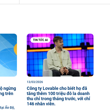
TIN TỨC AI
13/03/2026
Độ ngừng
Công ty Lovable cho biết họ đã
ng trên
tăng thêm 100 triệu đô la doanh
thu chỉ trong tháng trước, với chỉ
146 nhân viên.
tại Ấn Độ,