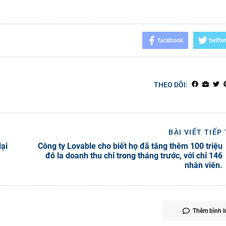
facebook
twitter
THEO DÕI:
BÀI VIẾT TIẾP
lại
Công ty Lovable cho biết họ đã tăng thêm 100 triệu
đô la doanh thu chỉ trong tháng trước, với chỉ 146
nhân viên.
Thêm bình l