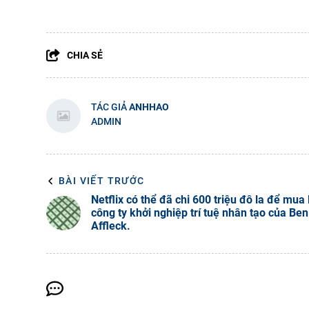
CHIA SẺ
TÁC GIẢ
ANHHAO
ADMIN
BÀI VIẾT TRƯỚC
Netflix có thể đã chi 600 triệu đô la để mua 
công ty khởi nghiệp trí tuệ nhân tạo của Ben
Affleck.