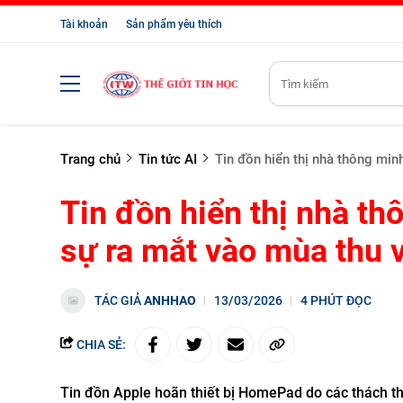
Tài khoản
Sản phẩm yêu thích
Trang chủ
Tin tức AI
Tin đồn hiển thị nhà thông min
Tin đồn hiển thị nhà th
sự ra mắt vào mùa thu 
TÁC GIẢ
ANHHAO
13/03/2026
4 PHÚT ĐỌC
CHIA SẺ:
Tin đồn Apple hoãn thiết bị HomePad do các thách th