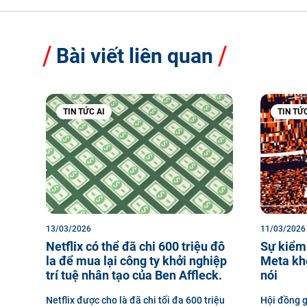
Bài viết liên quan
TIN TỨC AI
TIN TỨC
13/03/2026
11/03/2026
Netflix có thể đã chi 600 triệu đô
Sự kiểm
la để mua lại công ty khởi nghiệp
Meta khô
trí tuệ nhân tạo của Ben Affleck.
nói
Netflix được cho là đã chi tối đa 600 triệu
Hội đồng g