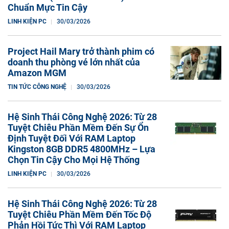
Chuẩn Mực Tin Cậy
LINH KIỆN PC
30/03/2026
Project Hail Mary trở thành phim có
doanh thu phòng vé lớn nhất của
Amazon MGM
TIN TỨC CÔNG NGHỆ
30/03/2026
Hệ Sinh Thái Công Nghệ 2026: Từ 28
Tuyệt Chiêu Phần Mềm Đến Sự Ổn
Định Tuyệt Đối Với RAM Laptop
Kingston 8GB DDR5 4800MHz – Lựa
Chọn Tin Cậy Cho Mọi Hệ Thống
LINH KIỆN PC
30/03/2026
Hệ Sinh Thái Công Nghệ 2026: Từ 28
Tuyệt Chiêu Phần Mềm Đến Tốc Độ
Phản Hồi Tức Thì Với RAM Laptop