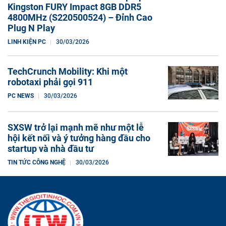
Kingston FURY Impact 8GB DDR5
4800MHz (S220500524) – Đỉnh Cao
Plug N Play
LINH KIỆN PC
30/03/2026
TechCrunch Mobility: Khi một
robotaxi phải gọi 911
PC NEWS
30/03/2026
SXSW trở lại mạnh mẽ như một lễ
hội kết nối và ý tưởng hàng đầu cho
startup và nhà đầu tư
TIN TỨC CÔNG NGHỆ
30/03/2026