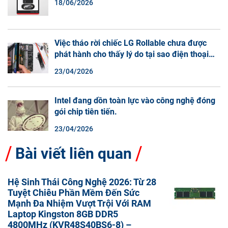
18/06/2026
Việc tháo rời chiếc LG Rollable chưa được
phát hành cho thấy lý do tại sao điện thoại
màn hình cuộn không phải là một xu hướng.
23/04/2026
Intel đang dồn toàn lực vào công nghệ đóng
gói chip tiên tiến.
23/04/2026
Bài viết liên quan
Hệ Sinh Thái Công Nghệ 2026: Từ 28
Tuyệt Chiêu Phần Mềm Đến Sức
Mạnh Đa Nhiệm Vượt Trội Với RAM
Laptop Kingston 8GB DDR5
4800MHz (KVR48S40BS6-8) –