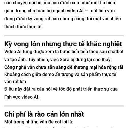
câu chuyện nội bộ, mà còn được xem như một tín hiệu
quan trọng cho toàn bộ ngành video AI — một lĩnh vực
đang được kỳ vọng rất cao nhưng cũng đối mặt với nhiều
thách thức thực tế.
Kỳ vọng lớn nhưng thực tế khắc nghiệt
Video AI từng được xem là bước tiến tiếp theo sau chatbot
và tạo ảnh. Tuy nhiên, việc Sora bị dừng lại cho thấy:
Công nghệ vẫn
chưa sẵn sàng để thương mại hóa rộng rãi
Khoảng cách giữa demo ấn tượng và sản phẩm thực tế
vẫn rất lớn
Điều này đặt ra câu hỏi về tốc độ phát triển thực sự của
lĩnh vực video AI.
Chi phí là rào cản lớn nhất
Một trong những vấn đề cốt lõi là: