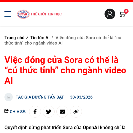
0
Trang chủ
Tin tức AI
Việc đóng cửa Sora có thể là “cú
thức tỉnh” cho ngành video AI
Việc đóng cửa Sora có thể là
“cú thức tỉnh” cho ngành video
AI
TÁC GIẢ
DƯƠNG TẤN ĐẠT
30/03/2026
CHIA SẺ:
Quyết định dừng phát triển
Sora
của
OpenAI
không chỉ là