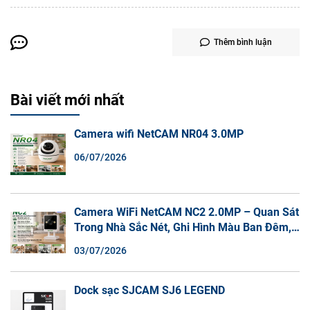
Thêm bình luận
Bài viết mới nhất
Camera wifi NetCAM NR04 3.0MP
06/07/2026
Camera WiFi NetCAM NC2 2.0MP – Quan Sát
Trong Nhà Sắc Nét, Ghi Hình Màu Ban Đêm,
Đàm Thoại 2 Chiều
03/07/2026
Dock sạc SJCAM SJ6 LEGEND