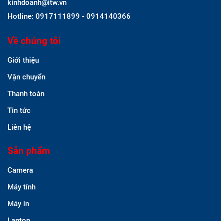
kinhdoanh@itw.vn
Hotline: 0917111899 - 0914140366
Về chúng tôi
Giới thiệu
Vận chuyển
Thanh toán
Tin tức
Liên hệ
Sản phẩm
Camera
Máy tính
Máy in
Laptop