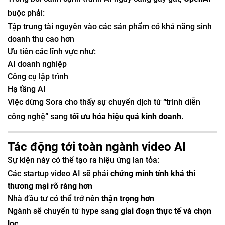
buộc phải:
Tập trung tài nguyên vào các sản phẩm có khả năng sinh
doanh thu cao hơn
Ưu tiên các lĩnh vực như:
AI doanh nghiệp
Công cụ lập trình
Hạ tầng AI
Việc dừng Sora cho thấy sự chuyển dịch từ “trình diễn
công nghệ” sang
tối ưu hóa hiệu quả kinh doanh
.
Tác động tới toàn ngành video AI
Sự kiện này có thể tạo ra hiệu ứng lan tỏa:
Các startup video AI sẽ phải
chứng minh tính khả thi
thương mại rõ ràng hơn
Nhà đầu tư có thể trở nên
thận trọng hơn
Ngành sẽ chuyển từ hype sang
giai đoạn thực tế và chọn
lọc