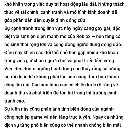
khó khăn trong việc duy trì hoạt động lâu dài. Những thách
thức về tài chính, cạnh tranh và mô hình kinh doanh đã
góp phần dẫn đến quyết định đóng cửa.
Sự cạnh tranh trong lĩnh vực này ngày càng gay gắt, đặc
biệt với sự hiện diện mạnh mẽ của Roblox — nền tảng có
hệ sinh thái rộng lớn và cộng đồng người dùng đông đảo.
Điều này khiến các đối thủ nhỏ hơn gặp nhiều khó khăn
trong việc giữ chân người chơi và phát triển bền vững.
Việc Rec Room ngừng hoạt động cho thấy rằng số lượng
người dùng lớn không phải lúc nào cũng đảm bảo thành
công lâu dài. Các nền tảng cần có chiến lược rõ ràng về
doanh thu và phát triển để tồn tại trong thị trường cạnh
tranh cao.
Sự kiện này cũng phản ánh tính biến động của ngành
công nghiệp game và nền tảng trực tuyến. Ngay cả những
dịch vụ từng phổ biến cũng có thể nhanh chóng biến mất