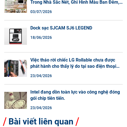
Trong Nhà Sắc Nét, Ghi Hình Màu Ban Đêm,
Đàm Thoại 2 Chiều
03/07/2026
Dock sạc SJCAM SJ6 LEGEND
18/06/2026
Việc tháo rời chiếc LG Rollable chưa được
phát hành cho thấy lý do tại sao điện thoại
màn hình cuộn không phải là một xu hướng.
23/04/2026
Intel đang dồn toàn lực vào công nghệ đóng
gói chip tiên tiến.
23/04/2026
Bài viết liên quan