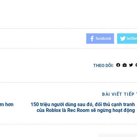
facebook
twitter
THEO DÕI:
BÀI VIẾT TIẾP
ảm hơn
150 triệu người dùng sau đó, đối thủ cạnh tranh
của Roblox là Rec Room sẽ ngừng hoạt động