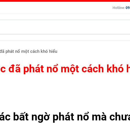
Hotline:
09
 đã phát nổ một cách khó hiểu
ác đã phát nổ một cách khó 
hác bất ngờ phát nổ mà chư