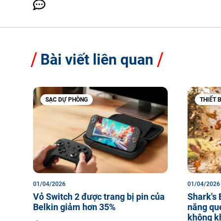
Bài viết liên quan
SẠC DỰ PHÒNG
THIẾT 
01/04/2026
01/04/2026
Vỏ Switch 2 được trang bị pin của
Shark's 
Belkin giảm hơn 35%
năng qu
không k