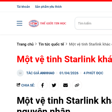
Tài khoản
Sản phẩm yêu thích
Trang chủ
Tin tức quốc tế
Một vệ tinh Starlink khác
Một vệ tinh Starlink kh
TÁC GIẢ
ANHHAO
01/04/2026
4 PHÚT ĐỌC
CHIA SẺ:
Một vệ tinh Starlink k
nguyên nhân