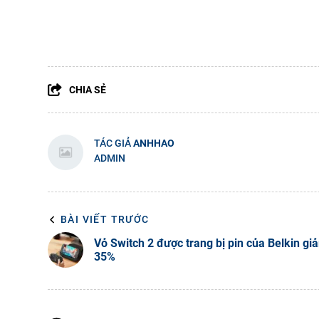
CHIA SẺ
TÁC GIẢ
ANHHAO
ADMIN
BÀI VIẾT TRƯỚC
Vỏ Switch 2 được trang bị pin của Belkin gi
35%