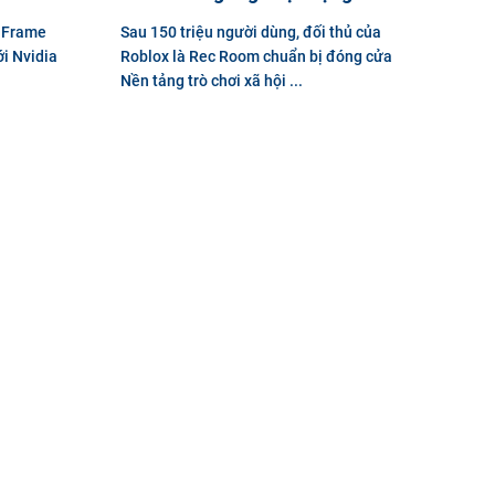
i Frame
Sau 150 triệu người dùng, đối thủ của
i Nvidia
Roblox là Rec Room chuẩn bị đóng cửa
Nền tảng trò chơi xã hội ...