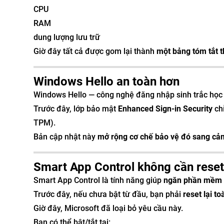
CPU
RAM
dung lượng lưu trữ
Giờ đây tất cả được gom lại thành
một bảng tóm tắt 
Windows Hello an toàn hơn
Windows Hello — công nghệ đăng nhập sinh trắc học
Trước đây, lớp bảo mật
Enhanced Sign-in Security
chỉ
TPM).
Bản cập nhật này
mở rộng cơ chế bảo vệ đó sang cảm
Smart App Control không cần rese
Smart App Control là tính năng giúp
ngăn phần mềm 
Trước đây, nếu chưa bật từ đầu, bạn phải
reset lại t
Giờ đây, Microsoft đã loại bỏ yêu cầu này.
Bạn có thể bật/tắt tại: