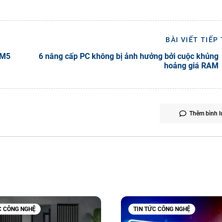
BÀI VIẾT TIẾP
 M5
6 nâng cấp PC không bị ảnh hưởng bởi cuộc khủng
hoảng giá RAM
Thêm bình l
C CÔNG NGHỆ
TIN TỨC CÔNG NGHỆ