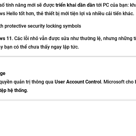
 số tính năng mới sẽ được
triển khai dần dần
tới PC của bạn: k
 Hello tốt hơn, thẻ thiết bị mới tiện lợi và nhiều cải tiến khác.
ws 11
. Các lỗi nhỏ vẫn được sửa như thường lệ, nhưng những t
y bạn có thể chưa thấy ngay lập tức.
age
 quyền quản trị thông qua
User Account Control
. Microsoft cho 
 tệp hệ thống
.