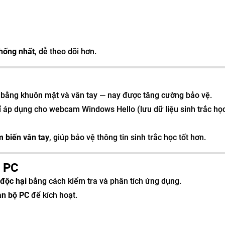
thống nhất
, dễ theo dõi hơn.
 bằng khuôn mặt và vân tay — nay được tăng cường bảo vệ.
 áp dụng cho webcam Windows Hello (lưu dữ liệu sinh trắc họ
 biến vân tay
, giúp bảo vệ thông tin sinh trắc học tốt hơn.
t PC
độc hại
bằng cách kiểm tra và phân tích ứng dụng.
oàn bộ PC
để kích hoạt.