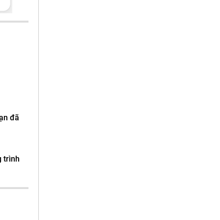
bạn đã
 trình