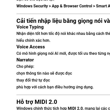
Windows Security > App & Browser Control > Smart A
Cải tiến nhập liệu bằng giọng nói v
Voice Typing
Nhận diện tốt hơn tốc độ nói khác nhau bằng cách thê
hiểu chính xác hơn.
Voice Access
Có mô hình giọng nói AI mới, được tối ưu theo từng 
Narrator
Cho phép:
chọn thông tin nào sẽ được đọc
thay đổi thứ tự đọc
phù hợp với cách bạn điều hướng ứng dụng.
Hỗ trợ MIDI 2.0
Windows chính thức tích hợp
MIDI 2.0
, mang lại các 