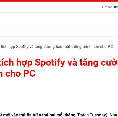
Hotline:
09
tích hợp Spotify và tăng cường bảo mật thông minh hơn cho PC
ích hợp Spotify và tăng cư
n cho PC
ật mới vào
thứ Ba tuần thứ hai mỗi tháng
(Patch Tuesday). Như