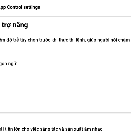
pp Control settings
à trợ năng
m độ trễ tùy chọn trước khi thực thi lệnh, giúp người nói chậ
ngôn ngữ.
cải tiến lớn cho việc sáng tác và sản xuất âm nhạc.