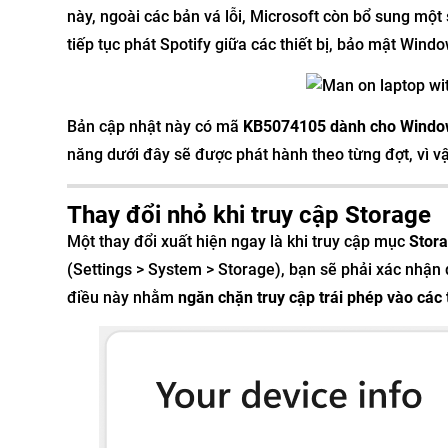
này, ngoài các bản vá lỗi, Microsoft còn bổ sung một
tiếp tục phát Spotify giữa các thiết bị, bảo mật Windows
Bản cập nhật này có mã
KB5074105 dành cho Windo
năng dưới đây sẽ được phát hành theo từng đợt, vì vậ
Thay đổi nhỏ khi truy cập Storage
Một thay đổi xuất hiện ngay là khi truy cập mục
Stor
(Settings > System > Storage), bạn sẽ phải xác nhận
điều này nhằm
ngăn chặn truy cập trái phép vào các