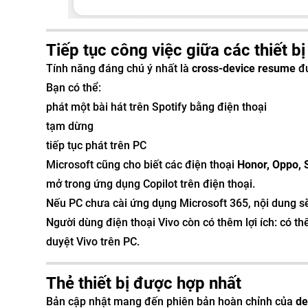
Tiếp tục công việc giữa các thiết bị
Tính năng đáng chú ý nhất là
cross-device resume
đư
Bạn có thể:
phát một bài hát trên Spotify bằng điện thoại
tạm dừng
tiếp tục phát trên PC
Microsoft cũng cho biết các điện thoại
Honor, Oppo, 
mở trong ứng dụng Copilot trên điện thoại.
Nếu PC chưa cài ứng dụng Microsoft 365, nội dung s
Người dùng điện thoại Vivo còn có thêm lợi ích: có thể
duyệt Vivo trên PC.
Thẻ thiết bị được hợp nhất
Bản cập nhật mang đến phiên bản hoàn chỉnh của
de