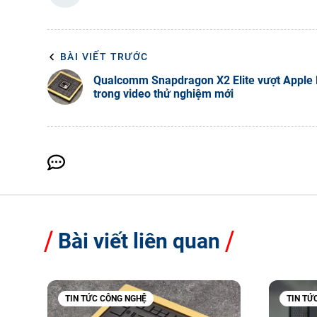
BÀI VIẾT TRƯỚC
Qualcomm Snapdragon X2 Elite vượt Apple
trong video thử nghiệm mới
Bài viết liên quan
TIN TỨC CÔNG NGHỆ
TIN TỨ