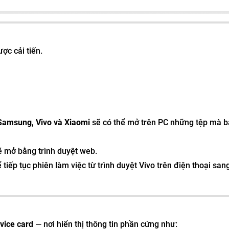
ợc cải tiến.
Samsung, Vivo và Xiaomi
sẽ có thể mở trên PC những tệp mà 
ẽ mở bằng trình duyệt web.
 tiếp tục phiên làm việc từ trình duyệt Vivo trên điện thoại sang
vice card
— nơi hiển thị thông tin phần cứng như: