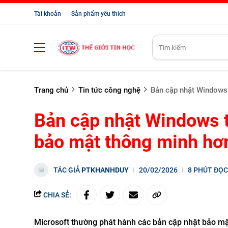
Tài khoản
Sản phẩm yêu thích
Trang chủ
Tin tức công nghệ
Bản cập nhật Windows 
Bản cập nhật Windows t
bảo mật thông minh hơ
TÁC GIẢ
PTKHANHDUY
20/02/2026
8 PHÚT ĐỌC
CHIA SẺ:
Microsoft thường phát hành các bản cập nhật bảo m