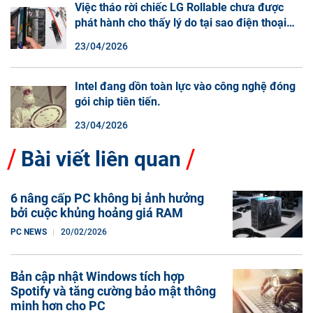
Việc tháo rời chiếc LG Rollable chưa được
phát hành cho thấy lý do tại sao điện thoại
màn hình cuộn không phải là một xu hướng.
23/04/2026
Intel đang dồn toàn lực vào công nghệ đóng
gói chip tiên tiến.
23/04/2026
Bài viết liên quan
6 nâng cấp PC không bị ảnh hưởng
bởi cuộc khủng hoảng giá RAM
PC NEWS
20/02/2026
Bản cập nhật Windows tích hợp
Spotify và tăng cường bảo mật thông
minh hơn cho PC