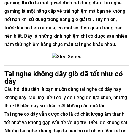
gaming thì đó là một quyết định rất đúng đắn. Tai nghe
gaming là một nâng cấp về trải nghiệm mà bạn sẽ không
hối hận khi sử dụng trong hàng giờ giải trí. Tuy nhiên,
trước khi bỏ tiền ra mua, có một số điều quan trọng bạn
nên biết. Đây là những kinh nghiệm chỉ có được sau nhiều
năm thử nghiệm hàng chục mẫu tai nghe khác nhau.
Tai nghe không dây giờ đã tốt như có
dây
Câu hỏi đầu tiên là bạn muốn dùng tai nghe có dây hay
không dây. Mỗi loại đều có lý do riêng để lựa chọn, nhưng
thực tế hiện nay sự khác biệt không còn quá lớn.
Tai nghe có dây vẫn được cho là có chất lượng âm thanh
tốt nhất và không gặp vấn đề về độ trễ. Điều đó không sai.
Nhưng tai nghe không dây đã tiến bộ rất nhiều. Với kết nối