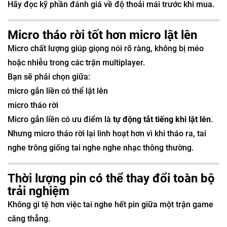
Hãy đọc kỹ phần đánh giá về độ thoải mái trước khi mua.
Micro tháo rời tốt hơn micro lật lên
Micro chất lượng giúp giọng nói rõ ràng, không bị méo
hoặc nhiễu trong các trận multiplayer.
Bạn sẽ phải chọn giữa:
micro gắn liền có thể lật lên
micro tháo rời
Micro gắn liền có ưu điểm là
tự động tắt tiếng khi lật lên
.
Nhưng micro tháo rời lại linh hoạt hơn vì khi tháo ra, tai
nghe trông giống tai nghe nghe nhạc thông thường.
Thời lượng pin có thể thay đổi toàn bộ
trải nghiệm
Không gì tệ hơn việc tai nghe hết pin giữa một trận game
căng thẳng.