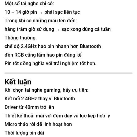
Một số tai nghe chỉ có:
10 – 14 giờ pin → phải sạc liên tục
Trong khi có những mẫu lên đến:
hàng trăm giờ sử dụng → sạc xong dùng cả tuần
Thông thường:
chế độ 2.4GHz hao pin nhanh hơn Bluetooth
đèn RGB cũng làm hao pin đáng kể
Pin tốt đồng nghĩa với trải nghiệm tốt hơn.
Kết luận
Khi chọn tai nghe gaming, hãy ưu tiên:
Kết nối 2.4GHz thay vì Bluetooth
Driver từ 40mm trở lên
Thiết kế thoải mái với đệm dày và lực kẹp hợp lý
Micro tháo rời để linh hoạt hơn
Thời lượng pin dài