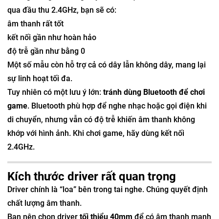
qua đầu thu 2.4GHz, bạn sẽ có:
âm thanh rất tốt
kết nối gần như hoàn hảo
độ trễ gần như bằng 0
Một số mẫu còn hỗ trợ cả có dây lẫn không dây, mang lại
sự linh hoạt tối đa.
Tuy nhiên có một lưu ý lớn:
tránh dùng Bluetooth để chơi
game
. Bluetooth phù hợp để nghe nhạc hoặc gọi điện khi
di chuyển, nhưng vẫn có độ trễ khiến âm thanh không
khớp với hình ảnh. Khi chơi game, hãy dùng kết nối
2.4GHz.
Kích thước driver rất quan trọng
Driver chính là “loa” bên trong tai nghe. Chúng quyết định
chất lượng âm thanh.
Bạn nên chọn driver
tối thiểu 40mm
để có âm thanh mạnh