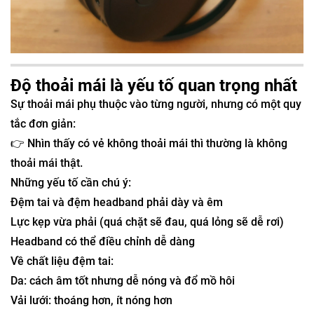
Độ thoải mái là yếu tố quan trọng nhất
Sự thoải mái phụ thuộc vào từng người, nhưng có một quy
tắc đơn giản:
👉 Nhìn thấy có vẻ không thoải mái thì thường là không
thoải mái thật.
Những yếu tố cần chú ý:
Đệm tai và đệm headband phải dày và êm
Lực kẹp vừa phải (quá chặt sẽ đau, quá lỏng sẽ dễ rơi)
Headband có thể điều chỉnh dễ dàng
Về chất liệu đệm tai:
Da: cách âm tốt nhưng dễ nóng và đổ mồ hôi
Vải lưới: thoáng hơn, ít nóng hơn