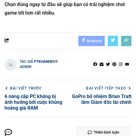
Chọn đúng ngay từ đầu sẽ giúp bạn có trải nghiệm chơi
game tốt hơn rất nhiều.
facebook
TÁC GIẢ
PTKHANHDUY
ADMIN
BÀI VIẾT TRƯỚC
BÀI VIẾT TIẾP THEO
6 nâng cấp PC không bị
GoPro bổ nhiệm Brian Tratt
ảnh hưởng bởi cuộc khủng
làm Giám đốc tài chính
hoảng giá RAM
Thêm bình luận