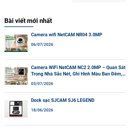
Bài viết mới nhất
Camera wifi NetCAM NR04 3.0MP
06/07/2026
Camera WiFi NetCAM NC2 2.0MP – Quan Sát
Trong Nhà Sắc Nét, Ghi Hình Màu Ban Đêm,
Đàm Thoại 2 Chiều
03/07/2026
Dock sạc SJCAM SJ6 LEGEND
18/06/2026