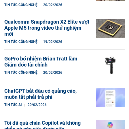
TIN TỨC CÔNG NGHỆ
20/02/2026
Qualcomm Snapdragon X2 Elite vượt
Apple M5 trong video thử nghiệm
mới
TIN TỨC CÔNG NGHỆ
19/02/2026
GoPro bổ nhiệm Brian Tratt làm
Giám đốc tài chính
TIN TỨC CÔNG NGHỆ
20/02/2026
ChatGPT bắt đầu có quảng cáo,
muốn tắt phải trả phí
TIN TỨC AI
20/02/2026
Tôi đã quá chán Copilot và không
chắc nó còn cứu được nữa