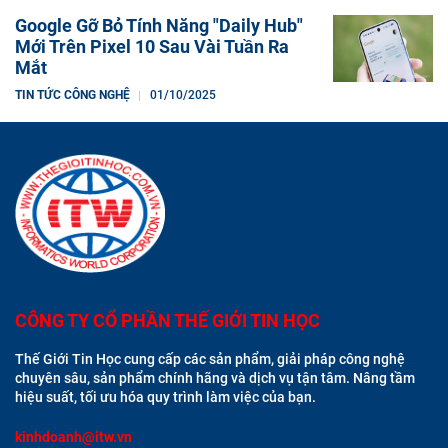
Google Gỡ Bỏ Tính Năng "Daily Hub"
Mới Trên Pixel 10 Sau Vài Tuần Ra
Mắt
TIN TỨC CÔNG NGHỆ
01/10/2025
CÔNG TY CỔ PHẦN THẾ GIỚI TIN HỌC
Thế Giới Tin Học cung cấp các sản phẩm, giải pháp công nghệ
chuyên sâu, sản phẩm chính hãng và dịch vụ tận tâm. Nâng tầm
hiệu suất, tối ưu hóa quy trình làm việc của bạn.
kinhdoanh@itw.vn