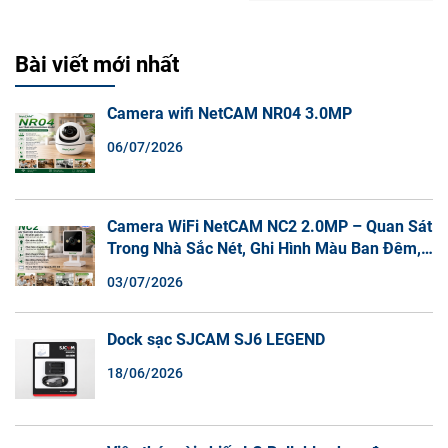
Bài viết mới nhất
Camera wifi NetCAM NR04 3.0MP
06/07/2026
Camera WiFi NetCAM NC2 2.0MP – Quan Sát
Trong Nhà Sắc Nét, Ghi Hình Màu Ban Đêm,
Đàm Thoại 2 Chiều
03/07/2026
Dock sạc SJCAM SJ6 LEGEND
18/06/2026