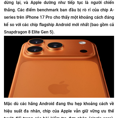
dừng lại, và Apple dường như tiếp tục là người chiến
thắng. Các điểm benchmark ban đầu bị rò rỉ của chip A-
series trên iPhone 17 Pro cho thấy một khoảng cách đáng
kể so với các chip flagship Android mới nhất (bao gồm cả
Snapdragon 8 Elite Gen 5).
Mặc dù các hãng Android đang thu hẹp khoảng cách về
hiệu suất đa nhân, chip của Apple vẫn giữ vững ưu thế