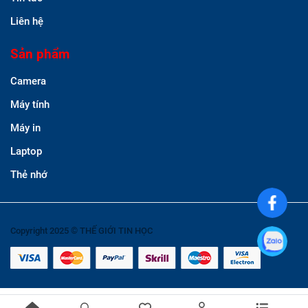
Liên hệ
Sản phẩm
Camera
Máy tính
Máy in
Laptop
Thẻ nhớ
Copyright 2025 © THẾ GIỚI TIN HỌC