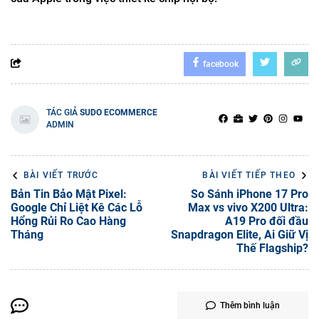
facebook
TÁC GIẢ
SUDO ECOMMERCE
ADMIN
BÀI VIẾT TRƯỚC
BÀI VIẾT TIẾP THEO
Bản Tin Bảo Mật Pixel:
So Sánh iPhone 17 Pro
Google Chỉ Liệt Kê Các Lỗ
Max vs vivo X200 Ultra:
Hổng Rủi Ro Cao Hàng
A19 Pro đối đầu
Tháng
Snapdragon Elite, Ai Giữ Vị
Thế Flagship?
Thêm bình luận