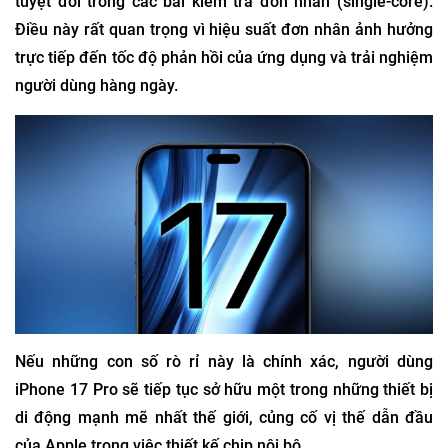
tuyệt đối trong các bài kiểm tra đơn nhân (single-core).
Điều này rất quan trọng vì hiệu suất đơn nhân ảnh hưởng
trực tiếp đến tốc độ phản hồi của ứng dụng và trải nghiệm
người dùng hàng ngày.
Nếu những con số rò rỉ này là chính xác, người dùng
iPhone 17 Pro sẽ tiếp tục sở hữu một trong những thiết bị
di động mạnh mẽ nhất thế giới, củng cố vị thế dẫn đầu
của Apple trong việc thiết kế chip nội bộ.