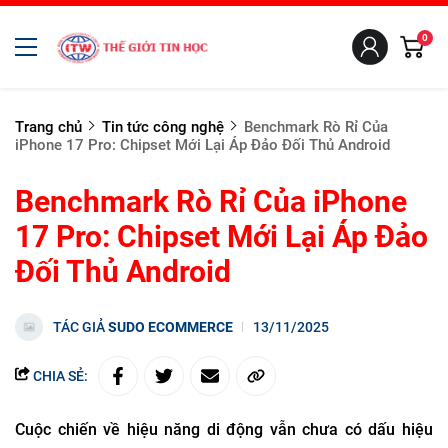
0
Trang chủ
Tin tức công nghệ
Benchmark Rò Rỉ Của
iPhone 17 Pro: Chipset Mới Lại Áp Đảo Đối Thủ Android
Benchmark Rò Rỉ Của iPhone
17 Pro: Chipset Mới Lại Áp Đảo
Đối Thủ Android
TÁC GIẢ
SUDO ECOMMERCE
13/11/2025
CHIA SẺ:
Cuộc chiến về hiệu năng di động vẫn chưa có dấu hiệu