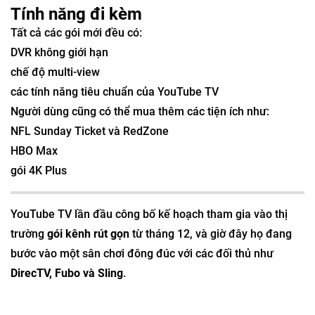
Tính năng đi kèm
Tất cả các gói mới đều có:
DVR không giới hạn
chế độ multi-view
các tính năng tiêu chuẩn của YouTube TV
Người dùng cũng có thể mua thêm các tiện ích như:
NFL Sunday Ticket và RedZone
HBO Max
gói 4K Plus
YouTube TV lần đầu công bố kế hoạch tham gia vào thị
trường
gói kênh rút gọn
từ tháng 12, và giờ đây họ đang
bước vào một sân chơi đông đúc với các đối thủ như
DirecTV, Fubo và Sling
.