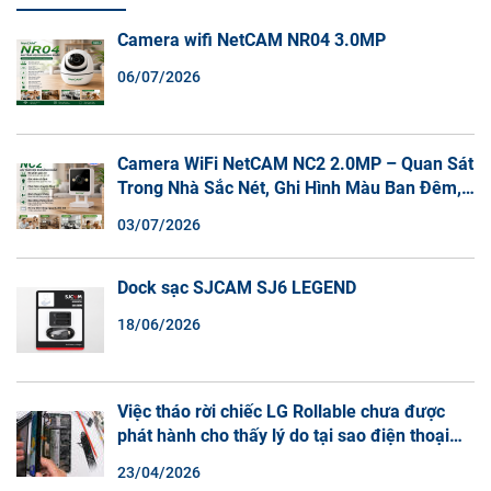
Camera wifi NetCAM NR04 3.0MP
06/07/2026
Camera WiFi NetCAM NC2 2.0MP – Quan Sát
Trong Nhà Sắc Nét, Ghi Hình Màu Ban Đêm,
Đàm Thoại 2 Chiều
03/07/2026
Dock sạc SJCAM SJ6 LEGEND
18/06/2026
Việc tháo rời chiếc LG Rollable chưa được
phát hành cho thấy lý do tại sao điện thoại
màn hình cuộn không phải là một xu hướng.
23/04/2026