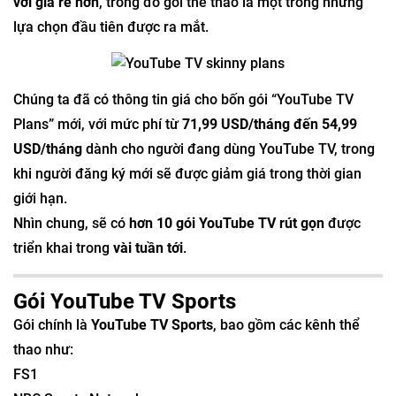
với giá rẻ hơn
, trong đó gói thể thao là một trong những
lựa chọn đầu tiên được ra mắt.
Chúng ta đã có thông tin giá cho bốn gói “YouTube TV
Plans” mới, với mức phí từ
71,99 USD/tháng đến 54,99
USD/tháng
dành cho người đang dùng YouTube TV, trong
khi người đăng ký mới sẽ được giảm giá trong thời gian
giới hạn.
Nhìn chung, sẽ có
hơn 10 gói YouTube TV rút gọn
được
triển khai trong
vài tuần tới
.
Gói YouTube TV Sports
Gói chính là
YouTube TV Sports
, bao gồm các kênh thể
thao như:
FS1