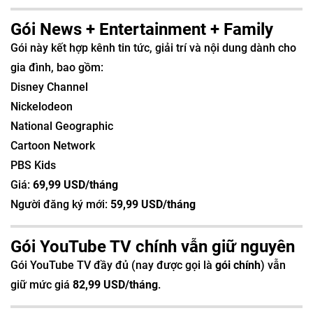
Gói News + Entertainment + Family
Gói này kết hợp kênh tin tức, giải trí và nội dung dành cho
gia đình, bao gồm:
Disney Channel
Nickelodeon
National Geographic
Cartoon Network
PBS Kids
Giá:
69,99 USD/tháng
Người đăng ký mới:
59,99 USD/tháng
Gói YouTube TV chính vẫn giữ nguyên
Gói YouTube TV đầy đủ (nay được gọi là
gói chính
) vẫn
giữ mức giá
82,99 USD/tháng
.