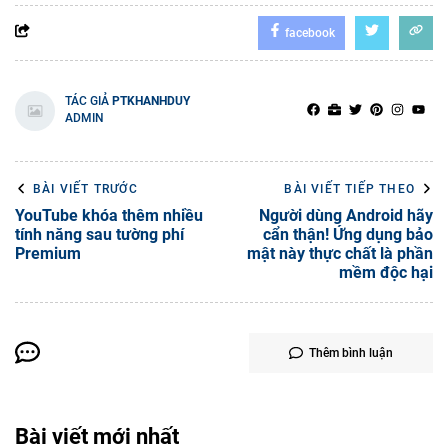
facebook
TÁC GIẢ
PTKHANHDUY
ADMIN
BÀI VIẾT TRƯỚC
BÀI VIẾT TIẾP THEO
YouTube khóa thêm nhiều
Người dùng Android hãy
tính năng sau tường phí
cẩn thận! Ứng dụng bảo
Premium
mật này thực chất là phần
mềm độc hại
Thêm bình luận
Bài viết mới nhất