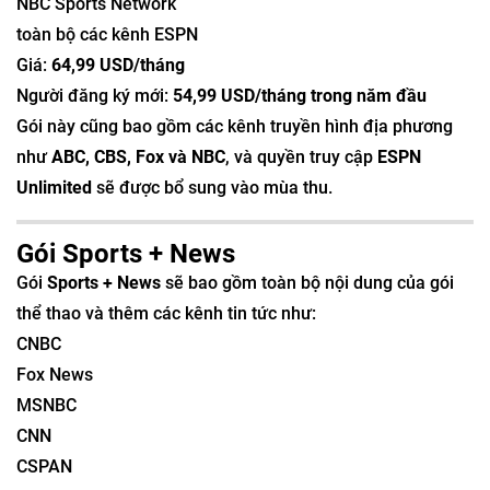
NBC Sports Network
toàn bộ các kênh ESPN
Giá:
64,99 USD/tháng
Người đăng ký mới:
54,99 USD/tháng trong năm đầu
Gói này cũng bao gồm các kênh truyền hình địa phương
như
ABC, CBS, Fox và NBC
, và quyền truy cập
ESPN
Unlimited
sẽ được bổ sung vào mùa thu.
Gói Sports + News
Gói
Sports + News
sẽ bao gồm toàn bộ nội dung của gói
thể thao và thêm các kênh tin tức như:
CNBC
Fox News
MSNBC
CNN
CSPAN