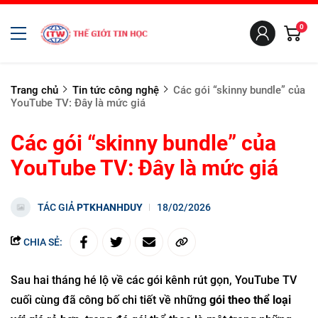
0
Trang chủ
Tin tức công nghệ
Các gói “skinny bundle” của
YouTube TV: Đây là mức giá
Các gói “skinny bundle” của
YouTube TV: Đây là mức giá
TÁC GIẢ
PTKHANHDUY
18/02/2026
CHIA SẺ:
Sau hai tháng hé lộ về các gói kênh rút gọn, YouTube TV
cuối cùng đã công bố chi tiết về những
gói theo thể loại