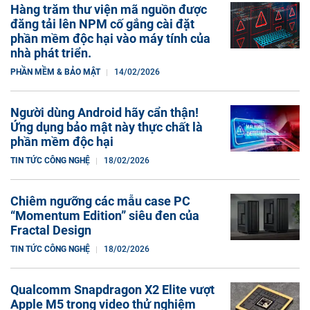
Hàng trăm thư viện mã nguồn được
đăng tải lên NPM cố gắng cài đặt
phần mềm độc hại vào máy tính của
nhà phát triển.
PHẦN MỀM & BẢO MẬT
14/02/2026
Người dùng Android hãy cẩn thận!
Ứng dụng bảo mật này thực chất là
phần mềm độc hại
TIN TỨC CÔNG NGHỆ
18/02/2026
Chiêm ngưỡng các mẫu case PC
“Momentum Edition” siêu đen của
Fractal Design
TIN TỨC CÔNG NGHỆ
18/02/2026
Qualcomm Snapdragon X2 Elite vượt
Apple M5 trong video thử nghiệm