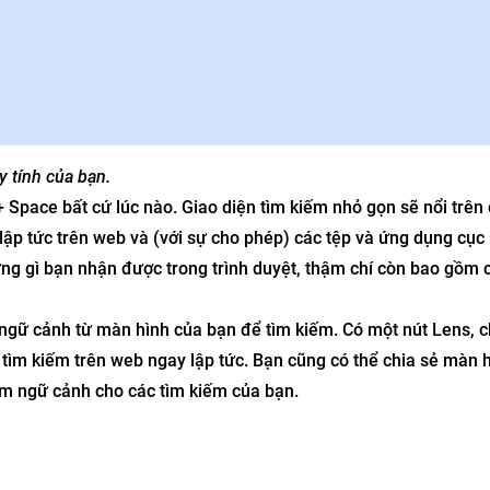
y tính của bạn.
Space bất cứ lúc nào. Giao diện tìm kiếm nhỏ gọn sẽ nổi trên
ập tức trên web và (với sự cho phép) các tệp và ứng dụng cục
ng gì bạn nhận được trong trình duyệt, thậm chí còn bao gồm 
ngữ cảnh từ màn hình của bạn để tìm kiếm. Có một nút Lens, 
tìm kiếm trên web ngay lập tức. Bạn cũng có thể chia sẻ màn 
m ngữ cảnh cho các tìm kiếm của bạn.