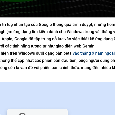
 trí tuệ nhân tạo của Google thông qua trình duyệt, nhưng hô
nghiệm ứng dụng tìm kiếm dành cho Windows trong vài tháng v
a Apple, Google đã tập trung nỗ lực vào việc thiết kế ứng dụng
ới các tính năng tương tự như giao diện web Gemini.
t hiện trên Windows dưới dạng bản beta
vào tháng 9 năm ngoái
không thể cập nhật các phiên bản đầu tiên, buộc người dùng ph
không còn là vấn đề với phiên bản chính thức, mang đến nhiều 