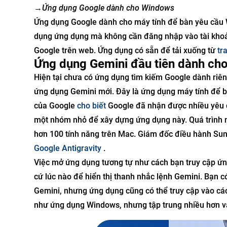
→
Ứng dụng Google dành cho Windows
Ứng dụng Google dành cho máy tính để bàn yêu cầu W
dụng ứng dụng mà không cần đăng nhập vào tài khoả
Google trên web. Ứng dụng có sẵn để tải xuống từ
tr
Ứng dụng Gemini đầu tiên dành cho
Hiện tại chưa có ứng dụng tìm kiếm Google dành riên
ứng dụng Gemini mới. Đây là ứng dụng máy tính để b
của Google
cho biết
Google đã nhận được nhiều yêu c
một nhóm nhỏ để xây dựng ứng dụng này. Quá trình n
hơn 100 tính năng trên Mac. Giám đốc điều hành Sun
Google Antigravity
.
Việc mở ứng dụng tương tự như cách bạn truy cập ứ
cứ lúc nào để hiển thị thanh nhắc lệnh Gemini. Bạn 
Gemini, nhưng ứng dụng cũng có thể truy cập vào cá
như ứng dụng Windows, nhưng tập trung nhiều hơn vào