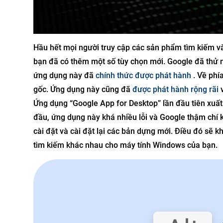
Hầu hết mọi người truy cập các sản phẩm tìm kiếm và
bạn đã có thêm một số tùy chọn mới. Google đã thử 
ứng dụng này đã
chính thức được phát hành
. Về phí
gốc. Ứng dụng này cũng đã
được phát hành rộng rãi
v
Ứng dụng “Google App for Desktop” lần đầu tiên xuấ
đầu, ứng dụng này khá nhiều lỗi và Google thậm chí 
cài đặt và cài đặt lại các bản dựng mới. Điều đó sẽ 
tìm kiếm khác nhau cho máy tính Windows của bạn.