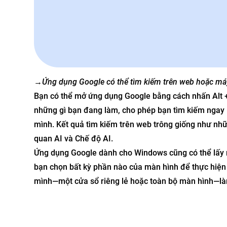
→
Ứng dụng Google có thể tìm kiếm trên web hoặc má
Bạn có thể mở ứng dụng Google bằng cách nhấn Alt + 
những gì bạn đang làm, cho phép bạn tìm kiếm ngay l
mình. Kết quả tìm kiếm trên web trông giống như nhữ
quan AI và Chế độ AI.
Ứng dụng Google dành cho Windows cũng có thể lấy 
bạn chọn bất kỳ phần nào của màn hình để thực hiện 
mình—một cửa sổ riêng lẻ hoặc toàn bộ màn hình—là