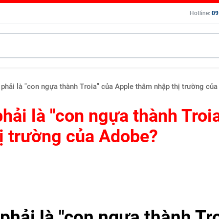
Hotline:
09
 phải là "con ngựa thành Troia" của Apple thâm nhập thị trường củ
phải là "con ngựa thành Troi
ị trường của Adobe?
 phải là "con ngựa thành Tro