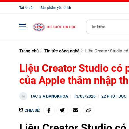
Tài khoản
Sản phẩm yêu thích
Trang chủ
Tin tức công nghệ
Liệu Creator Studio có
Liệu Creator Studio có 
của Apple thâm nhập th
TÁC GIẢ
DANGKHOA
13/03/2026
22 PHÚT ĐỌC
CHIA SẺ:
Liệu Creator Studio có