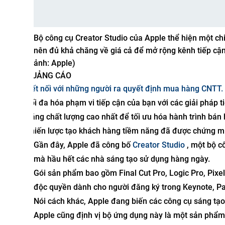
Bộ công cụ Creator Studio của Apple thể hiện một ch
nên đủ khả chăng về giá cả để mở rộng kênh tiếp cậ
ảnh: Apple)
QUẢNG CÁO
Kết nối với những người ra quyết định mua hàng CNTT.
Tối đa hóa phạm vi tiếp cận của bạn với các giải pháp
năng chất lượng cao nhất để tối ưu hóa hành trình bá
chiến lược tạo khách hàng tiềm năng đã được chứng mi
Gần đây, Apple đã công bố
Creator Studio
, một bộ c
mà hầu hết các nhà sáng tạo sử dụng hàng ngày.
Gói sản phẩm bao gồm Final Cut Pro, Logic Pro, Pixe
độc quyền dành cho người đăng ký trong Keynote, P
Nói cách khác, Apple đang biến các công cụ sáng tạ
Apple cũng định vị bộ ứng dụng này là một sản phẩm 