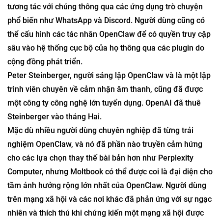
tương tác với chúng thông qua các ứng dụng trò chuyện
phổ biến như WhatsApp và Discord. Người dùng cũng có
thể cấu hình các tác nhân OpenClaw để có quyền truy cập
sâu vào hệ thống cục bộ của họ thông qua các plugin do
cộng đồng phát triển.
Peter Steinberger, người sáng lập OpenClaw và là một lập
trình viên chuyên về cảm nhận âm thanh, cũng đã được
một công ty công nghệ lớn tuyển dụng. OpenAI đã thuê
Steinberger vào tháng Hai.
Mặc dù nhiều người dùng chuyên nghiệp đã từng trải
nghiệm OpenClaw, và nó đã phần nào truyền cảm hứng
cho các lựa chọn thay thế bài bản hơn như Perplexity
Computer, nhưng Moltbook có thể được coi là đại diện cho
tầm ảnh hưởng rộng lớn nhất của OpenClaw. Người dùng
trên mạng xã hội và các nơi khác đã phản ứng với sự ngạc
nhiên và thích thú khi chứng kiến ​​một mạng xã hội được