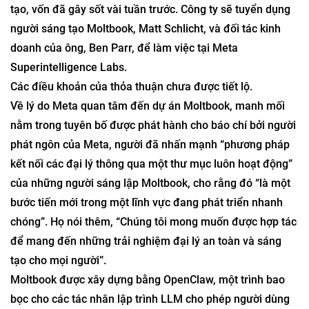
tạo, vốn đã gây sốt vài tuần trước. Công ty sẽ tuyển dụng
người sáng tạo Moltbook, Matt Schlicht, và đối tác kinh
doanh của ông, Ben Parr, để làm việc tại Meta
Superintelligence Labs.
Các điều khoản của thỏa thuận chưa được tiết lộ.
Về lý do Meta quan tâm đến dự án Moltbook, manh mối
nằm trong tuyên bố được phát hành cho báo chí bởi người
phát ngôn của Meta, người đã nhấn mạnh “phương pháp
kết nối các đại lý thông qua một thư mục luôn hoạt động”
của những người sáng lập Moltbook, cho rằng đó “là một
bước tiến mới trong một lĩnh vực đang phát triển nhanh
chóng”. Họ nói thêm, “Chúng tôi mong muốn được hợp tác
để mang đến những trải nghiệm đại lý an toàn và sáng
tạo cho mọi người”.
Moltbook được xây dựng bằng OpenClaw, một trình bao
bọc cho các tác nhân lập trình LLM cho phép người dùng