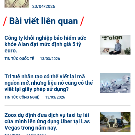
23/04/2026
Bài viết liên quan
Công ty khởi nghiệp bảo hiểm sức
khỏe Alan đạt mức định giá 5 tỷ
euro.
TIN TỨC QUỐC TẾ
13/03/2026
Trí tuệ nhân tạo có thể viết lại mã
nguồn mở, nhưng liệu nó cũng có thể
viết lại giấy phép sử dụng?
TIN TỨC CÔNG NGHỆ
13/03/2026
Zoox dự định đưa dịch vụ taxi tự lái
của mình lên ứng dụng Uber tại Las
Vegas trong năm nay.