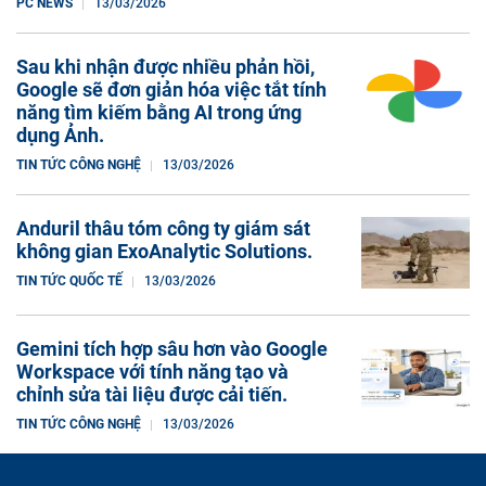
PC NEWS
13/03/2026
Sau khi nhận được nhiều phản hồi,
Google sẽ đơn giản hóa việc tắt tính
năng tìm kiếm bằng AI trong ứng
dụng Ảnh.
TIN TỨC CÔNG NGHỆ
13/03/2026
Anduril thâu tóm công ty giám sát
không gian ExoAnalytic Solutions.
TIN TỨC QUỐC TẾ
13/03/2026
Gemini tích hợp sâu hơn vào Google
Workspace với tính năng tạo và
chỉnh sửa tài liệu được cải tiến.
TIN TỨC CÔNG NGHỆ
13/03/2026