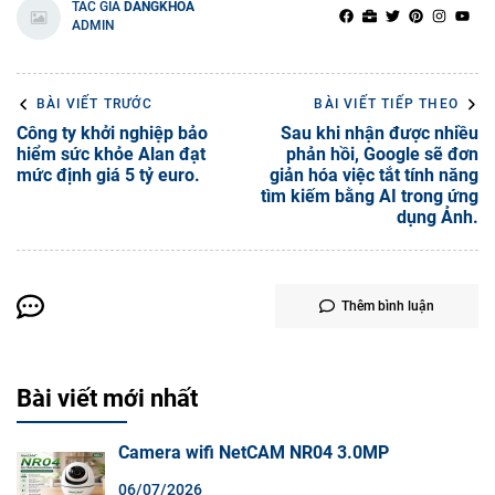
TÁC GIẢ
DANGKHOA
ADMIN
BÀI VIẾT TRƯỚC
BÀI VIẾT TIẾP THEO
Công ty khởi nghiệp bảo
Sau khi nhận được nhiều
hiểm sức khỏe Alan đạt
phản hồi, Google sẽ đơn
mức định giá 5 tỷ euro.
giản hóa việc tắt tính năng
tìm kiếm bằng AI trong ứng
dụng Ảnh.
Thêm bình luận
Bài viết mới nhất
Camera wifi NetCAM NR04 3.0MP
06/07/2026