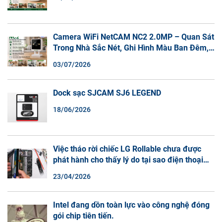
Camera WiFi NetCAM NC2 2.0MP – Quan Sát
Trong Nhà Sắc Nét, Ghi Hình Màu Ban Đêm,
Đàm Thoại 2 Chiều
03/07/2026
Dock sạc SJCAM SJ6 LEGEND
18/06/2026
Việc tháo rời chiếc LG Rollable chưa được
phát hành cho thấy lý do tại sao điện thoại
màn hình cuộn không phải là một xu hướng.
23/04/2026
Intel đang dồn toàn lực vào công nghệ đóng
gói chip tiên tiến.