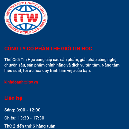
CÔNG TY CỔ PHẦN THẾ GIỚI TIN HỌC
Thế Giới Tin Học cung cấp các sản phẩm, giải pháp công nghệ
chuyên sâu, sản phẩm chính hãng và dịch vụ tận tâm. Nâng tầm
hiệu suất, tối ưu hóa quy trình làm việc của bạn.
kinhdoanh@itw.vn
Liên hệ
Sáng: 8:00 - 12:00
Chiều: 13:30 - 17:30
Thứ 2 đến thứ 6 hàng tuần