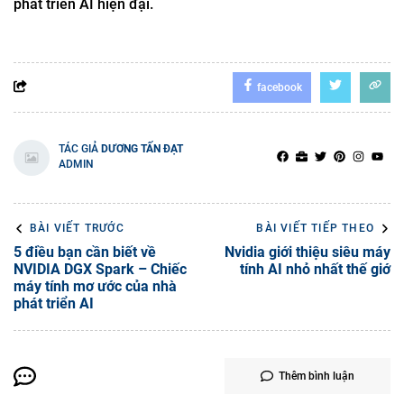
phát triển AI hiện đại.
facebook
TÁC GIẢ
DƯƠNG TẤN ĐẠT
ADMIN
BÀI VIẾT TRƯỚC
BÀI VIẾT TIẾP THEO
5 điều bạn cần biết về
Nvidia giới thiệu siêu máy
NVIDIA DGX Spark – Chiếc
tính AI nhỏ nhất thế giớ
máy tính mơ ước của nhà
phát triển AI
Thêm bình luận