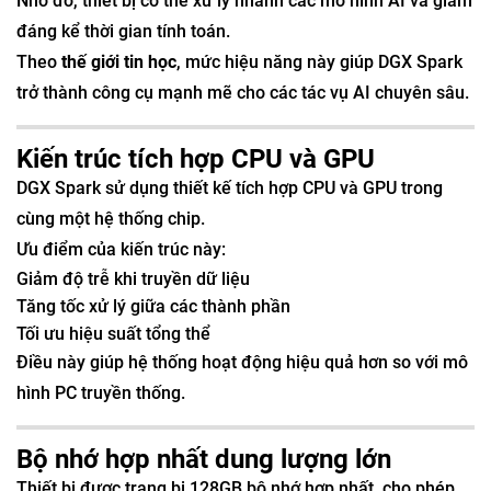
Nhờ đó, thiết bị có thể xử lý nhanh các mô hình AI và giảm
đáng kể thời gian tính toán.
Theo
thế giới tin học
, mức hiệu năng này giúp DGX Spark
trở thành công cụ mạnh mẽ cho các tác vụ AI chuyên sâu.
Kiến trúc tích hợp CPU và GPU
DGX Spark sử dụng thiết kế tích hợp CPU và GPU trong
cùng một hệ thống chip.
Ưu điểm của kiến trúc này:
Giảm độ trễ khi truyền dữ liệu
Tăng tốc xử lý giữa các thành phần
Tối ưu hiệu suất tổng thể
Điều này giúp hệ thống hoạt động hiệu quả hơn so với mô
hình PC truyền thống.
Bộ nhớ hợp nhất dung lượng lớn
Thiết bị được trang bị 128GB bộ nhớ hợp nhất, cho phép