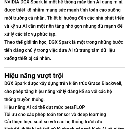
NVIDIA DGX Spark là một hệ thống máy tính AI dạng mini,
được thiết kế nhằm mang sức mạnh tính toán cao xuống
môi trường cá nhân. Thiết bị hướng đến các nhà phát triển
và kỹ sư AI cần một nền tảng nhỏ gọn nhưng đủ mạnh để
xử lý các tác vụ phức tạp.
Theo
thế giới tin học
, DGX Spark là một trong những bước
tiến đáng chú ý trong việc đưa AI từ trung tâm dữ liệu
xuống thiết bị cá nhân.
Hiệu năng vượt trội
DGX Spark được xây dựng trên kiến trúc Grace Blackwell,
cho phép tăng hiệu năng xử lý đáng kể so với các hệ
thống truyền thống.
Hiệu năng AI có thể đạt mức petaFLOP
Tối ưu cho các phép toán tensor và deep learning
Cải thiện hiệu suất so với các hệ thống trước đó