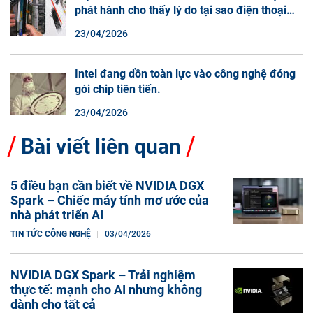
phát hành cho thấy lý do tại sao điện thoại
màn hình cuộn không phải là một xu hướng.
23/04/2026
Intel đang dồn toàn lực vào công nghệ đóng
gói chip tiên tiến.
23/04/2026
Bài viết liên quan
5 điều bạn cần biết về NVIDIA DGX
Spark – Chiếc máy tính mơ ước của
nhà phát triển AI
TIN TỨC CÔNG NGHỆ
03/04/2026
NVIDIA DGX Spark – Trải nghiệm
thực tế: mạnh cho AI nhưng không
dành cho tất cả