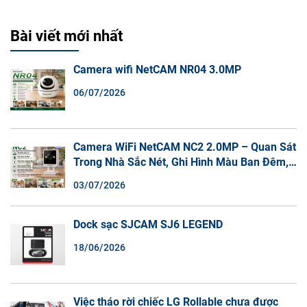
Bài viết mới nhất
Camera wifi NetCAM NR04 3.0MP
06/07/2026
Camera WiFi NetCAM NC2 2.0MP – Quan Sát
Trong Nhà Sắc Nét, Ghi Hình Màu Ban Đêm,
Đàm Thoại 2 Chiều
03/07/2026
Dock sạc SJCAM SJ6 LEGEND
18/06/2026
Việc tháo rời chiếc LG Rollable chưa được