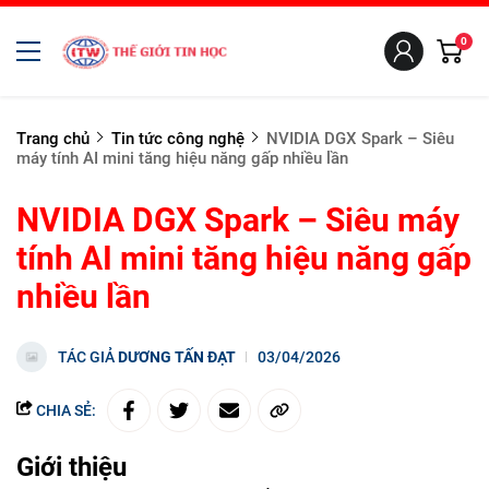
0
Trang chủ
Tin tức công nghệ
NVIDIA DGX Spark – Siêu
máy tính AI mini tăng hiệu năng gấp nhiều lần
NVIDIA DGX Spark – Siêu máy
tính AI mini tăng hiệu năng gấp
nhiều lần
TÁC GIẢ
DƯƠNG TẤN ĐẠT
03/04/2026
CHIA SẺ:
Giới thiệu