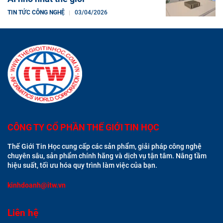
TIN TỨC CÔNG NGHỆ
03/04/2026
CÔNG TY CỔ PHẦN THẾ GIỚI TIN HỌC
Thế Giới Tin Học cung cấp các sản phẩm, giải pháp công nghệ
chuyên sâu, sản phẩm chính hãng và dịch vụ tận tâm. Nâng tầm
hiệu suất, tối ưu hóa quy trình làm việc của bạn.
kinhdoanh@itw.vn
Liên hệ