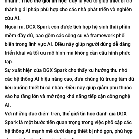
nhanh. Theo
thế giới tin học
, đây là yếu tố giúp thiết bị trở
thành giải pháp phù hợp cho các nhà phát triển và nghiên
cứu AI.
Ngoài ra, DGX Spark còn được tích hợp hệ sinh thái phần
mềm đầy đủ, bao gồm các công cụ và framework phổ
biến trong lĩnh vực AI. Điều này giúp người dùng dễ dàng
triển khai và tối ưu mô hình mà không cần cấu hình phức
tạp.
Sự xuất hiện của DGX Spark cho thấy xu hướng thu nhỏ
các hệ thống AI hiệu năng cao, đưa chúng từ trung tâm dữ
liệu xuống thiết bị cá nhân. Điều này giúp giảm phụ thuộc
vào hạ tầng lớn và mở rộng khả năng tiếp cận công nghệ
AI.
Với những đặc điểm trên,
thế giới tin học
đánh giá DGX
Spark là một bước tiến quan trọng trong việc phổ cập các
hệ thống AI mạnh mẽ dưới dạng thiết bị nhỏ gọn, phù hợp