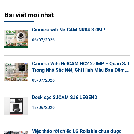
Bài viết mới nhất
Camera wifi NetCAM NR04 3.0MP
06/07/2026
Camera WiFi NetCAM NC2 2.0MP – Quan Sát
Trong Nhà Sắc Nét, Ghi Hình Màu Ban Đêm,
Đàm Thoại 2 Chiều
03/07/2026
Dock sạc SJCAM SJ6 LEGEND
18/06/2026
Việc tháo rời chiếc LG Rollable chưa được