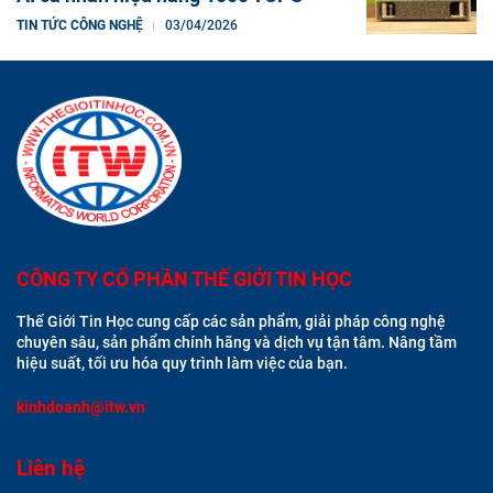
TIN TỨC CÔNG NGHỆ
03/04/2026
CÔNG TY CỔ PHẦN THẾ GIỚI TIN HỌC
Thế Giới Tin Học cung cấp các sản phẩm, giải pháp công nghệ
chuyên sâu, sản phẩm chính hãng và dịch vụ tận tâm. Nâng tầm
hiệu suất, tối ưu hóa quy trình làm việc của bạn.
kinhdoanh@itw.vn
Liên hệ