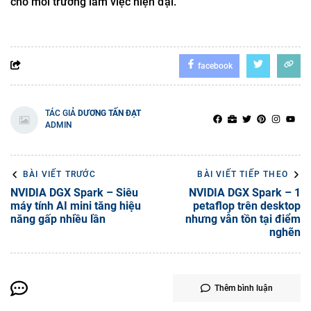
cho môi trường làm việc hiện đại.
facebook
TÁC GIẢ
DƯƠNG TẤN ĐẠT
ADMIN
BÀI VIẾT TRƯỚC
BÀI VIẾT TIẾP THEO
NVIDIA DGX Spark – Siêu
NVIDIA DGX Spark – 1
máy tính AI mini tăng hiệu
petaflop trên desktop
năng gấp nhiều lần
nhưng vẫn tồn tại điểm
nghẽn
Thêm bình luận