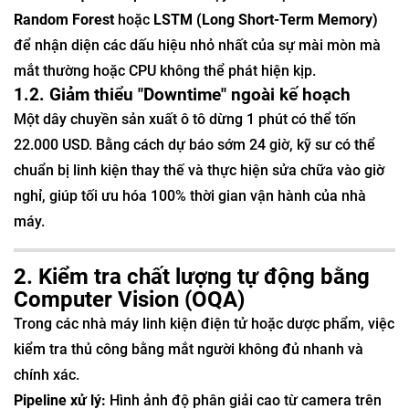
Random Forest
hoặc
LSTM (Long Short-Term Memory)
để nhận diện các dấu hiệu nhỏ nhất của sự mài mòn mà
mắt thường hoặc CPU không thể phát hiện kịp.
1.2. Giảm thiểu "Downtime" ngoài kế hoạch
Một dây chuyền sản xuất ô tô dừng 1 phút có thể tốn
22.000 USD. Bằng cách dự báo sớm 24 giờ, kỹ sư có thể
chuẩn bị linh kiện thay thế và thực hiện sửa chữa vào giờ
nghỉ, giúp tối ưu hóa 100% thời gian vận hành của nhà
máy.
2. Kiểm tra chất lượng tự động bằng
Computer Vision (OQA)
Trong các nhà máy linh kiện điện tử hoặc dược phẩm, việc
kiểm tra thủ công bằng mắt người không đủ nhanh và
chính xác.
Pipeline xử lý:
Hình ảnh độ phân giải cao từ camera trên