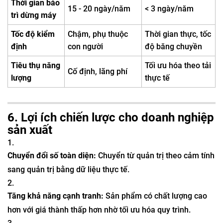
Thời gian bảo
15 - 20 ngày/năm
< 3 ngày/năm
trì dừng máy
Tốc độ kiểm
Chậm, phụ thuộc
Thời gian thực, tốc
định
con người
độ băng chuyền
Tiêu thụ năng
Tối ưu hóa theo tải
Cố định, lãng phí
lượng
thực tế
6. Lợi ích chiến lược cho doanh nghiệp
sản xuất
Chuyển đổi số toàn diện:
Chuyển từ quản trị theo cảm tính
sang quản trị bằng dữ liệu thực tế.
Tăng khả năng cạnh tranh:
Sản phẩm có chất lượng cao
hơn với giá thành thấp hơn nhờ tối ưu hóa quy trình.