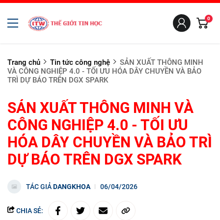
0
Trang chủ
Tin tức công nghệ
SẢN XUẤT THÔNG MINH
VÀ CÔNG NGHIỆP 4.0 - TỐI ƯU HÓA DÂY CHUYỀN VÀ BẢO
TRÌ DỰ BÁO TRÊN DGX SPARK
SẢN XUẤT THÔNG MINH VÀ
CÔNG NGHIỆP 4.0 - TỐI ƯU
HÓA DÂY CHUYỀN VÀ BẢO TRÌ
DỰ BÁO TRÊN DGX SPARK
TÁC GIẢ
DANGKHOA
06/04/2026
CHIA SẺ: