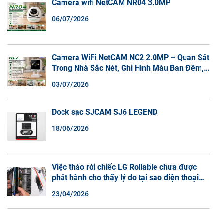
Camera wifi NetCAM NR04 3.0MP
06/07/2026
Camera WiFi NetCAM NC2 2.0MP – Quan Sát
Trong Nhà Sắc Nét, Ghi Hình Màu Ban Đêm,
Đàm Thoại 2 Chiều
03/07/2026
Dock sạc SJCAM SJ6 LEGEND
18/06/2026
Việc tháo rời chiếc LG Rollable chưa được
phát hành cho thấy lý do tại sao điện thoại
màn hình cuộn không phải là một xu hướng.
23/04/2026