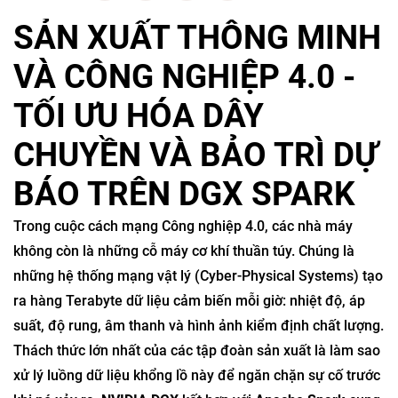
SẢN XUẤT THÔNG MINH
VÀ CÔNG NGHIỆP 4.0 -
TỐI ƯU HÓA DÂY
CHUYỀN VÀ BẢO TRÌ DỰ
BÁO TRÊN DGX SPARK
Trong cuộc cách mạng Công nghiệp 4.0, các nhà máy
không còn là những cỗ máy cơ khí thuần túy. Chúng là
những hệ thống mạng vật lý (Cyber-Physical Systems) tạo
ra hàng Terabyte dữ liệu cảm biến mỗi giờ: nhiệt độ, áp
suất, độ rung, âm thanh và hình ảnh kiểm định chất lượng.
Thách thức lớn nhất của các tập đoàn sản xuất là làm sao
xử lý luồng dữ liệu khổng lồ này để ngăn chặn sự cố trước