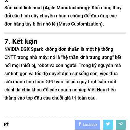
Sản xuất linh hoạt (Agile Manufacturing):
Khả năng thay
đổi cấu hình dây chuyền nhanh chóng để đáp ứng các
đơn hàng tùy biến nhỏ lẻ (Mass Customization).
7. Kết luận
NVIDIA DGX Spark
không đơn thuần là một hệ thống
CNTT trong nhà máy; nó là "hệ thần kinh trung ương" kết
nối mọi thiết bị, robot và con người. Trong kỷ nguyên mà
sự tinh gọn và tốc độ quyết định sự sống còn, việc đưa
sức mạnh tính toán GPU vào lõi của quy trình sản xuất
chính là chìa khóa để các doanh nghiệp Việt Nam tiến
thẳng vào top đầu của chuỗi giá trị toàn cầu.
facebook