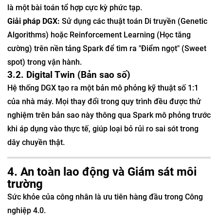
là một bài toán tổ hợp cực kỳ phức tạp.
Giải pháp DGX:
Sử dụng các thuật toán Di truyền (Genetic
Algorithms) hoặc Reinforcement Learning (Học tăng
cường) trên nền tảng Spark để tìm ra "Điểm ngọt" (Sweet
spot) trong vận hành.
3.2. Digital Twin (Bản sao số)
Hệ thống DGX tạo ra một bản mô phỏng kỹ thuật số 1:1
của nhà máy. Mọi thay đổi trong quy trình đều được thử
nghiệm trên bản sao này thông qua Spark mô phỏng trước
khi áp dụng vào thực tế, giúp loại bỏ rủi ro sai sót trong
dây chuyền thật.
4. An toàn lao động và Giám sát môi
trường
Sức khỏe của công nhân là ưu tiên hàng đầu trong Công
nghiệp 4.0.