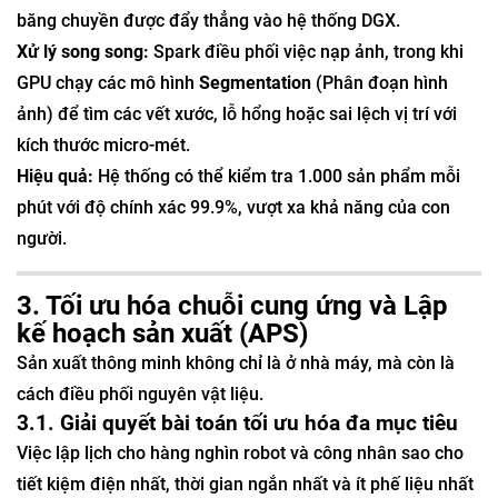
băng chuyền được đẩy thẳng vào hệ thống DGX.
Xử lý song song:
Spark điều phối việc nạp ảnh, trong khi
GPU chạy các mô hình
Segmentation
(Phân đoạn hình
ảnh) để tìm các vết xước, lỗ hổng hoặc sai lệch vị trí với
kích thước micro-mét.
Hiệu quả:
Hệ thống có thể kiểm tra 1.000 sản phẩm mỗi
phút với độ chính xác 99.9%, vượt xa khả năng của con
người.
3. Tối ưu hóa chuỗi cung ứng và Lập
kế hoạch sản xuất (APS)
Sản xuất thông minh không chỉ là ở nhà máy, mà còn là
cách điều phối nguyên vật liệu.
3.1. Giải quyết bài toán tối ưu hóa đa mục tiêu
Việc lập lịch cho hàng nghìn robot và công nhân sao cho
tiết kiệm điện nhất, thời gian ngắn nhất và ít phế liệu nhất