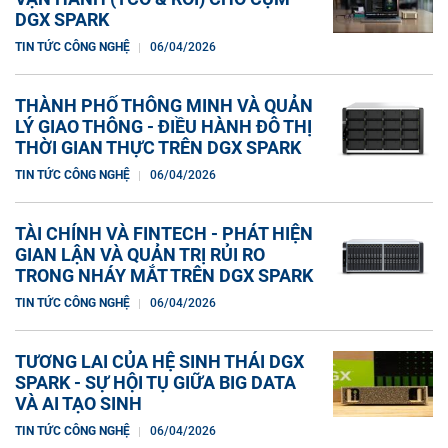
DGX SPARK
TIN TỨC CÔNG NGHỆ
06/04/2026
THÀNH PHỐ THÔNG MINH VÀ QUẢN
LÝ GIAO THÔNG - ĐIỀU HÀNH ĐÔ THỊ
THỜI GIAN THỰC TRÊN DGX SPARK
TIN TỨC CÔNG NGHỆ
06/04/2026
TÀI CHÍNH VÀ FINTECH - PHÁT HIỆN
GIAN LẬN VÀ QUẢN TRỊ RỦI RO
TRONG NHÁY MẮT TRÊN DGX SPARK
TIN TỨC CÔNG NGHỆ
06/04/2026
TƯƠNG LAI CỦA HỆ SINH THÁI DGX
SPARK - SỰ HỘI TỤ GIỮA BIG DATA
VÀ AI TẠO SINH
TIN TỨC CÔNG NGHỆ
06/04/2026