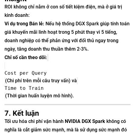
ROI không chỉ nằm ở con số tiết kiệm điện, mà ở giá trị
kinh doanh:
Ví dụ trong Bán lẻ:
Nếu hệ thống DGX Spark giúp tính toán
giá khuyến mãi linh hoạt trong 5 phút thay vì 5 tiếng,
doanh nghiệp có thể phản ứng với đối thủ ngay trong
ngày, tăng doanh thu thuần thêm 2-3%.
Chỉ số cần theo dõi:
Cost per Query
(Chi phí trên mỗi câu truy vấn) và
Time to Train
(Thời gian huấn luyện mô hình).
7. Kết luận
Tối ưu hóa chi phí vận hành
NVIDIA DGX Spark
không có
nghĩa là cắt giảm sức mạnh, mà là sử dụng sức mạnh đó