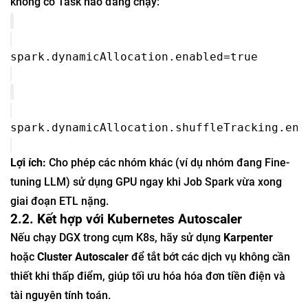
không có Task nào đang chạy:
spark.dynamicAllocation.enabled=true
spark.dynamicAllocation.shuffleTracking.ena
Lợi ích:
Cho phép các nhóm khác (ví dụ nhóm đang Fine-
tuning LLM) sử dụng GPU ngay khi Job Spark vừa xong
giai đoạn ETL nặng.
2.2. Kết hợp với Kubernetes Autoscaler
Nếu chạy DGX trong cụm K8s, hãy sử dụng
Karpenter
hoặc
Cluster Autoscaler
để tắt bớt các dịch vụ không cần
thiết khi thấp điểm, giúp tối ưu hóa hóa đơn tiền điện và
tài nguyên tính toán.