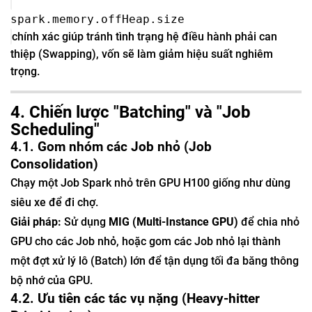
spark.memory.offHeap.size
chính xác giúp tránh tình trạng hệ điều hành phải can
thiệp (Swapping), vốn sẽ làm giảm hiệu suất nghiêm
trọng.
4. Chiến lược "Batching" và "Job
Scheduling"
4.1. Gom nhóm các Job nhỏ (Job
Consolidation)
Chạy một Job Spark nhỏ trên GPU H100 giống như dùng
siêu xe để đi chợ.
Giải pháp:
Sử dụng
MIG (Multi-Instance GPU)
để chia nhỏ
GPU cho các Job nhỏ, hoặc gom các Job nhỏ lại thành
một đợt xử lý lô (Batch) lớn để tận dụng tối đa băng thông
bộ nhớ của GPU.
4.2. Ưu tiên các tác vụ nặng (Heavy-hitter