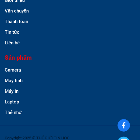
Giới thiệu
Vận chuyển
Thanh toán
Tin tức
Liên hệ
Sản phẩm
Camera
Máy tính
Máy in
Laptop
Thẻ nhớ
Copyright 2025 © THẾ GIỚI TIN HỌC