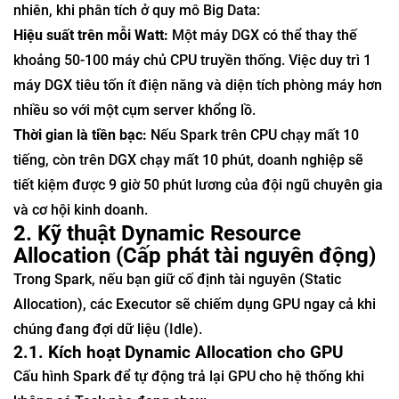
nhiên, khi phân tích ở quy mô Big Data:
Hiệu suất trên mỗi Watt:
Một máy DGX có thể thay thế
khoảng 50-100 máy chủ CPU truyền thống. Việc duy trì 1
máy DGX tiêu tốn ít điện năng và diện tích phòng máy hơn
nhiều so với một cụm server khổng lồ.
Thời gian là tiền bạc:
Nếu Spark trên CPU chạy mất 10
tiếng, còn trên DGX chạy mất 10 phút, doanh nghiệp sẽ
tiết kiệm được 9 giờ 50 phút lương của đội ngũ chuyên gia
và cơ hội kinh doanh.
2. Kỹ thuật Dynamic Resource
Allocation (Cấp phát tài nguyên động)
Trong Spark, nếu bạn giữ cố định tài nguyên (Static
Allocation), các Executor sẽ chiếm dụng GPU ngay cả khi
chúng đang đợi dữ liệu (Idle).
2.1. Kích hoạt Dynamic Allocation cho GPU
Cấu hình Spark để tự động trả lại GPU cho hệ thống khi