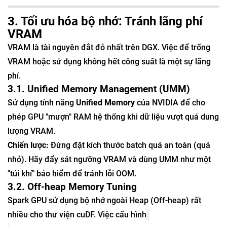
3. Tối ưu hóa bộ nhớ: Tránh lãng phí
VRAM
VRAM là tài nguyên đắt đỏ nhất trên DGX. Việc để trống
VRAM hoặc sử dụng không hết công suất là một sự lãng
phí.
3.1. Unified Memory Management (UMM)
Sử dụng tính năng
Unified Memory
của NVIDIA để cho
phép GPU "mượn" RAM hệ thống khi dữ liệu vượt quá dung
lượng VRAM.
Chiến lược:
Đừng đặt kích thước batch quá an toàn (quá
nhỏ). Hãy đẩy sát ngưỡng VRAM và dùng UMM như một
"túi khí" bảo hiểm để tránh lỗi OOM.
3.2. Off-heap Memory Tuning
Spark GPU sử dụng bộ nhớ ngoài Heap (Off-heap) rất
nhiều cho thư viện cuDF. Việc cấu hình