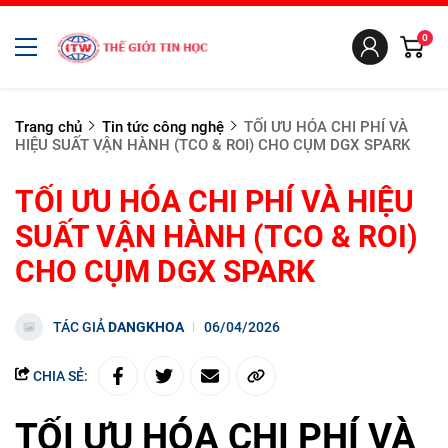
0
Trang chủ
Tin tức công nghệ
TỐI ƯU HÓA CHI PHÍ VÀ
HIỆU SUẤT VẬN HÀNH (TCO & ROI) CHO CỤM DGX SPARK
TỐI ƯU HÓA CHI PHÍ VÀ HIỆU
SUẤT VẬN HÀNH (TCO & ROI)
CHO CỤM DGX SPARK
TÁC GIẢ
DANGKHOA
06/04/2026
CHIA SẺ:
TỐI ƯU HÓA CHI PHÍ VÀ