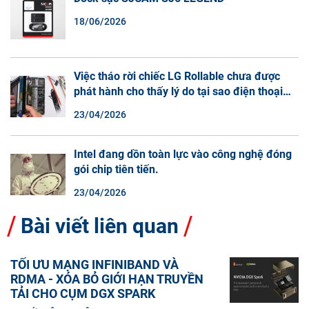
18/06/2026
Việc tháo rời chiếc LG Rollable chưa được
phát hành cho thấy lý do tại sao điện thoại
màn hình cuộn không phải là một xu hướng.
23/04/2026
Intel đang dồn toàn lực vào công nghệ đóng
gói chip tiên tiến.
23/04/2026
Bài viết liên quan
TỐI ƯU MẠNG INFINIBAND VÀ
RDMA - XÓA BỎ GIỚI HẠN TRUYỀN
TẢI CHO CỤM DGX SPARK