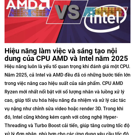
Hiệu năng làm việc và sáng tạo nội
dung của CPU AMD và Intel năm 2025
Hiệu năng luôn là yếu tố quan trọng khi đánh giá một CPU.
Năm 2025, cả Intel và AMD đều đã có những bước tiến lớn
trong việc nâng cao hiệu suất của sản phẩm. CPU AMD
Ryzen mới nhất nổi bật với số lượng nhân và luồng xử lý
cao, giúp tối ưu hóa hiệu năng đa nhiệm và xử lý các tác
vụ nặng như chỉnh sửa video hoặc render 3D. Trong khi
đó, Intel cũng không kém cạnh với công nghệ Hyper-
Threading và Turbo Boost cải tiến, giúp tăng cường tốc độ
xử lý đơn nhân, phù hợp cho các ứng dụng yêu cầu tốc độ