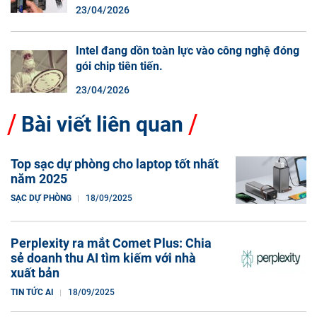
màn hình cuộn không phải là một xu hướng.
23/04/2026
Intel đang dồn toàn lực vào công nghệ đóng
gói chip tiên tiến.
23/04/2026
Bài viết liên quan
Top sạc dự phòng cho laptop tốt nhất
năm 2025
SẠC DỰ PHÒNG
18/09/2025
Perplexity ra mắt Comet Plus: Chia
sẻ doanh thu AI tìm kiếm với nhà
xuất bản
TIN TỨC AI
18/09/2025