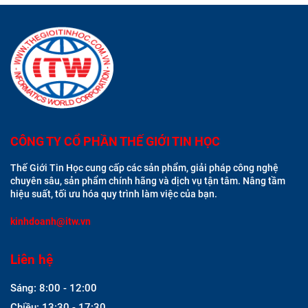
CÔNG TY CỔ PHẦN THẾ GIỚI TIN HỌC
Thế Giới Tin Học cung cấp các sản phẩm, giải pháp công nghệ
chuyên sâu, sản phẩm chính hãng và dịch vụ tận tâm. Nâng tầm
hiệu suất, tối ưu hóa quy trình làm việc của bạn.
kinhdoanh@itw.vn
Liên hệ
Sáng: 8:00 - 12:00
Chiều: 13:30 - 17:30