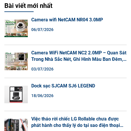
Bài viết mới nhất
Camera wifi NetCAM NR04 3.0MP
06/07/2026
Camera WiFi NetCAM NC2 2.0MP – Quan Sát
Trong Nhà Sắc Nét, Ghi Hình Màu Ban Đêm,
Đàm Thoại 2 Chiều
03/07/2026
Dock sạc SJCAM SJ6 LEGEND
18/06/2026
Việc tháo rời chiếc LG Rollable chưa được
phát hành cho thấy lý do tại sao điện thoại