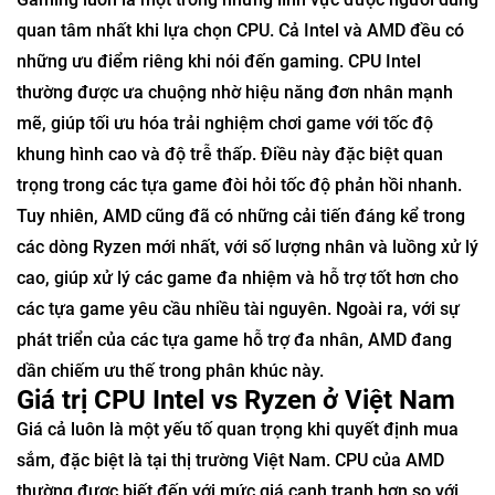
quan tâm nhất khi lựa chọn CPU. Cả Intel và AMD đều có
những ưu điểm riêng khi nói đến gaming. CPU Intel
thường được ưa chuộng nhờ hiệu năng đơn nhân mạnh
mẽ, giúp tối ưu hóa trải nghiệm chơi game với tốc độ
khung hình cao và độ trễ thấp. Điều này đặc biệt quan
trọng trong các tựa game đòi hỏi tốc độ phản hồi nhanh.
Tuy nhiên, AMD cũng đã có những cải tiến đáng kể trong
các dòng Ryzen mới nhất, với số lượng nhân và luồng xử lý
cao, giúp xử lý các game đa nhiệm và hỗ trợ tốt hơn cho
các tựa game yêu cầu nhiều tài nguyên. Ngoài ra, với sự
phát triển của các tựa game hỗ trợ đa nhân, AMD đang
dần chiếm ưu thế trong phân khúc này.
Giá trị CPU Intel vs Ryzen ở Việt Nam
Giá cả luôn là một yếu tố quan trọng khi quyết định mua
sắm, đặc biệt là tại thị trường Việt Nam. CPU của AMD
thường được biết đến với mức giá cạnh tranh hơn so với