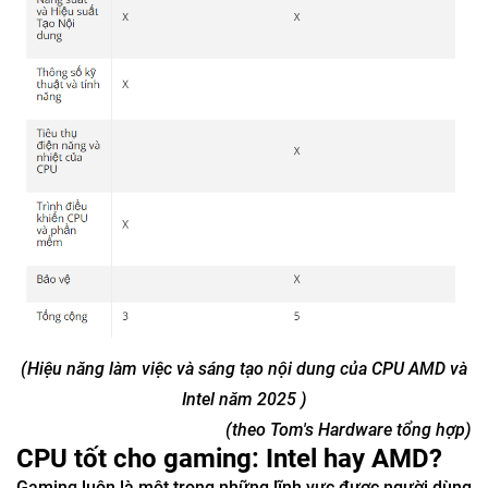
(Hiệu năng làm việc và sáng tạo nội dung của CPU AMD và
Intel năm 2025 )
(theo Tom's Hardware tổng hợp)
CPU tốt cho gaming: Intel hay AMD?
Gaming luôn là một trong những lĩnh vực được người dùng