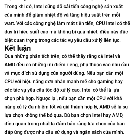
Trong khi đó, Intel cũng đã cải tiến công nghệ sản xuất
của mình để giảm nhiệt độ và tăng hiệu suất trên mỗi
watt. Với các công nghệ làm mát tiên tiến, CPU Intel có thể
duy trì hiệu suất cao mà không bị quá nhiệt, điều này đặc
biệt quan trọng trong các tác vụ yêu cầu xử lý liên tục.
Kết luận
Qua những phân tích trên, có thể thấy rằng cả Intel và
AMD đều có những ưu điểm riêng, phụ thuộc vào nhu cầu
và mục đích sử dụng của người dùng. Nếu bạn cần một
CPU với hiệu năng đơn nhân mạnh mẽ cho gaming hay
các tác vụ yêu cầu tốc độ xử lý cao, Intel có thể là lựa
chọn phù hợp. Ngược lại, nếu bạn cần một CPU với khả
năng xử lý đa nhiệm tốt và giá thành hợp lý, AMD sẽ là sự
lựa chọn không thể bỏ qua. Dù bạn chọn Intel hay AMD,
điều quan trọng nhất là đảm bảo rằng lựa chọn của bạn
đáp ứng được nhu cầu sử dụng và ngân sách của mình.