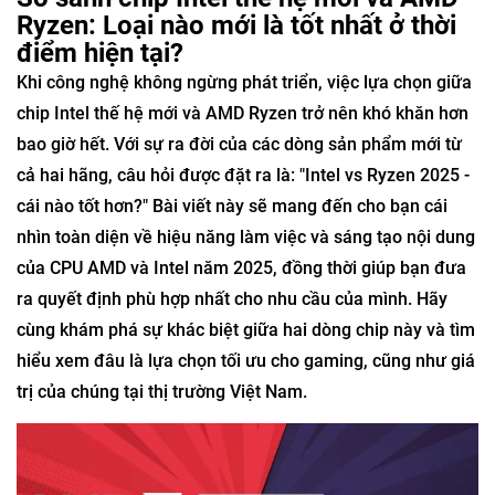
Ryzen: Loại nào mới là tốt nhất ở thời
điểm hiện tại?
Khi công nghệ không ngừng phát triển, việc lựa chọn giữa
chip Intel thế hệ mới và AMD Ryzen trở nên khó khăn hơn
bao giờ hết. Với sự ra đời của các dòng sản phẩm mới từ
cả hai hãng, câu hỏi được đặt ra là: "Intel vs Ryzen 2025 -
cái nào tốt hơn?" Bài viết này sẽ mang đến cho bạn cái
nhìn toàn diện về hiệu năng làm việc và sáng tạo nội dung
của CPU AMD và Intel năm 2025, đồng thời giúp bạn đưa
ra quyết định phù hợp nhất cho nhu cầu của mình. Hãy
cùng khám phá sự khác biệt giữa hai dòng chip này và tìm
hiểu xem đâu là lựa chọn tối ưu cho gaming, cũng như giá
trị của chúng tại thị trường Việt Nam.