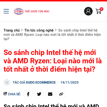
0
Trang chủ
Tin tức công nghệ
So sánh chip Intel thế hệ
mới và AMD Ryzen: Loại nào mới là tốt nhất ở thời điểm hiện
tại?
So sánh chip Intel thế hệ mới
và AMD Ryzen: Loại nào mới là
tốt nhất ở thời điểm hiện tại?
TÁC GIẢ
SUDO ECOMMERCE
14/11/2025
CHIA SẺ:
So sánh chip Intel thế hệ mới và AMD