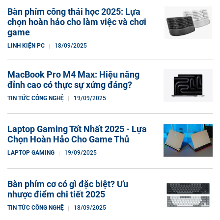
Bàn phím công thái học 2025: Lựa
chọn hoàn hảo cho làm việc và chơi
game
LINH KIỆN PC
18/09/2025
MacBook Pro M4 Max: Hiệu năng
đỉnh cao có thực sự xứng đáng?
TIN TỨC CÔNG NGHỆ
19/09/2025
Laptop Gaming Tốt Nhất 2025 - Lựa
Chọn Hoàn Hảo Cho Game Thủ
LAPTOP GAMING
19/09/2025
Bàn phím cơ có gì đặc biệt? Ưu
nhược điểm chi tiết 2025
TIN TỨC CÔNG NGHỆ
18/09/2025