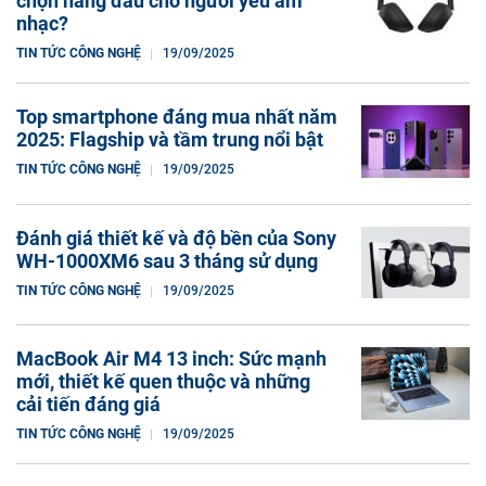
chọn hàng đầu cho người yêu âm
nhạc?
TIN TỨC CÔNG NGHỆ
19/09/2025
Top smartphone đáng mua nhất năm
2025: Flagship và tầm trung nổi bật
TIN TỨC CÔNG NGHỆ
19/09/2025
Đánh giá thiết kế và độ bền của Sony
WH-1000XM6 sau 3 tháng sử dụng
TIN TỨC CÔNG NGHỆ
19/09/2025
MacBook Air M4 13 inch: Sức mạnh
mới, thiết kế quen thuộc và những
cải tiến đáng giá
TIN TỨC CÔNG NGHỆ
19/09/2025