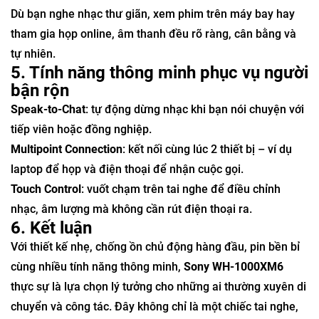
Dù bạn nghe nhạc thư giãn, xem phim trên máy bay hay
tham gia họp online, âm thanh đều rõ ràng, cân bằng và
tự nhiên.
5. Tính năng thông minh phục vụ người
bận rộn
Speak-to-Chat
: tự động dừng nhạc khi bạn nói chuyện với
tiếp viên hoặc đồng nghiệp.
Multipoint Connection
: kết nối cùng lúc 2 thiết bị – ví dụ
laptop để họp và điện thoại để nhận cuộc gọi.
Touch Control
: vuốt chạm trên tai nghe để điều chỉnh
nhạc, âm lượng mà không cần rút điện thoại ra.
6. Kết luận
Với thiết kế nhẹ, chống ồn chủ động hàng đầu, pin bền bỉ
cùng nhiều tính năng thông minh,
Sony WH-1000XM6
thực sự là lựa chọn lý tưởng cho những ai thường xuyên di
chuyển và công tác. Đây không chỉ là một chiếc tai nghe,