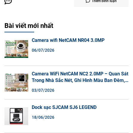
Thêm bình luận
Bài viết mới nhất
Camera wifi NetCAM NR04 3.0MP
06/07/2026
Camera WiFi NetCAM NC2 2.0MP – Quan Sát
Trong Nhà Sắc Nét, Ghi Hình Màu Ban Đêm,
Đàm Thoại 2 Chiều
03/07/2026
Dock sạc SJCAM SJ6 LEGEND
18/06/2026