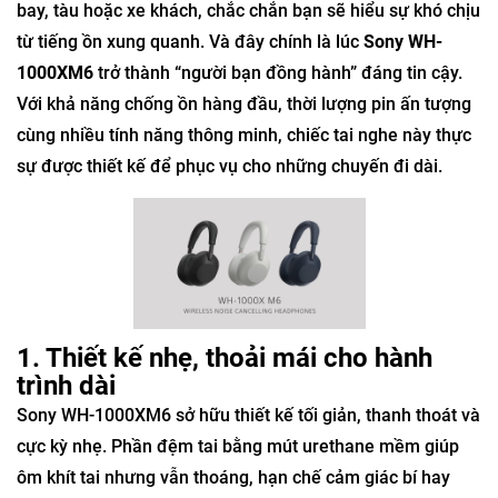
bay, tàu hoặc xe khách, chắc chắn bạn sẽ hiểu sự khó chịu
từ tiếng ồn xung quanh. Và đây chính là lúc
Sony WH-
1000XM6
trở thành “người bạn đồng hành” đáng tin cậy.
Với khả năng chống ồn hàng đầu, thời lượng pin ấn tượng
cùng nhiều tính năng thông minh, chiếc tai nghe này thực
sự được thiết kế để phục vụ cho những chuyến đi dài.
1. Thiết kế nhẹ, thoải mái cho hành
trình dài
Sony WH-1000XM6 sở hữu thiết kế tối giản, thanh thoát và
cực kỳ nhẹ. Phần đệm tai bằng mút urethane mềm giúp
ôm khít tai nhưng vẫn thoáng, hạn chế cảm giác bí hay