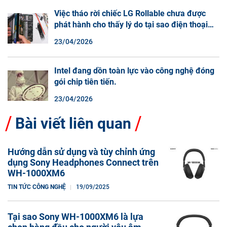
Việc tháo rời chiếc LG Rollable chưa được
phát hành cho thấy lý do tại sao điện thoại
màn hình cuộn không phải là một xu hướng.
23/04/2026
Intel đang dồn toàn lực vào công nghệ đóng
gói chip tiên tiến.
23/04/2026
Bài viết liên quan
Hướng dẫn sử dụng và tùy chỉnh ứng
dụng Sony Headphones Connect trên
WH-1000XM6
TIN TỨC CÔNG NGHỆ
19/09/2025
Tại sao Sony WH-1000XM6 là lựa