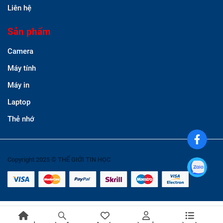
Liên hệ
Sản phẩm
Camera
Máy tính
Máy in
Laptop
Thẻ nhớ
Copyright 2025 © THẾ GIỚI TIN HỌC