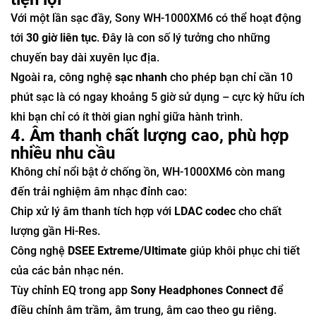
Với một lần sạc đầy, Sony WH-1000XM6 có thể hoạt động
tới
30 giờ liên tục
. Đây là con số lý tưởng cho những
chuyến bay dài xuyên lục địa.
Ngoài ra, công nghệ
sạc nhanh
cho phép bạn chỉ cần 10
phút sạc là có ngay khoảng 5 giờ sử dụng – cực kỳ hữu ích
khi bạn chỉ có ít thời gian nghỉ giữa hành trình.
4. Âm thanh chất lượng cao, phù hợp
nhiều nhu cầu
Không chỉ nổi bật ở chống ồn, WH-1000XM6 còn mang
đến trải nghiệm âm nhạc đỉnh cao:
Chip xử lý âm thanh tích hợp với
LDAC codec
cho chất
lượng gần Hi-Res.
Công nghệ
DSEE Extreme/Ultimate
giúp khôi phục chi tiết
của các bản nhạc nén.
Tùy chỉnh EQ trong app
Sony Headphones Connect
để
điều chỉnh âm trầm, âm trung, âm cao theo gu riêng.