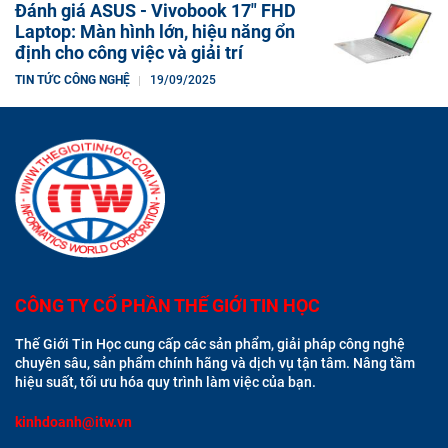
Đánh giá ASUS - Vivobook 17" FHD
Laptop: Màn hình lớn, hiệu năng ổn
định cho công việc và giải trí
TIN TỨC CÔNG NGHỆ
19/09/2025
CÔNG TY CỔ PHẦN THẾ GIỚI TIN HỌC
Thế Giới Tin Học cung cấp các sản phẩm, giải pháp công nghệ
chuyên sâu, sản phẩm chính hãng và dịch vụ tận tâm. Nâng tầm
hiệu suất, tối ưu hóa quy trình làm việc của bạn.
kinhdoanh@itw.vn