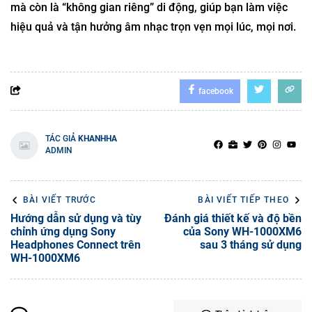
mà còn là “không gian riêng” di động, giúp bạn làm việc
hiệu quả và tận hưởng âm nhạc trọn vẹn mọi lúc, mọi nơi.
facebook
TÁC GIẢ
KHANHHA
ADMIN
BÀI VIẾT TRƯỚC
BÀI VIẾT TIẾP THEO
Hướng dẫn sử dụng và tùy
Đánh giá thiết kế và độ bền
chỉnh ứng dụng Sony
của Sony WH-1000XM6
Headphones Connect trên
sau 3 tháng sử dụng
WH-1000XM6