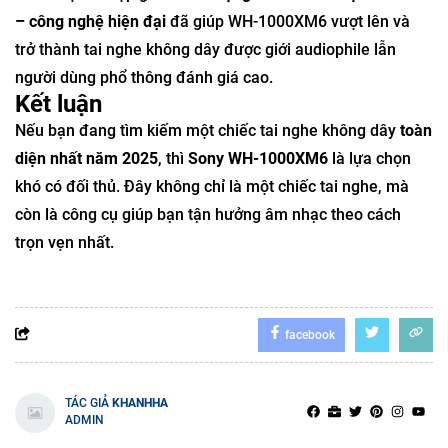
– công nghệ hiện đại
đã giúp WH-1000XM6 vượt lên và
trở thành tai nghe không dây được giới audiophile lẫn
người dùng phổ thông đánh giá cao.
Kết luận
Nếu bạn đang tìm kiếm một chiếc tai nghe không dây
toàn
diện nhất năm 2025
, thì
Sony WH-1000XM6
là lựa chọn
khó có đối thủ. Đây không chỉ là một chiếc tai nghe, mà
còn là công cụ giúp bạn tận hưởng âm nhạc theo cách
trọn vẹn nhất.
facebook
TÁC GIẢ
KHANHHA
ADMIN