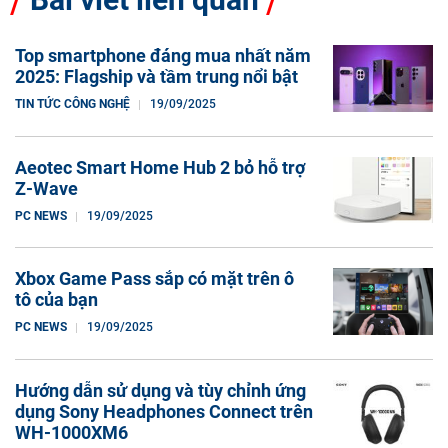
Top smartphone đáng mua nhất năm
2025: Flagship và tầm trung nổi bật
TIN TỨC CÔNG NGHỆ
19/09/2025
Aeotec Smart Home Hub 2 bỏ hỗ trợ
Z-Wave
PC NEWS
19/09/2025
Xbox Game Pass sắp có mặt trên ô
tô của bạn
PC NEWS
19/09/2025
Hướng dẫn sử dụng và tùy chỉnh ứng
dụng Sony Headphones Connect trên
WH-1000XM6