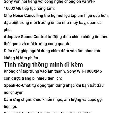
Sony vốn nổi tiếng với công nghệ chống ồn và WH-
1000XM6 tiếp tục nâng tầm:
Chip Noise Cancelling thế hệ mới
lọc tạp âm hiệu quả hơn,
đặc biệt trong môi trường ồn ào như máy bay, quán cà
phê.
Adaptive Sound Control
tự động điều chỉnh chống ồn theo
thói quen và môi trường xung quanh.
Điều này giúp người dùng chìm đắm vào âm nhạc mà
không bị làm phiền.
Tính năng thông minh đi kèm
Không chỉ tập trung vào âm thanh, Sony WH-1000XM6
còn được trang bị nhiều tiện ích:
Speak-to-Chat
: tự động tạm dừng nhạc khi bạn bắt đầu
nói chuyện.
Cảm ứng chạm
: điều khiển nhạc, âm lượng và cuộc gọi
tiện lợi.