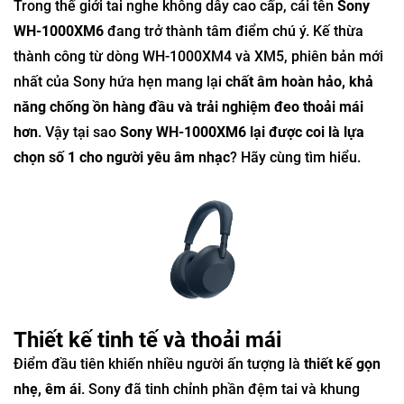
Trong thế giới tai nghe không dây cao cấp, cái tên
Sony
WH-1000XM6
đang trở thành tâm điểm chú ý. Kế thừa
thành công từ dòng WH-1000XM4 và XM5, phiên bản mới
nhất của Sony hứa hẹn mang lại
chất âm hoàn hảo, khả
năng chống ồn hàng đầu và trải nghiệm đeo thoải mái
hơn
. Vậy tại sao
Sony WH-1000XM6 lại được coi là lựa
chọn số 1 cho người yêu âm nhạc
? Hãy cùng tìm hiểu.
Thiết kế tinh tế và thoải mái
Điểm đầu tiên khiến nhiều người ấn tượng là
thiết kế gọn
nhẹ, êm ái
. Sony đã tinh chỉnh phần đệm tai và khung