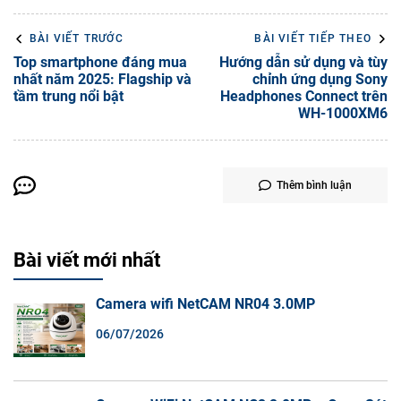
BÀI VIẾT TRƯỚC
BÀI VIẾT TIẾP THEO
Top smartphone đáng mua
Hướng dẫn sử dụng và tùy
nhất năm 2025: Flagship và
chỉnh ứng dụng Sony
tầm trung nổi bật
Headphones Connect trên
WH-1000XM6
Thêm bình luận
Bài viết mới nhất
Camera wifi NetCAM NR04 3.0MP
06/07/2026