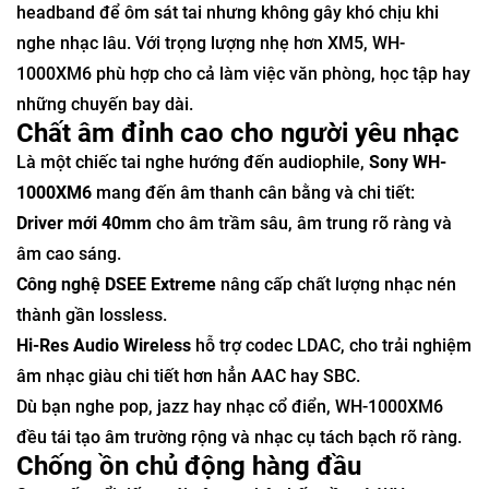
headband để ôm sát tai nhưng không gây khó chịu khi
nghe nhạc lâu. Với trọng lượng nhẹ hơn XM5, WH-
1000XM6 phù hợp cho cả làm việc văn phòng, học tập hay
những chuyến bay dài.
Chất âm đỉnh cao cho người yêu nhạc
Là một chiếc tai nghe hướng đến audiophile,
Sony WH-
1000XM6
mang đến âm thanh cân bằng và chi tiết:
Driver mới 40mm
cho âm trầm sâu, âm trung rõ ràng và
âm cao sáng.
Công nghệ DSEE Extreme
nâng cấp chất lượng nhạc nén
thành gần lossless.
Hi-Res Audio Wireless
hỗ trợ codec LDAC, cho trải nghiệm
âm nhạc giàu chi tiết hơn hẳn AAC hay SBC.
Dù bạn nghe pop, jazz hay nhạc cổ điển, WH-1000XM6
đều tái tạo âm trường rộng và nhạc cụ tách bạch rõ ràng.
Chống ồn chủ động hàng đầu