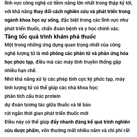
lĩnh vực công nghệ có tiềm năng lớn nhất trong thập kỷ tới,
với khả năng
thay đổi cách nghiên cứu và phát triển trong
ngành khoa học sự sống
, đặc biệt trong các lĩnh vực như
phát triển thuốc, chẩn đoán bệnh và y học chính xác.
Tăng tốc quá trình khám phá thuốc
Một trong những ứng dụng quan trọng nhất của công
nghệ lượng tử là
mô phỏng các phân tử và phản ứng hóa
học phức tạp
, điều mà các máy tính truyền thống gặp
nhiều hạn chế.
Nhờ khả năng xử lý các phép tính cực kỳ phức tạp, máy
tính lượng tử có thể giúp các nhà khoa học:
phân tích cấu trúc protein
dự đoán tương tác giữa thuốc và tế bào
rút ngắn thời gian phát triển thuốc mới
Điều này có thể giúp
đẩy nhanh đáng kể quá trình nghiên
cứu dược phẩm
, vốn thường mất nhiều năm và chi phí rất