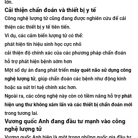
lớn.
Cải thiện chẩn đoán và thiết bị y tế
Công nghệ lượng tử cũng đang được nghiên cứu để cải
thiện các thiết bị y tế tiên tiến.
Ví dụ, các cảm biến lượng tử có thể:
phát hiện tín hiệu sinh học cực nhỏ
cải thiện độ chính xác của các phương pháp chẩn đoán
hỗ trợ phát hiện bệnh sớm hơn
Một số dự án đang phát triển
máy quét não sử dụng công
nghệ lượng tử
, giúp chẩn đoán các bệnh như động kinh
hoặc sa sút trí tuệ chính xác hơn.
Ngoài ra, các công nghệ này còn có tiềm năng hỗ trợ
phát
hiện ung thư không xâm lấn và các thiết bị chẩn đoán mới
trong tương lai.
Vương quốc Anh đang đầu tư mạnh vào công
nghệ lượng tử
Vương quốc Anh hiện là một trong những quốc gia đầu tư