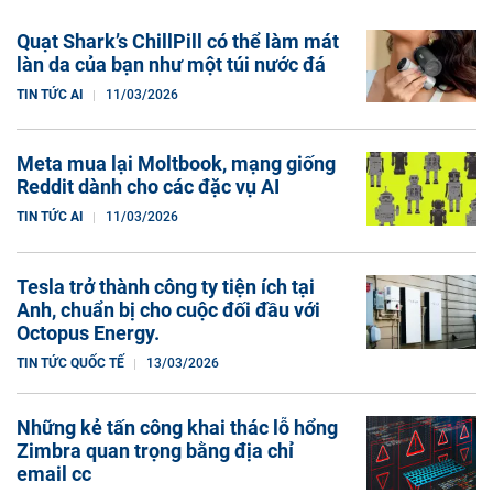
Quạt Shark’s ChillPill có thể làm mát
làn da của bạn như một túi nước đá
TIN TỨC AI
11/03/2026
Meta mua lại Moltbook, mạng giống
Reddit dành cho các đặc vụ AI
TIN TỨC AI
11/03/2026
Tesla trở thành công ty tiện ích tại
Anh, chuẩn bị cho cuộc đối đầu với
Octopus Energy.
TIN TỨC QUỐC TẾ
13/03/2026
Những kẻ tấn công khai thác lỗ hổng
Zimbra quan trọng bằng địa chỉ
email cc