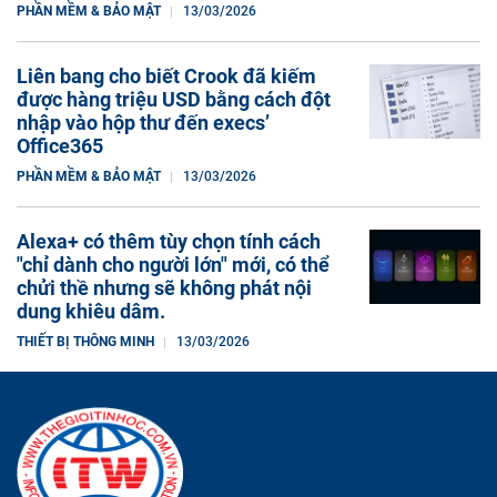
PHẦN MỀM & BẢO MẬT
13/03/2026
Liên bang cho biết Crook đã kiếm
được hàng triệu USD bằng cách đột
nhập vào hộp thư đến execs’
Office365
PHẦN MỀM & BẢO MẬT
13/03/2026
Alexa+ có thêm tùy chọn tính cách
"chỉ dành cho người lớn" mới, có thể
chửi thề nhưng sẽ không phát nội
dung khiêu dâm.
THIẾT BỊ THÔNG MINH
13/03/2026