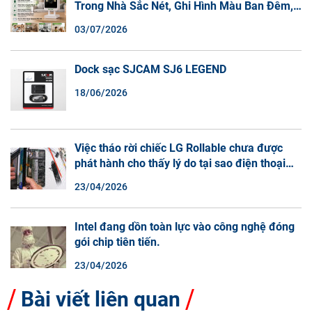
Trong Nhà Sắc Nét, Ghi Hình Màu Ban Đêm,
Đàm Thoại 2 Chiều
03/07/2026
Dock sạc SJCAM SJ6 LEGEND
18/06/2026
Việc tháo rời chiếc LG Rollable chưa được
phát hành cho thấy lý do tại sao điện thoại
màn hình cuộn không phải là một xu hướng.
23/04/2026
Intel đang dồn toàn lực vào công nghệ đóng
gói chip tiên tiến.
23/04/2026
Bài viết liên quan