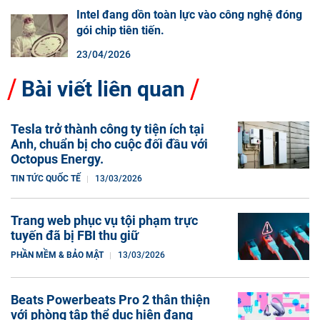
Intel đang dồn toàn lực vào công nghệ đóng
gói chip tiên tiến.
23/04/2026
Bài viết liên quan
Tesla trở thành công ty tiện ích tại
Anh, chuẩn bị cho cuộc đối đầu với
Octopus Energy.
TIN TỨC QUỐC TẾ
13/03/2026
Trang web phục vụ tội phạm trực
tuyến đã bị FBI thu giữ
PHẦN MỀM & BẢO MẬT
13/03/2026
Beats Powerbeats Pro 2 thân thiện
với phòng tập thể dục hiện đang