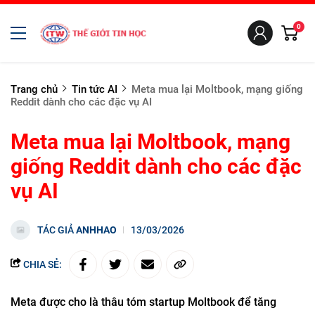
0
Trang chủ
Tin tức AI
Meta mua lại Moltbook, mạng giống
Reddit dành cho các đặc vụ AI
Meta mua lại Moltbook, mạng
giống Reddit dành cho các đặc
vụ AI
TÁC GIẢ
ANHHAO
13/03/2026
CHIA SẺ:
Meta được cho là thâu tóm startup Moltbook để tăng