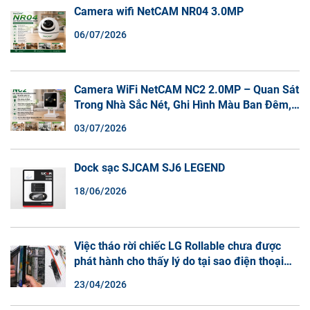
Camera wifi NetCAM NR04 3.0MP
06/07/2026
Camera WiFi NetCAM NC2 2.0MP – Quan Sát
Trong Nhà Sắc Nét, Ghi Hình Màu Ban Đêm,
Đàm Thoại 2 Chiều
03/07/2026
Dock sạc SJCAM SJ6 LEGEND
18/06/2026
Việc tháo rời chiếc LG Rollable chưa được
phát hành cho thấy lý do tại sao điện thoại
màn hình cuộn không phải là một xu hướng.
23/04/2026