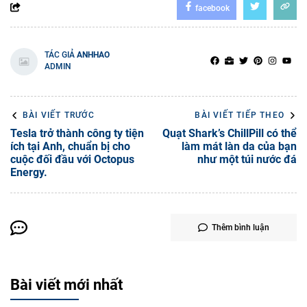
facebook
TÁC GIẢ
ANHHAO
ADMIN
BÀI VIẾT TRƯỚC
BÀI VIẾT TIẾP THEO
Tesla trở thành công ty tiện
Quạt Shark’s ChillPill có thể
ích tại Anh, chuẩn bị cho
làm mát làn da của bạn
cuộc đối đầu với Octopus
như một túi nước đá
Energy.
Thêm bình luận
Bài viết mới nhất