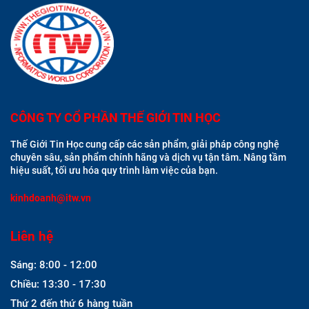
CÔNG TY CỔ PHẦN THẾ GIỚI TIN HỌC
Thế Giới Tin Học cung cấp các sản phẩm, giải pháp công nghệ
chuyên sâu, sản phẩm chính hãng và dịch vụ tận tâm. Nâng tầm
hiệu suất, tối ưu hóa quy trình làm việc của bạn.
kinhdoanh@itw.vn
Liên hệ
Sáng: 8:00 - 12:00
Chiều: 13:30 - 17:30
Thứ 2 đến thứ 6 hàng tuần