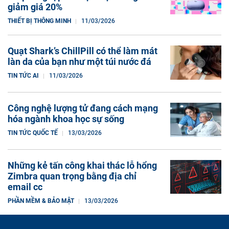
giảm giá 20%
THIẾT BỊ THÔNG MINH
11/03/2026
Quạt Shark’s ChillPill có thể làm mát
làn da của bạn như một túi nước đá
TIN TỨC AI
11/03/2026
Công nghệ lượng tử đang cách mạng
hóa ngành khoa học sự sống
TIN TỨC QUỐC TẾ
13/03/2026
Những kẻ tấn công khai thác lỗ hổng
Zimbra quan trọng bằng địa chỉ
email cc
PHẦN MỀM & BẢO MẬT
13/03/2026