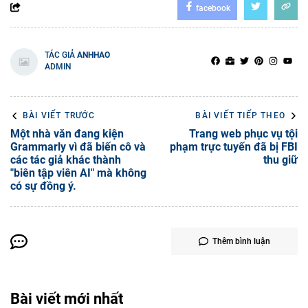
facebook
TÁC GIẢ
ANHHAO
ADMIN
BÀI VIẾT TRƯỚC
BÀI VIẾT TIẾP THEO
Một nhà văn đang kiện
Trang web phục vụ tội
Grammarly vì đã biến cô và
phạm trực tuyến đã bị FBI
các tác giả khác thành
thu giữ
"biên tập viên AI" mà không
có sự đồng ý.
Thêm bình luận
Bài viết mới nhất