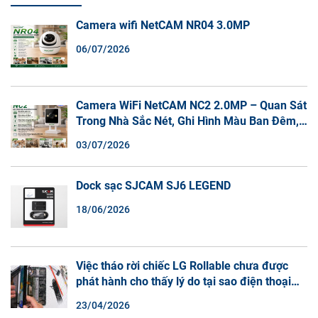
Camera wifi NetCAM NR04 3.0MP
06/07/2026
Camera WiFi NetCAM NC2 2.0MP – Quan Sát
Trong Nhà Sắc Nét, Ghi Hình Màu Ban Đêm,
Đàm Thoại 2 Chiều
03/07/2026
Dock sạc SJCAM SJ6 LEGEND
18/06/2026
Việc tháo rời chiếc LG Rollable chưa được
phát hành cho thấy lý do tại sao điện thoại
màn hình cuộn không phải là một xu hướng.
23/04/2026