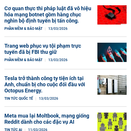
Cơ quan thực thi pháp luật đã vô hiệu
hóa mạng botnet gồm hàng chục
nghìn bộ định tuyến bị tấn công.
PHẦN MỀM & BẢO MẬT
13/03/2026
Trang web phục vụ tội phạm trực
tuyến đã bị FBI thu giữ
PHẦN MỀM & BẢO MẬT
13/03/2026
Tesla trở thành công ty tiện ích tại
Anh, chuẩn bị cho cuộc đối đầu với
Octopus Energy.
TIN TỨC QUỐC TẾ
13/03/2026
Meta mua lại Moltbook, mạng giống
Reddit dành cho các đặc vụ AI
TIN TỨC AI
11/03/2026