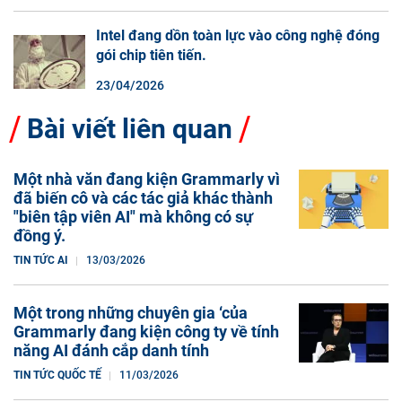
Intel đang dồn toàn lực vào công nghệ đóng
gói chip tiên tiến.
23/04/2026
Bài viết liên quan
Một nhà văn đang kiện Grammarly vì
đã biến cô và các tác giả khác thành
"biên tập viên AI" mà không có sự
đồng ý.
TIN TỨC AI
13/03/2026
Một trong những chuyên gia ‘của
Grammarly đang kiện công ty về tính
năng AI đánh cắp danh tính
TIN TỨC QUỐC TẾ
11/03/2026