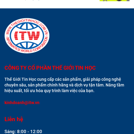
CÔNG TY CỔ PHẦN THẾ GIỚI TIN HỌC
Thế Giới Tin Học cung cấp các sản phẩm, giải pháp công nghệ
chuyên sâu, sản phẩm chính hãng và dịch vụ tận tâm. Nâng tầm
hiệu suất, tối ưu hóa quy trình làm việc của bạn.
kinhdoanh@itw.vn
Liên hệ
Sáng: 8:00 - 12:00