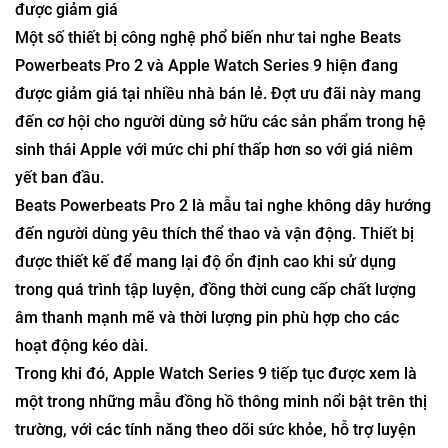
được giảm giá
Một số thiết bị công nghệ phổ biến như tai nghe Beats
Powerbeats Pro 2 và Apple Watch Series 9 hiện đang
được giảm giá tại nhiều nhà bán lẻ. Đợt ưu đãi này mang
đến cơ hội cho người dùng sở hữu các sản phẩm trong hệ
sinh thái Apple với mức chi phí thấp hơn so với giá niêm
yết ban đầu.
Beats Powerbeats Pro 2 là mẫu tai nghe không dây hướng
đến người dùng yêu thích thể thao và vận động. Thiết bị
được thiết kế để mang lại độ ổn định cao khi sử dụng
trong quá trình tập luyện, đồng thời cung cấp chất lượng
âm thanh mạnh mẽ và thời lượng pin phù hợp cho các
hoạt động kéo dài.
Trong khi đó, Apple Watch Series 9 tiếp tục được xem là
một trong những mẫu đồng hồ thông minh nổi bật trên thị
trường, với các tính năng theo dõi sức khỏe, hỗ trợ luyện