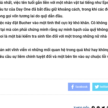
 nhất, việc tên tuổi gắn liền với một nhân vật tai tiếng như Eps
u tư của Day One đã bắt đầu giữ khoảng cách, trong khi các đố
ng gọi vốn tương lai do quỹ dẫn đầu.
ệc này đặt Bucher vào một tình thế cực kỳ khó khăn. Cô không 
ện tại mà còn phải chứng minh rằng sự minh bạch của quỹ không
 là một bài kiểm tra sinh tồn đối với một trong những nữ nhà
phán xét vĩnh viễn vì những mối quan hệ trong quá khứ hay khô
êu cầu sự liêm chính tuyệt đối và một bên tin vào sự chuộc lỗi 
facebook
twitter