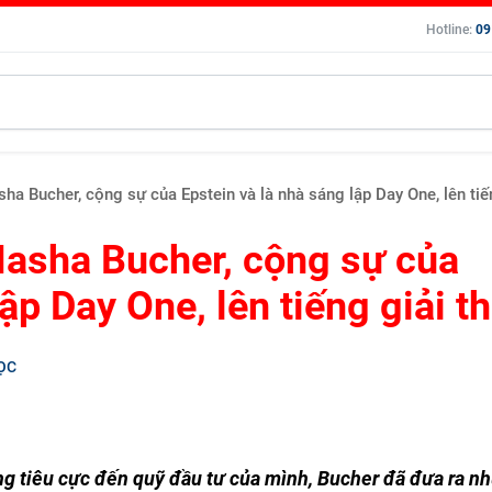
Hotline:
09
 Bucher, cộng sự của Epstein và là nhà sáng lập Day One, lên tiến
asha Bucher, cộng sự của
ập Day One, lên tiếng giải t
ỌC
g tiêu cực đến quỹ đầu tư của mình, Bucher đã đưa ra n