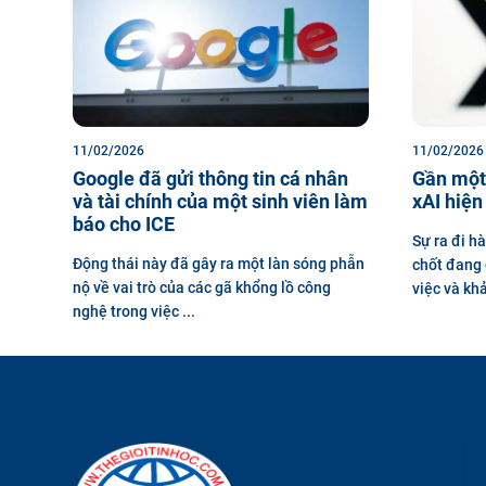
11/02/2026
11/02/2026
Google đã gửi thông tin cá nhân
Gần một 
và tài chính của một sinh viên làm
xAI hiện
báo cho ICE
Sự ra đi h
Động thái này đã gây ra một làn sóng phẫn
chốt đang 
nộ về vai trò của các gã khổng lồ công
việc và khả
nghệ trong việc ...