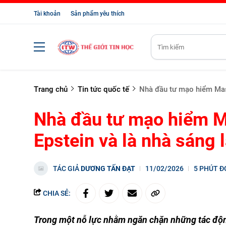
Tài khoản
Sản phẩm yêu thích
Trang chủ
Tin tức quốc tế
Nhà đầu tư mạo hiểm Masha
Nhà đầu tư mạo hiểm M
Epstein và là nhà sáng l
TÁC GIẢ
DƯƠNG TẤN ĐẠT
11/02/2026
5 PHÚT Đ
CHIA SẺ:
Trong một nỗ lực nhằm ngăn chặn những tác độn