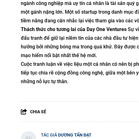
ngành công nghiệp mà uy tín cá nhân là tài sản quý giá
một gánh nặng lớn. Một số startup trong danh mục đầ
tiềm năng đang cân nhắc lại việc tham gia vào các vò
Thách thức cho tương lai của Day One Ventures
Sự vi
đấu tranh để giữ lại niềm tin của các nhà đầu tư hi
hưởng bởi những bóng ma trong quá khứ. Đây được coi
mạo hiểm nổi bật nhất thế hệ mới.
Cuộc tranh luận về việc liệu một cá nhân có nên bị 
tiếp tục chia rẽ cộng đồng công nghệ, giữa một bên y
những nỗ lực tự thân.
CHIA SẺ
TÁC GIẢ
DƯƠNG TẤN ĐẠT