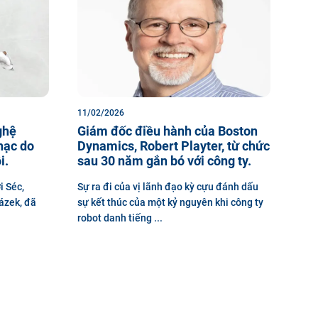
11/02/2026
ghệ
Giám đốc điều hành của Boston
hạc do
Dynamics, Robert Playter, từ chức
i.
sau 30 năm gắn bó với công ty.
i Séc,
Sự ra đi của vị lãnh đạo kỳ cựu đánh dấu
ázek, đã
sự kết thúc của một kỷ nguyên khi công ty
robot danh tiếng ...