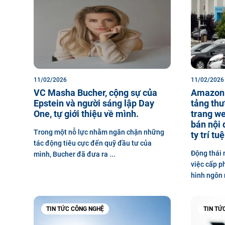
11/02/2026
11/02/2026
VC Masha Bucher, cộng sự của
Amazon 
Epstein và người sáng lập Day
tảng thư
One, tự giới thiệu về mình.
trang we
bán nội 
Trong một nỗ lực nhằm ngăn chặn những
ty trí tu
tác động tiêu cực đến quỹ đầu tư của
Động thái
mình, Bucher đã đưa ra ...
việc cấp p
hình ngôn n
TIN TỨC CÔNG NGHỆ
TIN TỨ