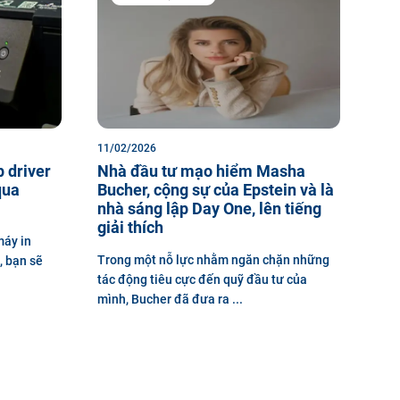
11/02/2026
 driver
Nhà đầu tư mạo hiểm Masha
qua
Bucher, cộng sự của Epstein và là
nhà sáng lập Day One, lên tiếng
giải thích
máy in
Trong một nỗ lực nhằm ngăn chặn những
, bạn sẽ
tác động tiêu cực đến quỹ đầu tư của
mình, Bucher đã đưa ra ...