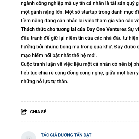
ngành công nghiệp mà uy tín cá nhân là tài sản quý giá
một gánh nặng lớn. Một số startup trong danh mục đầ
tiềm năng đang cân nhắc lại việc tham gia vào các vò
Thách thức cho tương lai của Day One Ventures
Sự vi
đấu tranh để giữ lại niềm tin của các nhà đầu tư hi
hưởng bởi những bóng ma trong quá khứ. Đây được coi
mạo hiểm nổi bật nhất thế hệ mới.
Cuộc tranh luận về việc liệu một cá nhân có nên bị 
tiếp tục chia rẽ cộng đồng công nghệ, giữa một bên y
những nỗ lực tự thân.
CHIA SẺ
TÁC GIẢ
DƯƠNG TẤN ĐẠT