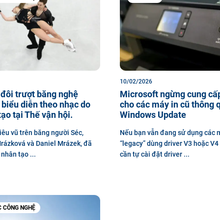
10/02/2026
đôi trượt băng nghệ
Microsoft ngừng cung cấp
 biểu diễn theo nhạc do
cho các máy in cũ thông 
tạo tại Thế vận hội.
Windows Update
iêu vũ trên băng người Séc,
Nếu bạn vẫn đang sử dụng các 
rázková và Daniel Mrázek, đã
“legacy” dùng driver V3 hoặc V4 
 nhân tạo ...
cần tự cài đặt driver ...
C CÔNG NGHỆ