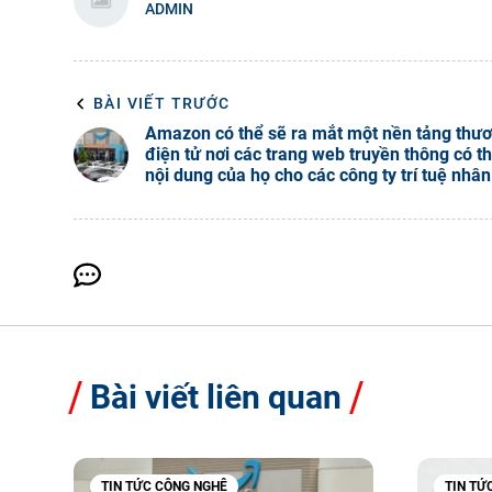
ADMIN
BÀI VIẾT TRƯỚC
Amazon có thể sẽ ra mắt một nền tảng thư
điện tử nơi các trang web truyền thông có t
nội dung của họ cho các công ty trí tuệ nhân
Bài viết liên quan
TIN TỨC CÔNG NGHỆ
TIN TỨ