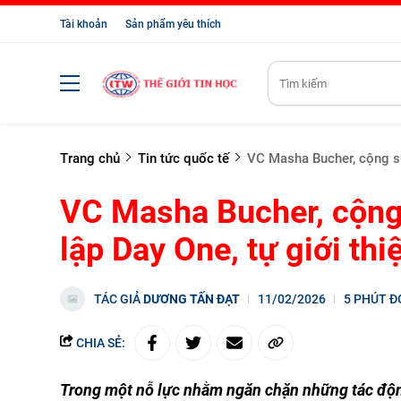
Tài khoản
Sản phẩm yêu thích
Trang chủ
Tin tức quốc tế
VC Masha Bucher, cộng sự 
VC Masha Bucher, cộng
lập Day One, tự giới thi
TÁC GIẢ
DƯƠNG TẤN ĐẠT
11/02/2026
5 PHÚT Đ
CHIA SẺ:
Trong một nỗ lực nhằm ngăn chặn những tác độn