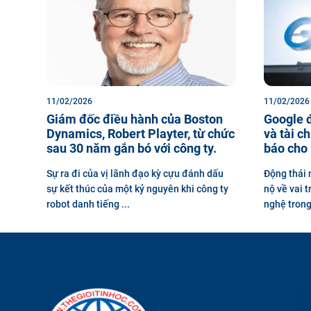
11/02/2026
11/02/2026
Giám đốc điều hành của Boston
Google đ
Dynamics, Robert Playter, từ chức
và tài c
sau 30 năm gắn bó với công ty.
báo cho 
Sự ra đi của vị lãnh đạo kỳ cựu đánh dấu
Động thái 
sự kết thúc của một kỷ nguyên khi công ty
nộ về vai 
robot danh tiếng ...
nghệ trong 