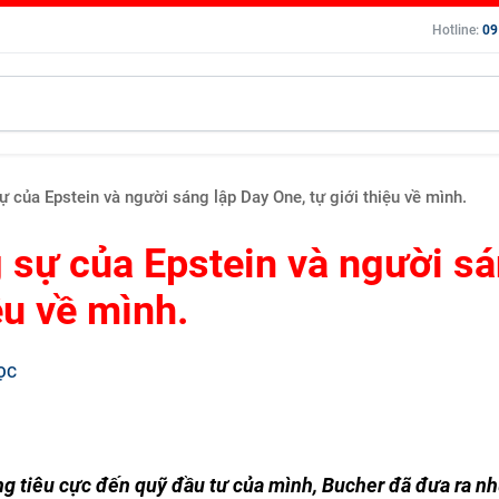
Hotline:
09
của Epstein và người sáng lập Day One, tự giới thiệu về mình.
 sự của Epstein và người s
ệu về mình.
ỌC
g tiêu cực đến quỹ đầu tư của mình, Bucher đã đưa ra n