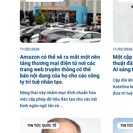
11/02/2026
11/02/2026
Amazon có thể sẽ ra mắt một nền
Một cặp 
tảng thương mại điện tử nơi các
thuật đã
trang web truyền thông có thể
AI sáng 
bán nội dung của họ cho các công
Cặp đôi kh
ty trí tuệ nhân tạo.
Kateřina M
Động thái này nhằm mục đích chuẩn hóa
đưa trí tuệ
việc cấp phép dữ liệu đào tạo cho các mô
hình ngôn ngữ lớn và ...
TIN TỨC QUỐC TẾ
TIN TỨ