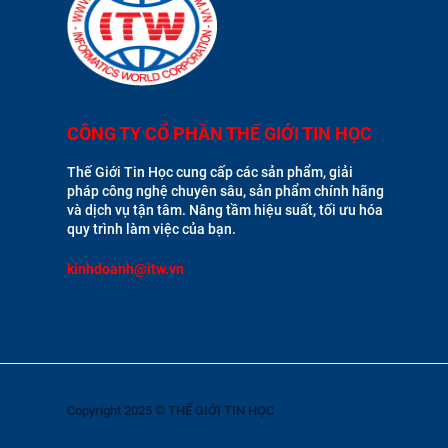
CÔNG TY CỔ PHẦN THẾ GIỚI TIN HỌC
Thế Giới Tin Học cung cấp các sản phẩm, giải
pháp công nghệ chuyên sâu, sản phẩm chính hãng
và dịch vụ tận tâm. Nâng tầm hiệu suất, tối ưu hóa
quy trình làm việc của bạn.
kinhdoanh@itw.vn
Copyright 2025 © THẾ GIỚI TIN HỌC