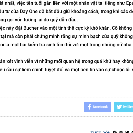
 nhất, việc tên tuổi gắn liền với một nhân vật tai tiếng như Eps
u tư của Day One đã bắt đầu giữ khoảng cách, trong khi các đố
ng gọi vốn tương lai do quỹ dẫn đầu.
ệc này đặt Bucher vào một tình thế cực kỳ khó khăn. Cô không 
ện tại mà còn phải chứng minh rằng sự minh bạch của quỹ không
 là một bài kiểm tra sinh tồn đối với một trong những nữ nhà
phán xét vĩnh viễn vì những mối quan hệ trong quá khứ hay khô
êu cầu sự liêm chính tuyệt đối và một bên tin vào sự chuộc lỗi 
facebook
twitter