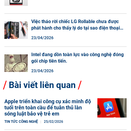
Việc tháo rời chiếc LG Rollable chưa được
phát hành cho thấy lý do tại sao điện thoại
màn hình cuộn không phải là một xu hướng.
23/04/2026
Intel đang dồn toàn lực vào công nghệ đóng
gói chip tiên tiến.
23/04/2026
Bài viết liên quan
Apple triển khai công cụ xác minh độ
tuổi trên toàn cầu để tuân thủ làn
sóng luật bảo vệ trẻ em
TIN TỨC CÔNG NGHỆ
25/02/2026