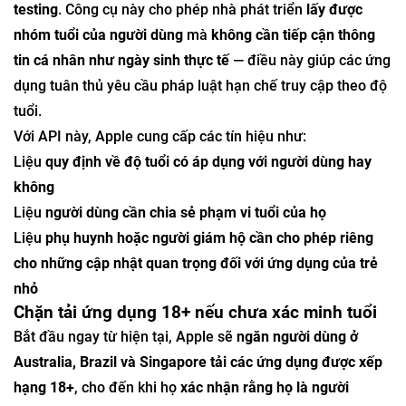
testing
. Công cụ này cho phép nhà phát triển
lấy được
nhóm tuổi của người dùng
mà
không cần tiếp cận thông
tin cá nhân như ngày sinh thực tế
— điều này giúp các ứng
dụng tuân thủ yêu cầu pháp luật hạn chế truy cập theo độ
tuổi.
Với API này, Apple cung cấp các tín hiệu như:
Liệu
quy định về độ tuổi có áp dụng với người dùng hay
không
Liệu
người dùng cần chia sẻ phạm vi tuổi của họ
Liệu
phụ huynh hoặc người giám hộ cần cho phép riêng
cho những cập nhật quan trọng đối với ứng dụng của trẻ
nhỏ
Chặn tải ứng dụng 18+ nếu chưa xác minh tuổi
Bắt đầu ngay từ hiện tại, Apple sẽ
ngăn người dùng ở
Australia, Brazil và Singapore tải các ứng dụng được xếp
hạng 18+
, cho đến khi họ
xác nhận rằng họ là người