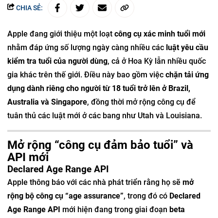
CHIA SẺ:
Apple đang giới thiệu một loạt
công cụ xác minh tuổi mới
nhằm đáp ứng số lượng ngày càng nhiều các
luật yêu cầu
kiểm tra tuổi của người dùng
, cả ở Hoa Kỳ lẫn nhiều quốc
gia khác trên thế giới. Điều này bao gồm việc
chặn tải ứng
dụng dành riêng cho người từ 18 tuổi trở lên ở Brazil,
Australia và Singapore
, đồng thời mở rộng công cụ để
tuân thủ các luật mới ở các bang như Utah và Louisiana.
Mở rộng “công cụ đảm bảo tuổi” và
API mới
Declared Age Range API
Apple thông báo với các nhà phát triển rằng họ sẽ
mở
rộng bộ công cụ “age assurance”
, trong đó có
Declared
Age Range API
mới hiện đang trong giai đoạn
beta