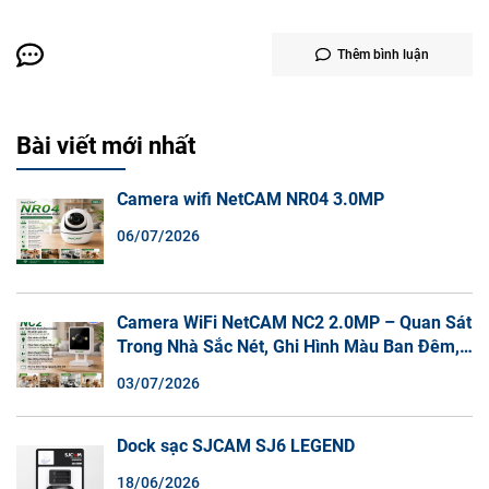
Thêm bình luận
Bài viết mới nhất
Camera wifi NetCAM NR04 3.0MP
06/07/2026
Camera WiFi NetCAM NC2 2.0MP – Quan Sát
Trong Nhà Sắc Nét, Ghi Hình Màu Ban Đêm,
Đàm Thoại 2 Chiều
03/07/2026
Dock sạc SJCAM SJ6 LEGEND
18/06/2026