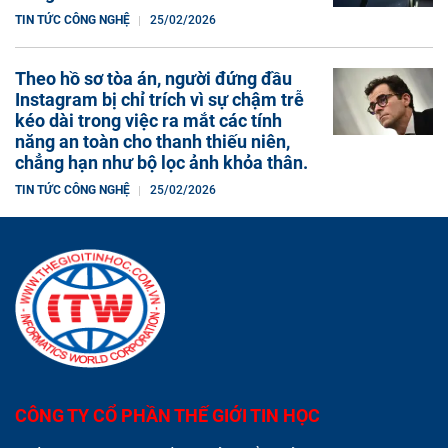
TIN TỨC CÔNG NGHỆ
25/02/2026
Theo hồ sơ tòa án, người đứng đầu
Instagram bị chỉ trích vì sự chậm trễ
kéo dài trong việc ra mắt các tính
năng an toàn cho thanh thiếu niên,
chẳng hạn như bộ lọc ảnh khỏa thân.
TIN TỨC CÔNG NGHỆ
25/02/2026
CÔNG TY CỔ PHẦN THẾ GIỚI TIN HỌC