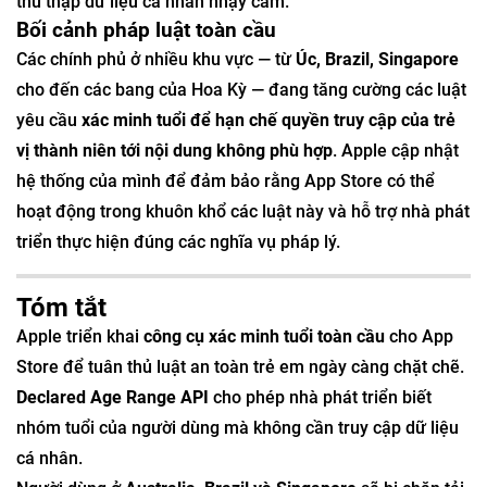
thu thập dữ liệu cá nhân nhạy cảm.
Bối cảnh pháp luật toàn cầu
Các chính phủ ở nhiều khu vực — từ
Úc, Brazil, Singapore
cho đến các bang của Hoa Kỳ — đang tăng cường các luật
yêu cầu
xác minh tuổi để hạn chế quyền truy cập của trẻ
vị thành niên tới nội dung không phù hợp
. Apple cập nhật
hệ thống của mình để đảm bảo rằng App Store có thể
hoạt động trong khuôn khổ các luật này và hỗ trợ nhà phát
triển thực hiện đúng các nghĩa vụ pháp lý.
Tóm tắt
Apple triển khai
công cụ xác minh tuổi toàn cầu
cho App
Store để tuân thủ luật an toàn trẻ em ngày càng chặt chẽ.
Declared Age Range API
cho phép nhà phát triển biết
nhóm tuổi của người dùng mà không cần truy cập dữ liệu
cá nhân.