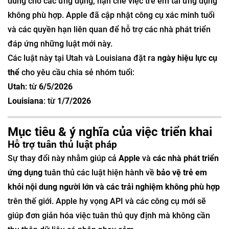
dùng cho các ứng dụng, hạn chế việc trẻ em tải ứng dụng
không phù hợp. Apple đã cập nhật công cụ xác minh tuổi
và các quyền hạn liên quan để hỗ trợ các nhà phát triển
đáp ứng những luật mới này.
Các luật này tại Utah và Louisiana đặt ra
ngày hiệu lực cụ
thể
cho yêu cầu chia sẻ nhóm tuổi:
Utah
: từ
6/5/2026
Louisiana
: từ
1/7/2026
Mục tiêu & ý nghĩa của việc triển khai
Hỗ trợ tuân thủ luật pháp
Sự thay đổi này nhằm giúp cả
Apple
và
các nhà phát triển
ứng dụng
tuân thủ các luật hiện hành về
bảo vệ trẻ em
khỏi nội dung người lớn và các trải nghiệm không phù hợp
trên thế giới. Apple hy vọng API và các công cụ mới sẽ
giúp đơn giản hóa việc tuân thủ quy định mà không cần