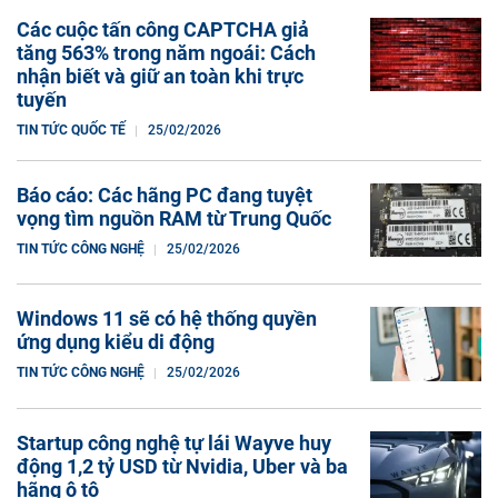
Các cuộc tấn công CAPTCHA giả
tăng 563% trong năm ngoái: Cách
nhận biết và giữ an toàn khi trực
tuyến
TIN TỨC QUỐC TẾ
25/02/2026
Báo cáo: Các hãng PC đang tuyệt
vọng tìm nguồn RAM từ Trung Quốc
TIN TỨC CÔNG NGHỆ
25/02/2026
Windows 11 sẽ có hệ thống quyền
ứng dụng kiểu di động
TIN TỨC CÔNG NGHỆ
25/02/2026
Startup công nghệ tự lái Wayve huy
động 1,2 tỷ USD từ Nvidia, Uber và ba
hãng ô tô