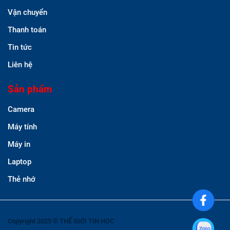
Vận chuyển
Thanh toán
Tin tức
Liên hệ
Sản phẩm
Camera
Máy tính
Máy in
Laptop
Thẻ nhớ
Copyright 2025 © THẾ GIỚI TIN HỌC