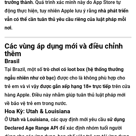
trưởng thành
. Quá trình xác minh này do App Store tự
động thực hiện, tuy nhiên Apple lưu ý rằng
nhà phát triển
vẫn có thể cần tuân thủ yêu cầu riêng của luật pháp mỗi
nơi
.
Các vùng áp dụng mới và điều chỉnh
thêm
Brasil
Tại Brazil, một số
trò chơi có loot box (hệ thống thưởng
ngẫu nhiên như cờ bạc)
được cho là không phù hợp cho
trẻ em và vì vậy
được gắn xếp hạng 18+ trực tiếp
trên cửa
hàng Apple. Điều này nhằm giúp tuân thủ luật pháp mới
về bảo vệ trẻ em trong nước.
Hoa Kỳ: Utah & Louisiana
Ở
Utah và Louisiana
, các quy định mới yêu cầu
sử dụng
Declared Age Range API
để xác định nhóm tuổi người