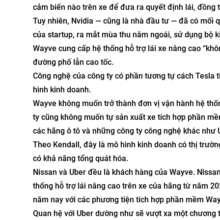
cảm biến nào trên xe để đưa ra quyết định lái, đồng 
Tuy nhiên, Nvidia — cũng là nhà đầu tư — đã có mối 
của startup, ra mắt mùa thu năm ngoái, sử dụng bộ ki
Wayve cung cấp hệ thống hỗ trợ lái xe nâng cao “khôn
đường phố lẫn cao tốc.
Công nghệ của công ty có phần tương tự cách Tesla t
hình kinh doanh.
Wayve không muốn trở thành đơn vị vận hành hệ thống
ty cũng không muốn tự sản xuất xe tích hợp phần mềm
các hãng ô tô và những công ty công nghệ khác như 
Theo Kendall, đây là mô hình kinh doanh có thị trườn
có khả năng tổng quát hóa.
Nissan và Uber đều là khách hàng của Wayve. Nissan
thống hỗ trợ lái nâng cao trên xe của hãng từ năm 20
năm nay với các phương tiện tích hợp phần mềm Way
Quan hệ với Uber dường như sẽ vượt xa một chương trì