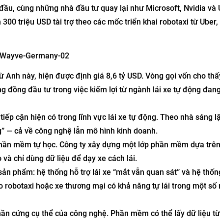
đầu, cùng những nhà đầu tư quay lại như Microsoft, Nvidia và 
300 triệu USD tài trợ theo các mốc triển khai robotaxi từ Uber,
 Anh này, hiện được định giá 8,6 tỷ USD. Vòng gọi vốn cho thấ
g đồng đầu tư trong việc kiếm lợi từ ngành lái xe tự động đan
ếp cận hiện có trong lĩnh vực lái xe tự động. Theo nhà sáng l
” — cả về công nghệ lẫn mô hình kinh doanh.
phần mềm tự học. Công ty xây dựng một lớp phần mềm dựa trê
và chỉ dùng dữ liệu để dạy xe cách lái.
ản phẩm: hệ thống hỗ trợ lái xe “mắt vẫn quan sát” và hệ thống
 robotaxi hoặc xe thương mại có khả năng tự lái trong một số
ần cứng cụ thể của công nghệ. Phần mềm có thể lấy dữ liệu từ