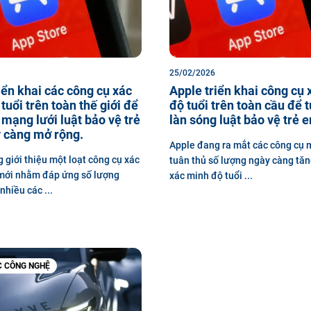
25/02/2026
iển khai các công cụ xác
Apple triển khai công cụ
tuổi trên toàn thế giới để
độ tuổi trên toàn cầu để 
 mạng lưới luật bảo vệ trẻ
làn sóng luật bảo vệ trẻ 
 càng mở rộng.
Apple đang ra mắt các công cụ
 giới thiệu một loạt công cụ xác
tuân thủ số lượng ngày càng tăn
 mới nhằm đáp ứng số lượng
xác minh độ tuổi ...
nhiều các ...
C CÔNG NGHỆ