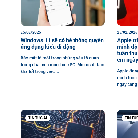
25/02/2026
25/02/2026
Windows 11 sẽ có hệ thống quyền
Apple tr
ứng dụng kiểu di động
minh độ 
tuân thủ
Bảo mật là một trong những yếu tố quan
em ngày
trọng nhất của mọi chiếc PC. Microsoft làm
Apple đang
khá tốt trong việc ...
minh tuổi
ngày càng 
TIN TỨC AI
TIN TỨ