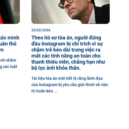
25/02/2026
 xác minh
Theo hồ sơ tòa án, người đứng
tuân thủ
đầu Instagram bị chỉ trích vì sự
em
chậm trễ kéo dài trong việc ra
mắt các tính năng an toàn cho
 mới nhằm
thanh thiếu niên, chẳng hạn như
g các luật
bộ lọc ảnh khỏa thân.
Tài liệu tòa án mới tiết lộ rằng lãnh đạo
của Instagram bị yêu cầu giải thích về việc
trì hoãn kéo ...