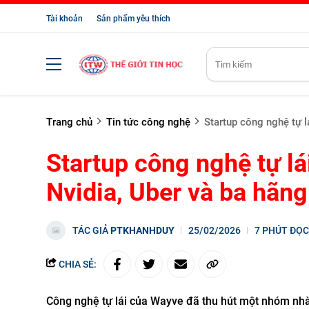
Tài khoản
Sản phẩm yêu thích
Trang chủ
Tin tức công nghệ
Startup công nghệ tự l
Startup công nghệ tự l
Nvidia, Uber và ba hãng
TÁC GIẢ
PTKHANHDUY
25/02/2026
7 PHÚT ĐỌC
CHIA SẺ:
Công nghệ tự lái của Wayve đã thu hút một nhóm nhà 