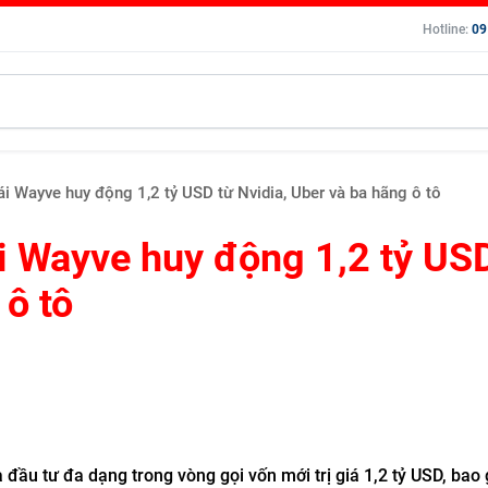
Hotline:
09
ái Wayve huy động 1,2 tỷ USD từ Nvidia, Uber và ba hãng ô tô
ái Wayve huy động 1,2 tỷ US
 ô tô
đầu tư đa dạng trong vòng gọi vốn mới trị giá 1,2 tỷ USD, bao