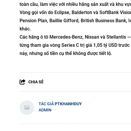
toàn cầu, làm việc với nhiều hãng sản xuất và khu vực
Vòng gọi vốn do Eclipse, Balderton và SoftBank Visi
Pension Plan, Baillie Gifford, British Business Bank,
khác.
Các hãng ô tô Mercedes-Benz, Nissan và Stellantis 
từng tham gia vòng Series C trị giá 1,05 tỷ USD trướ
này, nhưng số tiền cụ thể không được tiết lộ.
CHIA SẺ
TÁC GIẢ
PTKHANHDUY
ADMIN