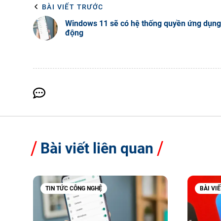
BÀI VIẾT TRƯỚC
Windows 11 sẽ có hệ thống quyền ứng dụng 
động
Bài viết liên quan
TIN TỨC CÔNG NGHỆ
BÀI VI