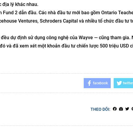
 địa lý khác nhau.
on Fund 2 dẫn đầu. Các nhà đầu tư mới bao gồm Ontario Teache
 Icehouse Ventures, Schroders Capital và nhiều tổ chức đầu tư 
— đều dự định sử dụng công nghệ của Wayve — cũng tham gia. 
c đó và đã xem xét một khoản đầu tư chiến lược 500 triệu USD 
facebook
twitter
THEO DÕI: