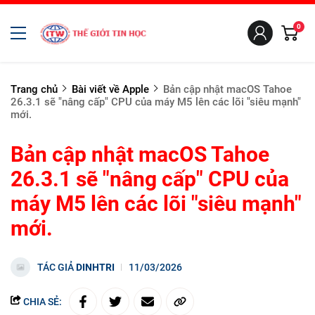
0
Trang chủ
Bài viết về Apple
Bản cập nhật macOS Tahoe
26.3.1 sẽ "nâng cấp" CPU của máy M5 lên các lõi "siêu mạnh"
mới.
Bản cập nhật macOS Tahoe
26.3.1 sẽ "nâng cấp" CPU của
máy M5 lên các lõi "siêu mạnh"
mới.
TÁC GIẢ
DINHTRI
11/03/2026
CHIA SẺ: