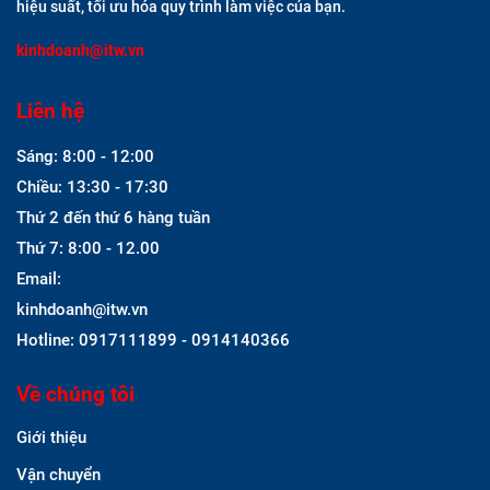
hiệu suất, tối ưu hóa quy trình làm việc của bạn.
kinhdoanh@itw.vn
Liên hệ
Sáng: 8:00 - 12:00
Chiều: 13:30 - 17:30
Thứ 2 đến thứ 6 hàng tuần
Thứ 7: 8:00 - 12.00
Email:
kinhdoanh@itw.vn
Hotline: 0917111899 - 0914140366
Về chúng tôi
Giới thiệu
Vận chuyển