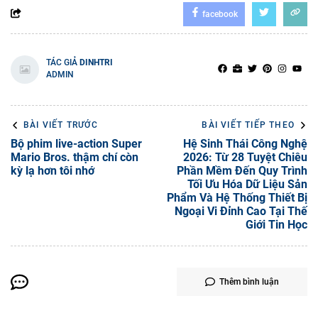
facebook
TÁC GIẢ
DINHTRI
ADMIN
BÀI VIẾT TRƯỚC
BÀI VIẾT TIẾP THEO
Bộ phim live-action Super
Hệ Sinh Thái Công Nghệ
Mario Bros. thậm chí còn
2026: Từ 28 Tuyệt Chiêu
kỳ lạ hơn tôi nhớ
Phần Mềm Đến Quy Trình
Tối Ưu Hóa Dữ Liệu Sản
Phẩm Và Hệ Thống Thiết Bị
Ngoại Vi Đỉnh Cao Tại Thế
Giới Tin Học
Thêm bình luận