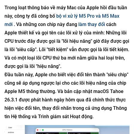
Trong loạt thông báo về máy Mac của Apple hồi đầu tuần
này, công ty đã công bố
bộ vi xử lý M5 Pro và M5 Max
mới
. Và những con chip này đang
làm thay đổi
cách
Apple thiết kế và gọi tên các lõi xử lý của mình: Những lõi
CPU trước đây được gọi là "lõi hiệu năng" giờ đây được gọi
là lõi "siêu cấp". Lõi "tiết kiệm" vẫn được gọi là lõi tiết kiệm.
Và có một loại lõi CPU thứ ba mới nằm giữa hai loại trên,
được gọi là lõi "hiệu năng".
Đầu tuần này, Apple cho biết việc đổi tên thành "siêu chip"
cũng sẽ áp dụng ngược lại cho các lõi hiệu năng của chip
Apple M5 thông thường. Và bản cập nhật macOS Tahoe
26.3.1 được phát hành ngày hôm qua đã chính thức thực
hiện việc đổi tên, thay đổi nhãn trong cả ứng dụng Thông
tin Hệ thống và Trình giám sát Hoạt động.