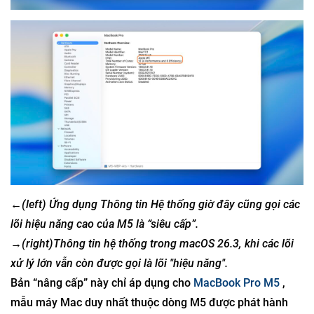
←(left)
Ứng dụng Thông tin Hệ thống giờ đây cũng gọi các
lõi hiệu năng cao của M5 là “siêu cấp”.
→(right)Thông tin hệ thống trong macOS 26.3, khi các lõi
xử lý lớn vẫn còn được gọi là lõi "hiệu năng".
Bản “nâng cấp” này chỉ áp dụng cho
MacBook Pro M5
,
mẫu máy Mac duy nhất thuộc dòng M5 được phát hành