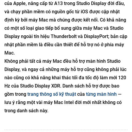
của Apple, nâng cấp từ A13 trong Studio Display đời đầu,
và chạy phần mềm có nguồn gốc từ iOS được cập nhật
định kỳ bởi máy Mac mà chúng được kết nối. Có khả năng
có một số loại giao tiếp bổ sung giữa máy Mac và Studio
Display ngoài tín hiệu Thunderbolt và DisplayPort; bản cập
nhật phần mềm là điều cần thiết để hỗ trợ nó ở phía máy
Mac.
Không phải tất cả máy Mac đều hỗ trợ màn hình Studio
Display, và ngay cả những máy hỗ trợ cũng không phải lúc
nào cũng có khả năng khai thác tối đa tốc độ làm mới 120
Hz của Studio Display XDR. Danh sách hỗ trợ được bao
gồm trong
trang thông số kỹ thuật
của
từng màn hình
—
lưu ý rằng một vài máy Mac Intel đời mới nhất không có
trong danh sách này.