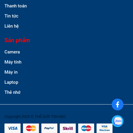
Thanh toán
Tin tức
Liên hệ
Sản phẩm
Camera
Máy tính
Máy in
Laptop
Thẻ nhớ
Copyright 2025 © THẾ GIỚI TIN HỌC