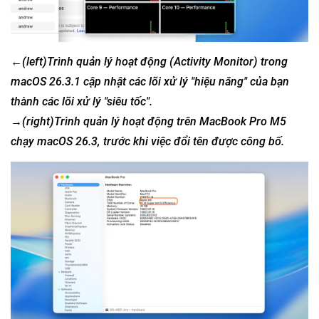
←(left)
Trình quản lý hoạt động (Activity Monitor) trong
macOS 26.3.1 cập nhật các lõi xử lý "hiệu năng" của bạn
thành các lõi xử lý "siêu tốc".
→(right)
Trình quản lý hoạt động trên MacBook Pro M5
chạy macOS 26.3, trước khi việc đổi tên được công bố.