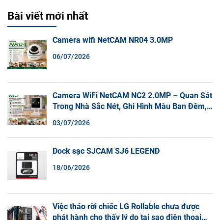
Bài viết mới nhất
Camera wifi NetCAM NR04 3.0MP
06/07/2026
Camera WiFi NetCAM NC2 2.0MP – Quan Sát
Trong Nhà Sắc Nét, Ghi Hình Màu Ban Đêm,
Đàm Thoại 2 Chiều
03/07/2026
Dock sạc SJCAM SJ6 LEGEND
18/06/2026
Việc tháo rời chiếc LG Rollable chưa được
phát hành cho thấy lý do tại sao điện thoại