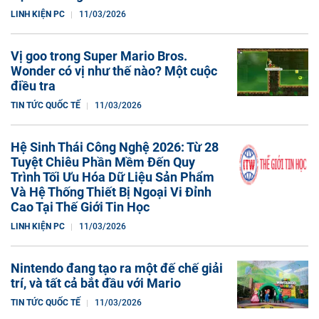
LINH KIỆN PC
11/03/2026
Vị goo trong Super Mario Bros.
Wonder có vị như thế nào? Một cuộc
điều tra
TIN TỨC QUỐC TẾ
11/03/2026
Hệ Sinh Thái Công Nghệ 2026: Từ 28
Tuyệt Chiêu Phần Mềm Đến Quy
Trình Tối Ưu Hóa Dữ Liệu Sản Phẩm
Và Hệ Thống Thiết Bị Ngoại Vi Đỉnh
Cao Tại Thế Giới Tin Học
LINH KIỆN PC
11/03/2026
Nintendo đang tạo ra một đế chế giải
trí, và tất cả bắt đầu với Mario
TIN TỨC QUỐC TẾ
11/03/2026