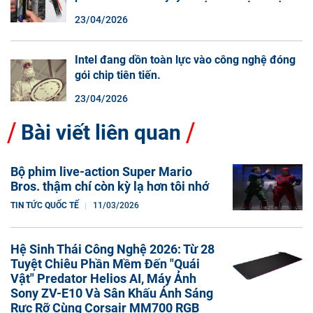
màn hình cuộn không phải là một xu hướng.
23/04/2026
Intel đang dồn toàn lực vào công nghệ đóng
gói chip tiên tiến.
23/04/2026
Bài viết liên quan
Bộ phim live-action Super Mario
Bros. thậm chí còn kỳ lạ hơn tôi nhớ
TIN TỨC QUỐC TẾ
11/03/2026
Hệ Sinh Thái Công Nghệ 2026: Từ 28
Tuyệt Chiêu Phần Mềm Đến "Quái
Vật" Predator Helios AI, Máy Ảnh
Sony ZV-E10 Và Sân Khấu Ánh Sáng
Rực Rỡ Cùng Corsair MM700 RGB