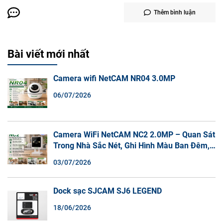
Thêm bình luận
Bài viết mới nhất
Camera wifi NetCAM NR04 3.0MP
06/07/2026
Camera WiFi NetCAM NC2 2.0MP – Quan Sát
Trong Nhà Sắc Nét, Ghi Hình Màu Ban Đêm,
Đàm Thoại 2 Chiều
03/07/2026
Dock sạc SJCAM SJ6 LEGEND
18/06/2026