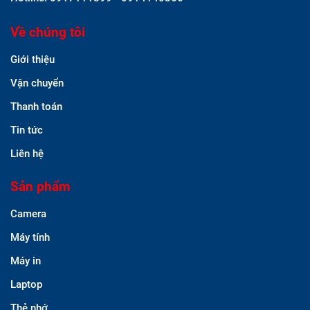
Về chúng tôi
Giới thiệu
Vận chuyển
Thanh toán
Tin tức
Liên hệ
Sản phẩm
Camera
Máy tính
Máy in
Laptop
Thẻ nhớ