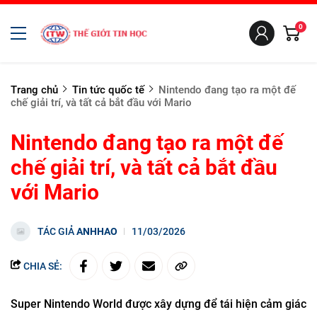
0
Trang chủ
Tin tức quốc tế
Nintendo đang tạo ra một đế
chế giải trí, và tất cả bắt đầu với Mario
Nintendo đang tạo ra một đế
chế giải trí, và tất cả bắt đầu
với Mario
TÁC GIẢ
ANHHAO
11/03/2026
CHIA SẺ:
Super Nintendo World được xây dựng để tái hiện cảm giác