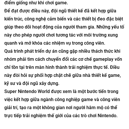
điểm giống như khi chơi game.
Để đạt được điều này, đội ngũ thiết kế đã kết hợp giữa
kiến trúc, công nghệ cảm biến và các thiết bị đeo đặc biệt
giúp theo dõi hoạt động của người tham gia. Những yếu tố
này cho phép người chơi tương tác với môi trường xung
quanh và mở khóa các nhiệm vụ trong công viên.
Quá trình phát triển dự án cũng gặp nhiều thách thức khi
nhóm phải tìm cách chuyển đổi các cơ chế gameplay vốn
chỉ tồn tại trên màn hình thành trải nghiệm thực tế. Điều
này đòi hỏi sự phối hợp chặt chẽ giữa nhà thiết kế game,
kỹ sư và đội ngũ xây dựng.
Super Nintendo World được xem là một bước tiến trong
việc kết hợp giữa ngành công nghiệp game và công viên
giải trí, tạo ra một không gian nơi người hâm mộ có thể
trực tiếp trải nghiệm thế giới của các trò chơi Nintendo.