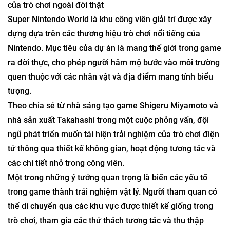
của trò chơi ngoài đời thật
Super Nintendo World là khu công viên giải trí được xây
dựng dựa trên các thương hiệu trò chơi nổi tiếng của
Nintendo. Mục tiêu của dự án là mang thế giới trong game
ra đời thực, cho phép người hâm mộ bước vào môi trường
quen thuộc với các nhân vật và địa điểm mang tính biểu
tượng.
Theo chia sẻ từ nhà sáng tạo game Shigeru Miyamoto và
nhà sản xuất Takahashi trong một cuộc phỏng vấn, đội
ngũ phát triển muốn tái hiện trải nghiệm của trò chơi điện
tử thông qua thiết kế không gian, hoạt động tương tác và
các chi tiết nhỏ trong công viên.
Một trong những ý tưởng quan trọng là biến các yếu tố
trong game thành trải nghiệm vật lý. Người tham quan có
thể di chuyển qua các khu vực được thiết kế giống trong
trò chơi, tham gia các thử thách tương tác và thu thập