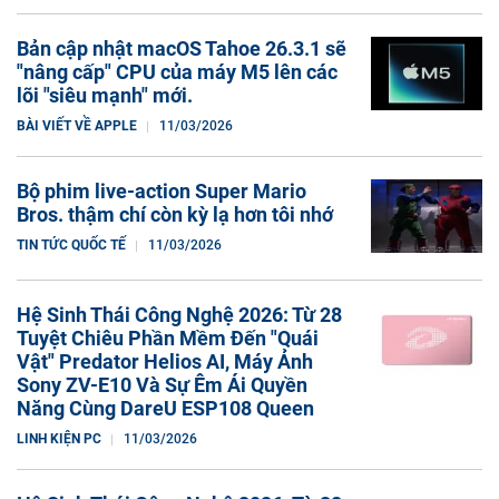
Bản cập nhật macOS Tahoe 26.3.1 sẽ
"nâng cấp" CPU của máy M5 lên các
lõi "siêu mạnh" mới.
BÀI VIẾT VỀ APPLE
11/03/2026
Bộ phim live-action Super Mario
Bros. thậm chí còn kỳ lạ hơn tôi nhớ
TIN TỨC QUỐC TẾ
11/03/2026
Hệ Sinh Thái Công Nghệ 2026: Từ 28
Tuyệt Chiêu Phần Mềm Đến "Quái
Vật" Predator Helios AI, Máy Ảnh
Sony ZV-E10 Và Sự Êm Ái Quyền
Năng Cùng DareU ESP108 Queen
LINH KIỆN PC
11/03/2026