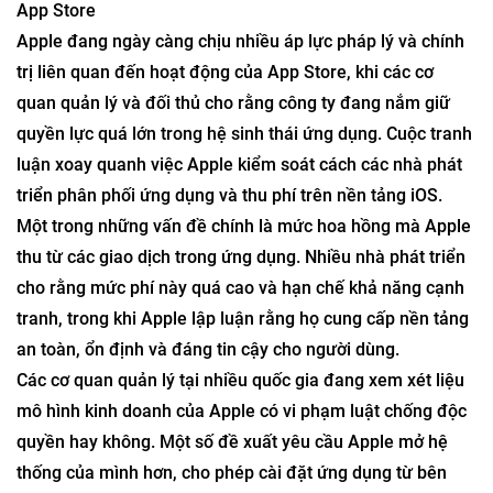
App Store
Apple đang ngày càng chịu nhiều áp lực pháp lý và chính
trị liên quan đến hoạt động của App Store, khi các cơ
quan quản lý và đối thủ cho rằng công ty đang nắm giữ
quyền lực quá lớn trong hệ sinh thái ứng dụng. Cuộc tranh
luận xoay quanh việc Apple kiểm soát cách các nhà phát
triển phân phối ứng dụng và thu phí trên nền tảng iOS.
Một trong những vấn đề chính là mức hoa hồng mà Apple
thu từ các giao dịch trong ứng dụng. Nhiều nhà phát triển
cho rằng mức phí này quá cao và hạn chế khả năng cạnh
tranh, trong khi Apple lập luận rằng họ cung cấp nền tảng
an toàn, ổn định và đáng tin cậy cho người dùng.
Các cơ quan quản lý tại nhiều quốc gia đang xem xét liệu
mô hình kinh doanh của Apple có vi phạm luật chống độc
quyền hay không. Một số đề xuất yêu cầu Apple mở hệ
thống của mình hơn, cho phép cài đặt ứng dụng từ bên