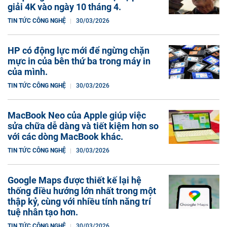
giải 4K vào ngày 10 tháng 4.
TIN TỨC CÔNG NGHỆ
30/03/2026
HP có động lực mới để ngừng chặn
mực in của bên thứ ba trong máy in
của mình.
TIN TỨC CÔNG NGHỆ
30/03/2026
MacBook Neo của Apple giúp việc
sửa chữa dễ dàng và tiết kiệm hơn so
với các dòng MacBook khác.
TIN TỨC CÔNG NGHỆ
30/03/2026
Google Maps được thiết kế lại hệ
thống điều hướng lớn nhất trong một
thập kỷ, cùng với nhiều tính năng trí
tuệ nhân tạo hơn.
TIN TỨC CÔNG NGHỆ
30/03/2026