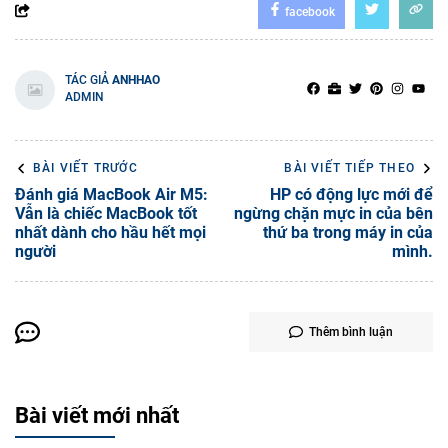
facebook
TÁC GIẢ
ANHHAO
ADMIN
BÀI VIẾT TRƯỚC
BÀI VIẾT TIẾP THEO
Đánh giá MacBook Air M5:
HP có động lực mới để
Vẫn là chiếc MacBook tốt
ngừng chặn mực in của bên
nhất dành cho hầu hết mọi
thứ ba trong máy in của
người
mình.
Thêm bình luận
Bài viết mới nhất