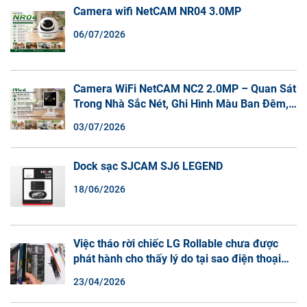
Camera wifi NetCAM NR04 3.0MP
06/07/2026
Camera WiFi NetCAM NC2 2.0MP – Quan Sát
Trong Nhà Sắc Nét, Ghi Hình Màu Ban Đêm,
Đàm Thoại 2 Chiều
03/07/2026
Dock sạc SJCAM SJ6 LEGEND
18/06/2026
Việc tháo rời chiếc LG Rollable chưa được
phát hành cho thấy lý do tại sao điện thoại
màn hình cuộn không phải là một xu hướng.
23/04/2026