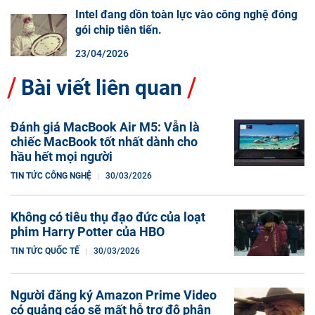
Intel đang dồn toàn lực vào công nghệ đóng
gói chip tiên tiến.
23/04/2026
Bài viết liên quan
Đánh giá MacBook Air M5: Vẫn là
chiếc MacBook tốt nhất dành cho
hầu hết mọi người
TIN TỨC CÔNG NGHỆ
30/03/2026
Không có tiêu thụ đạo đức của loạt
phim Harry Potter của HBO
TIN TỨC QUỐC TẾ
30/03/2026
Người đăng ký Amazon Prime Video
có quảng cáo sẽ mất hỗ trợ độ phân