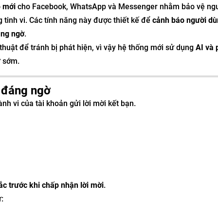
o mới
cho Facebook, WhatsApp và Messenger nhằm bảo vệ ng
 tinh vi. Các tính năng này được thiết kế để
cảnh báo người d
áng ngờ
.
thuật để tránh bị phát hiện, vì vậy hệ thống mới sử dụng
AI và
ừ sớm.
n đáng ngờ
h vi của tài khoản gửi lời mời kết bạn.
ắc trước khi chấp nhận lời mời
.
: