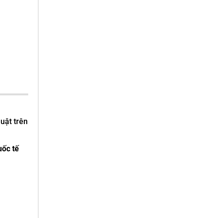
uật trên
uốc tế