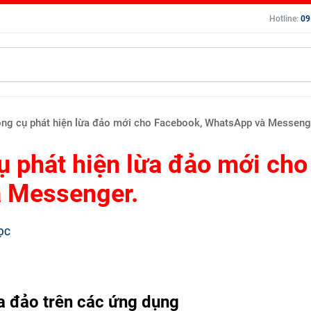
Hotline:
09
ông cụ phát hiện lừa đảo mới cho Facebook, WhatsApp và Messeng
ụ phát hiện lừa đảo mới cho
 Messenger.
ỌC
a đảo trên các ứng dụng