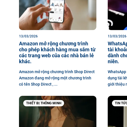
13/03/2026
13/03/2026
Amazon mở rộng chương trình
WhatsAp
cho phép khách hàng mua sắm từ
tài khoả
các trang web của các nhà bán lẻ
dành cho
khác.
niên.
Amazon mở rộng chương trình Shop Direct
WhatsApp c
Amazon đang mở rộng một chương trình
dụng tài k
có tên Shop Direct , ...
giới thiệu m
THIẾT BỊ THÔNG MINH
TIN TỨ