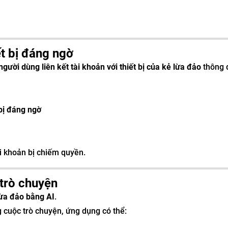
ết bị đáng ngờ
người dùng liên kết tài khoản với thiết bị của kẻ lừa đảo
thông 
 bị đáng ngờ
ài khoản bị chiếm quyền.
trò chuyện
lừa đảo bằng AI
.
 cuộc trò chuyện, ứng dụng có thể: