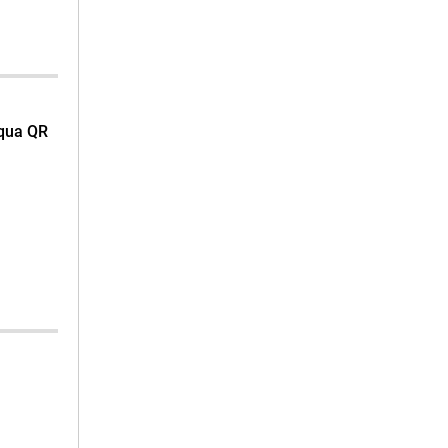
qua QR