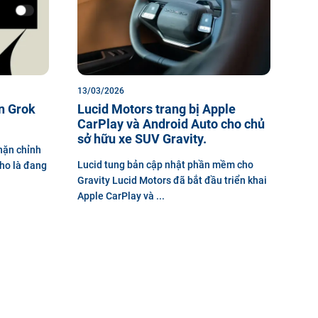
13/03/2026
ặn Grok
Lucid Motors trang bị Apple
CarPlay và Android Auto cho chủ
sở hữu xe SUV Gravity.
chặn chỉnh
Lucid tung bản cập nhật phần mềm cho
cho là đang
Gravity Lucid Motors đã bắt đầu triển khai
Apple CarPlay và ...