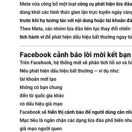
Meta vừa công bố một loạt
công cụ phát hiện lừa đả
dùng khỏi các hình thức gian lận trực tuyến ngày càng
trước khi họ tương tác với nội dung hoặc tài khoản đ
Theo Meta, các nhóm lừa đảo liên tục thay đổi chiến 
tích hành vi
để phát hiện dấu hiệu bất thường ngay t
Facebook cảnh báo lời mời kết bạ
Trên Facebook, hệ thống mới sẽ phân tích hồ sơ và hàn
Nếu phát hiện dấu hiệu bất thường — ví dụ như:
tài khoản mới tạo
không có bạn chung
đến từ quốc gia khác
có dấu hiệu giả mạo
Facebook sẽ
hiển thị cảnh báo để người dùng cân nh
Mục tiêu là ngăn chặn các dạng lừa đảo phổ biến như
giả mạo người quen