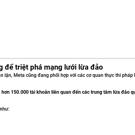
 để triệt phá mạng lưới lừa đảo
an lận, Meta cũng đang phối hợp với các cơ quan thực thi pháp l
 hơn 150.000 tài khoản liên quan đến các trung tâm lừa đảo q
 như: