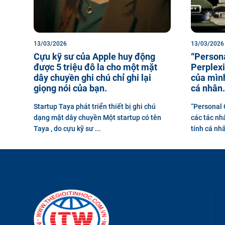
13/03/2026
13/03/2026
Cựu kỹ sư của Apple huy động
“Person
được 5 triệu đô la cho một mặt
Perplexi
dây chuyền ghi chú chỉ ghi lại
của mình
giọng nói của bạn.
cá nhân.
Startup Taya phát triển thiết bị ghi chú
“Personal 
dạng mặt dây chuyền Một startup có tên
các tác nh
Taya , do cựu kỹ sư ...
tính cá nhân