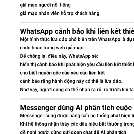
giả mạo người nổi tiếng
giả mạo nhân viên hỗ trợ khách hàng.
WhatsApp cảnh báo khi liên kết thi
Một hình thức lừa đảo phổ biến trên WhatsApp là
dụ 
code hoặc trang web giả mạo.
Để chống lại điều này, WhatsApp sẽ:
hiển thị
cảnh báo khi phát hiện yêu cầu liên kết thiết
cho biết
nguồn gốc của yêu cầu liên kết
cảnh báo rằng hành động này có thể là lừa đảo.
Nhờ vậy, người dùng có thể nhận ra rủi ro trước khi t
Messenger dùng AI phân tích cuộc 
Messenger cũng được nâng cấp hệ thống
phát hiện 
Khi hệ thống nhận thấy các dấu hiệu bất thường trong
đề nghị người dùng
gửi đoạn chat để AI phân tích