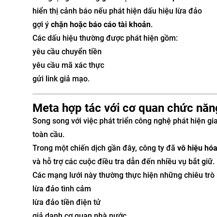
hiển thị cảnh báo nếu phát hiện dấu hiệu lừa đảo
gợi ý
chặn hoặc báo cáo tài khoản
.
Các dấu hiệu thường được phát hiện gồm:
yêu cầu chuyển tiền
yêu cầu mã xác thực
gửi link giả mạo.
Meta hợp tác với cơ quan chức năng
Song song với việc phát triển công nghệ phát hiện gi
toàn cầu.
Trong một chiến dịch gần đây, công ty đã
vô hiệu hóa
và hỗ trợ các cuộc điều tra dẫn đến nhiều vụ bắt giữ.
Các mạng lưới này thường thực hiện những chiêu trò
lừa đảo tình cảm
lừa đảo tiền điện tử
giả danh cơ quan nhà nước.