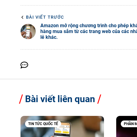
BÀI VIẾT TRƯỚC
Amazon mở rộng chương trình cho phép kh
hàng mua sắm từ các trang web của các nh
lẻ khác.
Bài viết liên quan
TIN TỨC QUỐC TẾ
PHẦN M