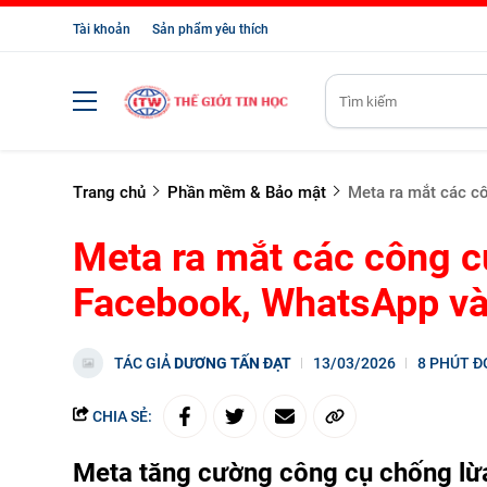
Tài khoản
Sản phẩm yêu thích
Trang chủ
Phần mềm & Bảo mật
Meta ra mắt các c
Meta ra mắt các công c
Facebook, WhatsApp và
TÁC GIẢ
DƯƠNG TẤN ĐẠT
13/03/2026
8 PHÚT Đ
CHIA SẺ:
Meta tăng cường công cụ chống lừ