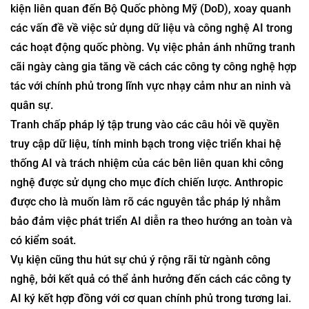
kiện liên quan đến Bộ Quốc phòng Mỹ (DoD), xoay quanh
các vấn đề về việc sử dụng dữ liệu và công nghệ AI trong
các hoạt động quốc phòng. Vụ việc phản ánh những tranh
cãi ngày càng gia tăng về cách các công ty công nghệ hợp
tác với chính phủ trong lĩnh vực nhạy cảm như an ninh và
quân sự.
Tranh chấp pháp lý tập trung vào các câu hỏi về quyền
truy cập dữ liệu, tính minh bạch trong việc triển khai hệ
thống AI và trách nhiệm của các bên liên quan khi công
nghệ được sử dụng cho mục đích chiến lược. Anthropic
được cho là muốn làm rõ các nguyên tắc pháp lý nhằm
bảo đảm việc phát triển AI diễn ra theo hướng an toàn và
có kiểm soát.
Vụ kiện cũng thu hút sự chú ý rộng rãi từ ngành công
nghệ, bởi kết quả có thể ảnh hưởng đến cách các công ty
AI ký kết hợp đồng với cơ quan chính phủ trong tương lai.