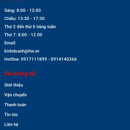
Sáng: 8:00 - 12:00
Chiều: 13:30 - 17:30
Thứ 2 đến thứ 6 hàng tuần
Thứ 7: 8:00 - 12.00
Email:
kinhdoanh@itw.vn
Hotline: 0917111899 - 0914140366
Về chúng tôi
Giới thiệu
Vận chuyển
Thanh toán
Tin tức
Liên hệ