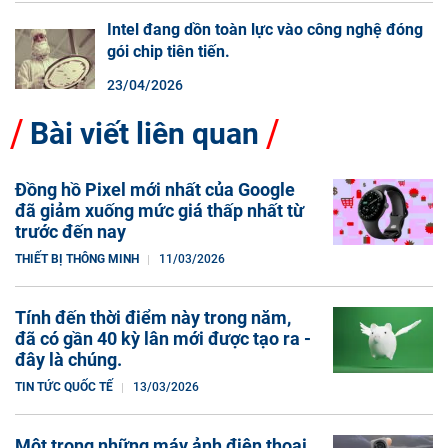
Intel đang dồn toàn lực vào công nghệ đóng
gói chip tiên tiến.
23/04/2026
Bài viết liên quan
Đồng hồ Pixel mới nhất của Google
đã giảm xuống mức giá thấp nhất từ
trước đến nay
THIẾT BỊ THÔNG MINH
11/03/2026
Tính đến thời điểm này trong năm,
đã có gần 40 kỳ lân mới được tạo ra -
đây là chúng.
TIN TỨC QUỐC TẾ
13/03/2026
Một trong những máy ảnh điện thoại