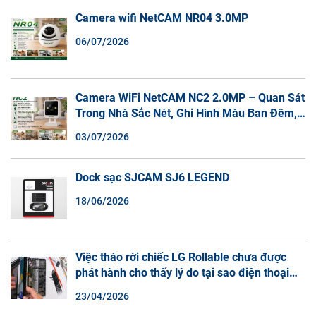
Camera wifi NetCAM NR04 3.0MP
06/07/2026
Camera WiFi NetCAM NC2 2.0MP – Quan Sát
Trong Nhà Sắc Nét, Ghi Hình Màu Ban Đêm,
Đàm Thoại 2 Chiều
03/07/2026
Dock sạc SJCAM SJ6 LEGEND
18/06/2026
Việc tháo rời chiếc LG Rollable chưa được
phát hành cho thấy lý do tại sao điện thoại
màn hình cuộn không phải là một xu hướng.
23/04/2026