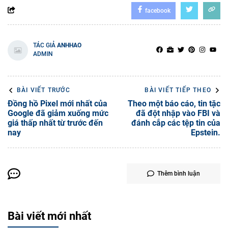
facebook
TÁC GIẢ
ANHHAO
ADMIN
BÀI VIẾT TRƯỚC
BÀI VIẾT TIẾP THEO
Đồng hồ Pixel mới nhất của
Theo một báo cáo, tin tặc
Google đã giảm xuống mức
đã đột nhập vào FBI và
giá thấp nhất từ trước đến
đánh cắp các tệp tin của
nay
Epstein.
Thêm bình luận
Bài viết mới nhất