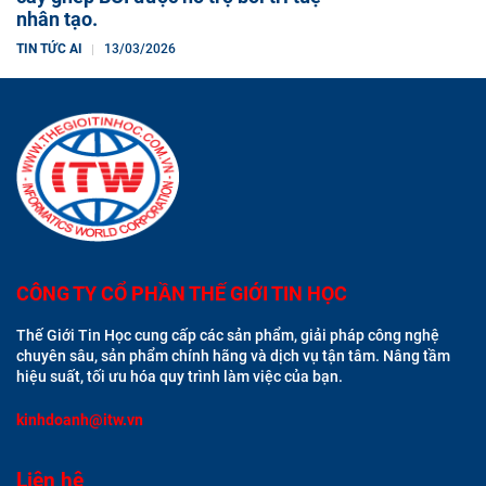
nhân tạo.
TIN TỨC AI
13/03/2026
CÔNG TY CỔ PHẦN THẾ GIỚI TIN HỌC
Thế Giới Tin Học cung cấp các sản phẩm, giải pháp công nghệ
chuyên sâu, sản phẩm chính hãng và dịch vụ tận tâm. Nâng tầm
hiệu suất, tối ưu hóa quy trình làm việc của bạn.
kinhdoanh@itw.vn
Liên hệ