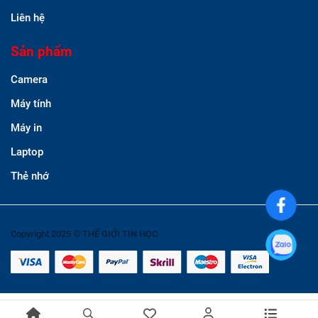
Liên hệ
Sản phẩm
Camera
Máy tính
Máy in
Laptop
Thẻ nhớ
Copyright 2025 © THẾ GIỚI TIN HỌC