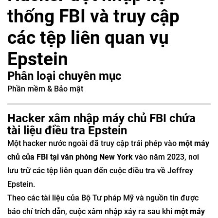
thống FBI và truy cập
các tệp liên quan vụ
Epstein
Phân loại chuyên mục
Phần mềm & Bảo mật
Hacker xâm nhập máy chủ FBI chứa
tài liệu điều tra Epstein
Một hacker nước ngoài đã truy cập trái phép vào
một máy
chủ của FBI tại văn phòng New York
vào năm 2023, nơi
lưu trữ các tệp liên quan đến cuộc điều tra về Jeffrey
Epstein.
Theo các tài liệu của Bộ Tư pháp Mỹ và nguồn tin được
báo chí trích dẫn, cuộc xâm nhập xảy ra sau khi
một máy