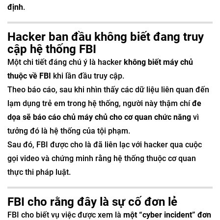
định
.
Hacker ban đầu không biết đang truy
cập hệ thống FBI
Một chi tiết đáng chú ý là hacker
không biết máy chủ
thuộc về FBI
khi lần đầu truy cập.
Theo báo cáo, sau khi nhìn thấy các dữ liệu liên quan đến
lạm dụng trẻ em trong hệ thống, người này thậm chí
đe
dọa sẽ báo cáo chủ máy chủ cho cơ quan chức năng
vì
tưởng đó là hệ thống của tội phạm.
Sau đó, FBI được cho là đã liên lạc với hacker qua cuộc
gọi video và chứng minh rằng hệ thống thuộc cơ quan
thực thi pháp luật.
FBI cho rằng đây là sự cố đơn lẻ
FBI cho biết vụ việc được xem là
một “cyber incident” đơn