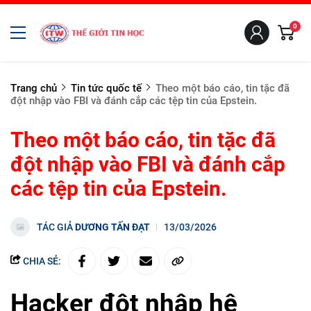
0
Trang chủ
Tin tức quốc tế
Theo một báo cáo, tin tặc đã
đột nhập vào FBI và đánh cắp các tệp tin của Epstein.
Theo một báo cáo, tin tặc đã
đột nhập vào FBI và đánh cắp
các tệp tin của Epstein.
TÁC GIẢ
DƯƠNG TẤN ĐẠT
13/03/2026
CHIA SẺ:
Hacker đột nhập hệ