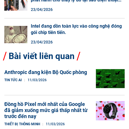
màn hình cuộn không phải là một xu hướng.
23/04/2026
Intel đang dồn toàn lực vào công nghệ đóng
gói chip tiên tiến.
23/04/2026
Bài viết liên quan
Anthropic đang kiện Bộ Quốc phòng
TIN TỨC AI
11/03/2026
Đồng hồ Pixel mới nhất của Google
đã giảm xuống mức giá thấp nhất từ
trước đến nay
THIẾT BỊ THÔNG MINH
11/03/2026