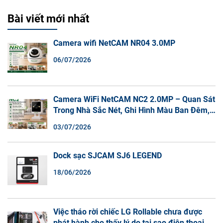
Bài viết mới nhất
Camera wifi NetCAM NR04 3.0MP
06/07/2026
Camera WiFi NetCAM NC2 2.0MP – Quan Sát
Trong Nhà Sắc Nét, Ghi Hình Màu Ban Đêm,
Đàm Thoại 2 Chiều
03/07/2026
Dock sạc SJCAM SJ6 LEGEND
18/06/2026
Việc tháo rời chiếc LG Rollable chưa được
phát hành cho thấy lý do tại sao điện thoại