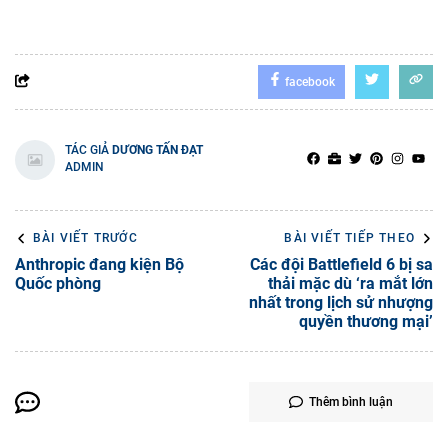
facebook
TÁC GIẢ
DƯƠNG TẤN ĐẠT
ADMIN
BÀI VIẾT TRƯỚC
BÀI VIẾT TIẾP THEO
Anthropic đang kiện Bộ
Các đội Battlefield 6 bị sa
Quốc phòng
thải mặc dù ‘ra mắt lớn
nhất trong lịch sử nhượng
quyền thương mại’
Thêm bình luận