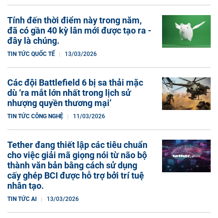
Tính đến thời điểm này trong năm,
đã có gần 40 kỳ lân mới được tạo ra -
đây là chúng.
TIN TỨC QUỐC TẾ
13/03/2026
Các đội Battlefield 6 bị sa thải mặc
dù ‘ra mắt lớn nhất trong lịch sử
nhượng quyền thương mại’
TIN TỨC CÔNG NGHỆ
11/03/2026
Tether đang thiết lập các tiêu chuẩn
cho việc giải mã giọng nói từ não bộ
thành văn bản bằng cách sử dụng
cấy ghép BCI được hỗ trợ bởi trí tuệ
nhân tạo.
TIN TỨC AI
13/03/2026