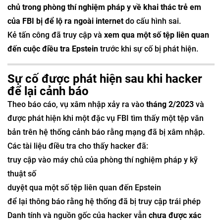
chủ trong phòng thí nghiệm pháp y về khai thác trẻ em
của FBI bị để lộ ra ngoài internet
do cấu hình sai.
Kẻ tấn công đã truy cập và
xem qua một số tệp liên quan
đến cuộc điều tra Epstein
trước khi sự cố bị phát hiện.
Sự cố được phát hiện sau khi hacker
để lại cảnh báo
Theo báo cáo, vụ xâm nhập xảy ra vào
tháng 2/2023
và
được phát hiện khi một đặc vụ FBI tìm thấy một tệp văn
bản trên hệ thống cảnh báo rằng mạng đã bị xâm nhập.
Các tài liệu điều tra cho thấy hacker đã:
truy cập vào máy chủ của phòng thí nghiệm pháp y kỹ
thuật số
duyệt qua một số tệp liên quan đến Epstein
để lại thông báo rằng hệ thống đã bị truy cập trái phép
Danh tính và nguồn gốc của hacker vẫn
chưa được xác