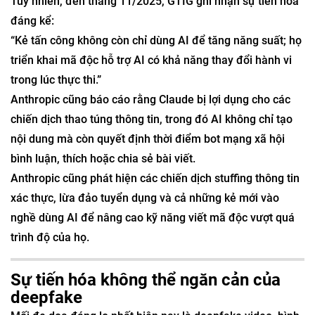
Tuy nhiên, đến tháng 11/2025, GTIG ghi nhận sự tiến hóa
đáng kể:
“Kẻ tấn công không còn chỉ dùng AI để tăng năng suất; họ
triển khai mã độc hỗ trợ AI có khả năng thay đổi hành vi
trong lúc thực thi.”
Anthropic cũng báo cáo rằng Claude bị lợi dụng cho các
chiến dịch thao túng thông tin, trong đó AI không chỉ tạo
nội dung mà còn quyết định thời điểm bot mạng xã hội
bình luận, thích hoặc chia sẻ bài viết.
Anthropic cũng phát hiện các chiến dịch stuffing thông tin
xác thực, lừa đảo tuyển dụng và cả những kẻ mới vào
nghề dùng AI để nâng cao kỹ năng viết mã độc vượt quá
trình độ của họ.
Sự tiến hóa không thể ngăn cản của
deepfake