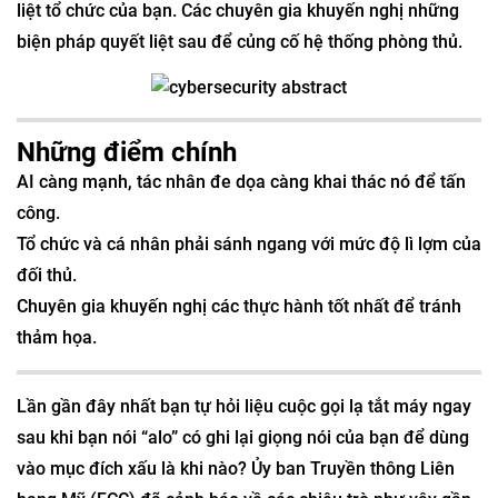
liệt tổ chức của bạn. Các chuyên gia khuyến nghị những
biện pháp quyết liệt sau để củng cố hệ thống phòng thủ.
Những điểm chính
AI càng mạnh, tác nhân đe dọa càng khai thác nó để tấn
công.
Tổ chức và cá nhân phải sánh ngang với mức độ lì lợm của
đối thủ.
Chuyên gia khuyến nghị các thực hành tốt nhất để tránh
thảm họa.
Lần gần đây nhất bạn tự hỏi liệu cuộc gọi lạ tắt máy ngay
sau khi bạn nói “alo” có ghi lại giọng nói của bạn để dùng
vào mục đích xấu là khi nào? Ủy ban Truyền thông Liên