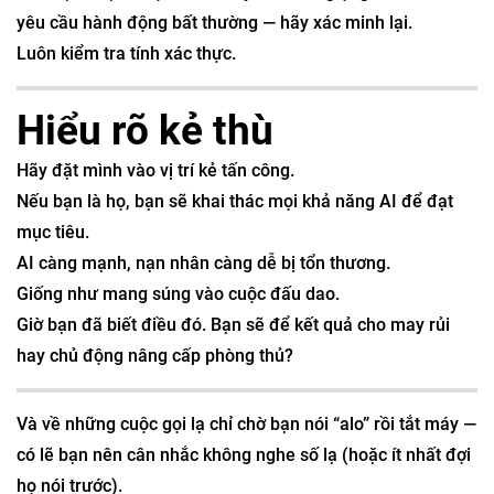
yêu cầu hành động bất thường — hãy xác minh lại.
Luôn kiểm tra tính xác thực.
Hiểu rõ kẻ thù
Hãy đặt mình vào vị trí kẻ tấn công.
Nếu bạn là họ, bạn sẽ khai thác mọi khả năng AI để đạt
mục tiêu.
AI càng mạnh, nạn nhân càng dễ bị tổn thương.
Giống như mang súng vào cuộc đấu dao.
Giờ bạn đã biết điều đó. Bạn sẽ để kết quả cho may rủi
hay chủ động nâng cấp phòng thủ?
Và về những cuộc gọi lạ chỉ chờ bạn nói “alo” rồi tắt máy —
có lẽ bạn nên cân nhắc không nghe số lạ (hoặc ít nhất đợi
họ nói trước).