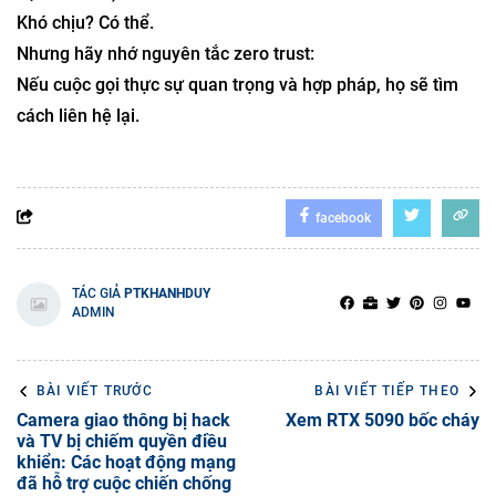
Khó chịu? Có thể.
Nhưng hãy nhớ nguyên tắc zero trust:
Nếu cuộc gọi thực sự quan trọng và hợp pháp, họ sẽ tìm
cách liên hệ lại.
facebook
TÁC GIẢ
PTKHANHDUY
ADMIN
BÀI VIẾT TRƯỚC
BÀI VIẾT TIẾP THEO
Camera giao thông bị hack
Xem RTX 5090 bốc cháy
và TV bị chiếm quyền điều
khiển: Các hoạt động mạng
đã hỗ trợ cuộc chiến chống