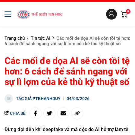
0
Trang chủ
Tin tức AI
Các mối đe dọa AI sẽ còn tồi tệ hơn:
6 cách để sánh ngang với sự lì lợm của kẻ thù kỹ thuật số
Các mối đe dọa AI sẽ còn tồi tệ
hơn: 6 cách để sánh ngang với
sự lì lợm của kẻ thù kỹ thuật số
TÁC GIẢ
PTKHANHDUY
04/03/2026
CHIA SẺ:
Đừng đợi đến khi deepfake và mã độc do AI hỗ trợ làm tê