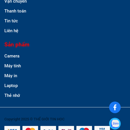
Vận chuyển
Thanh toán
Tin tức
Liên hệ
Sản phẩm
Camera
Máy tính
Máy in
Laptop
Thẻ nhớ
Copyright 2025 © THẾ GIỚI TIN HỌC