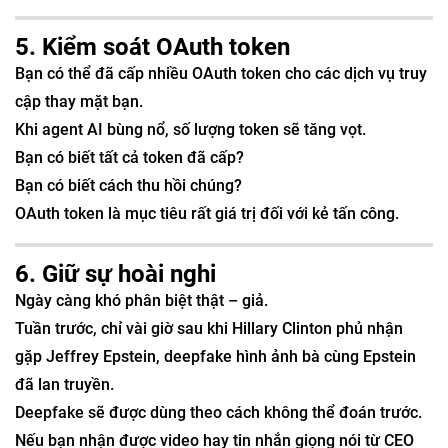
5. Kiểm soát OAuth token
Bạn có thể đã cấp nhiều OAuth token cho các dịch vụ truy
cập thay mặt bạn.
Khi agent AI bùng nổ, số lượng token sẽ tăng vọt.
Bạn có biết tất cả token đã cấp?
Bạn có biết cách thu hồi chúng?
OAuth token là mục tiêu rất giá trị đối với kẻ tấn công.
6. Giữ sự hoài nghi
Ngày càng khó phân biệt thật – giả.
Tuần trước, chỉ vài giờ sau khi Hillary Clinton phủ nhận
gặp Jeffrey Epstein, deepfake hình ảnh bà cùng Epstein
đã lan truyền.
Deepfake sẽ được dùng theo cách không thể đoán trước.
Nếu bạn nhận được video hay tin nhắn giọng nói từ CEO