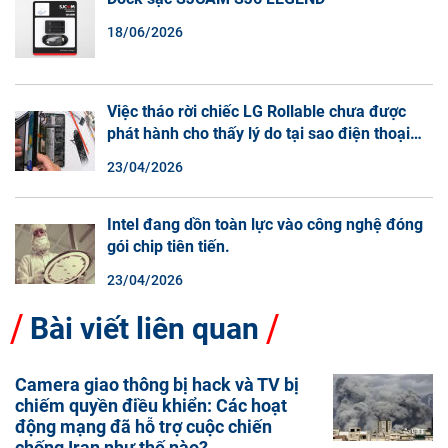
18/06/2026
Việc tháo rời chiếc LG Rollable chưa được
phát hành cho thấy lý do tại sao điện thoại
màn hình cuộn không phải là một xu hướng.
23/04/2026
Intel đang dồn toàn lực vào công nghệ đóng
gói chip tiên tiến.
23/04/2026
Bài viết liên quan
Camera giao thông bị hack và TV bị
chiếm quyền điều khiển: Các hoạt
động mạng đã hỗ trợ cuộc chiến
chống Iran như thế nào?