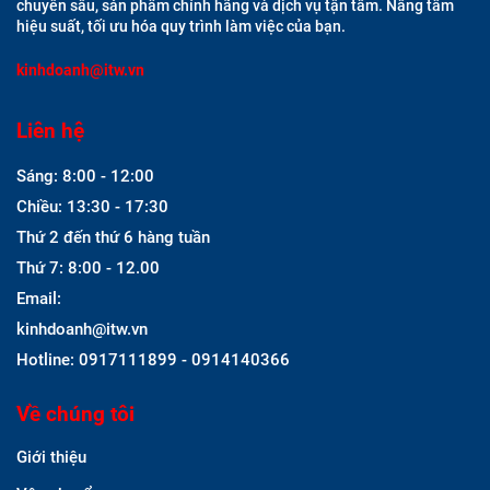
chuyên sâu, sản phẩm chính hãng và dịch vụ tận tâm. Nâng tầm
hiệu suất, tối ưu hóa quy trình làm việc của bạn.
kinhdoanh@itw.vn
Liên hệ
Sáng: 8:00 - 12:00
Chiều: 13:30 - 17:30
Thứ 2 đến thứ 6 hàng tuần
Thứ 7: 8:00 - 12.00
Email:
kinhdoanh@itw.vn
Hotline: 0917111899 - 0914140366
Về chúng tôi
Giới thiệu