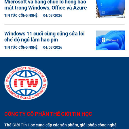
Microsoft vá hàng chục lỗ hổng bảo
mật trong Windows, Office và Azure
TIN TỨC CÔNG NGHỆ
04/03/2026
Windows 11 cuối cùng cũng sửa lỗi
chế độ ngủ làm hao pin
TIN TỨC CÔNG NGHỆ
04/03/2026
CÔNG TY CỔ PHẦN THẾ GIỚI TIN HỌC
Thế Giới Tin Học cung cấp các sản phẩm, giải pháp công nghệ