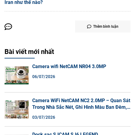
Iran như thế nào?
Thêm bình luận
Bài viết mới nhất
Camera wifi NetCAM NR04 3.0MP
06/07/2026
Camera WiFi NetCAM NC2 2.0MP – Quan Sát
Trong Nhà Sắc Nét, Ghi Hình Màu Ban Đêm,
Đàm Thoại 2 Chiều
03/07/2026
Dock sạc SJCAM SJ6 LEGEND