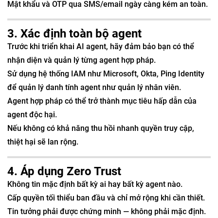
Mật khẩu và OTP qua SMS/email ngày càng kém an toàn.
3. Xác định toàn bộ agent
Trước khi triển khai AI agent, hãy đảm bảo bạn có thể
nhận diện và quản lý từng agent hợp pháp.
Sử dụng hệ thống IAM như Microsoft, Okta, Ping Identity
để quản lý danh tính agent như quản lý nhân viên.
Agent hợp pháp có thể trở thành mục tiêu hấp dẫn của
agent độc hại.
Nếu không có khả năng thu hồi nhanh quyền truy cập,
thiệt hại sẽ lan rộng.
4. Áp dụng Zero Trust
Không tin mặc định bất kỳ ai hay bất kỳ agent nào.
Cấp quyền tối thiểu ban đầu và chỉ mở rộng khi cần thiết.
Tin tưởng phải được chứng minh — không phải mặc định.