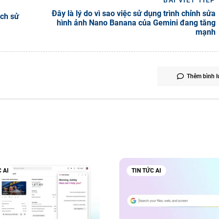
BÀI VIẾT TIẾP
Đây là lý do vì sao việc sử dụng trình chỉnh sửa
ịch sử
hình ảnh Nano Banana của Gemini đang tăng
mạnh
Thêm bình l
 AI
TIN TỨC AI