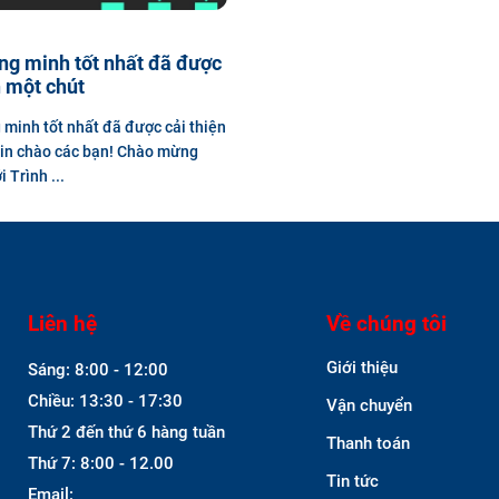
ng minh tốt nhất đã được
n một chút
 minh tốt nhất đã được cải thiện
in chào các bạn! Chào mừng
 Trình ...
Liên hệ
Về chúng tôi
Giới thiệu
Sáng: 8:00 - 12:00
Chiều: 13:30 - 17:30
Vận chuyển
Thứ 2 đến thứ 6 hàng tuần
Thanh toán
Thứ 7: 8:00 - 12.00
Tin tức
Email: