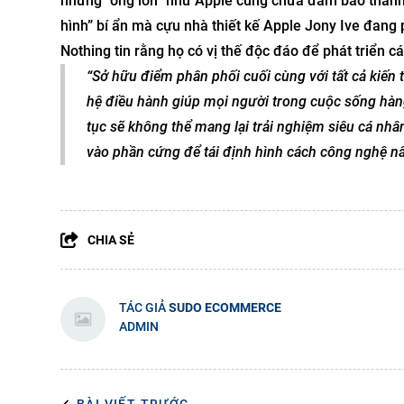
những “ông lớn” như Apple cũng chưa đảm bảo thành 
hình” bí ẩn mà cựu nhà thiết kế Apple Jony Ive đang 
Nothing tin rằng họ có vị thế độc đáo để phát triển các 
“Sở hữu điểm phân phối cuối cùng với tất cả kiến 
hệ điều hành giúp mọi người trong cuộc sống hàn
tục sẽ không thể mang lại trải nghiệm siêu cá nhân
vào phần cứng để tái định hình cách công nghệ n
CHIA SẺ
TÁC GIẢ
SUDO ECOMMERCE
ADMIN