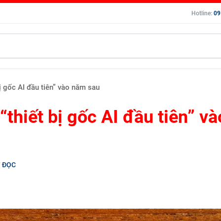
Hotline:
09
ị gốc AI đầu tiên” vào năm sau
“thiết bị gốc AI đầu tiên” và
T ĐỌC