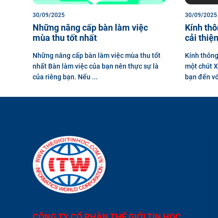
30/09/2025
30/09/2025
Những nâng cấp bàn làm việc
Kính thô
mùa thu tốt nhất
cải thiệ
Những nâng cấp bàn làm việc mùa thu tốt
Kính thông
nhất Bàn làm việc của bạn nên thực sự là
một chút X
của riêng bạn. Nếu ...
bạn đến với
CÔNG TY CỔ PHẦN THẾ GIỚI TIN HỌC