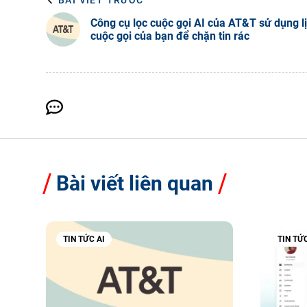
BÀI VIẾT TRƯỚC
Công cụ lọc cuộc gọi AI của AT&T sử dụng l
cuộc gọi của bạn để chặn tin rác
Bài viết liên quan
TIN TỨC AI
TIN TỨC