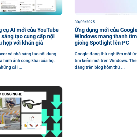
30/09/2025
g cụ AI mới của YouTube
Ứng dụng mới của Google
 sáng tạo cung cấp nội
Windows mang thanh tìm
 hợp với khán giả
giống Spotlight lên PC
ncer và nhà sáng tạo nội dung
Google đang thử nghiệm một ứ
là hình ảnh công khai của họ.
tìm kiếm mới trên Windows. The
hững cái ...
đăng trên blog hôm thứ ...
C CÔNG NGHỆ