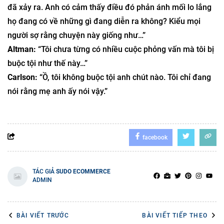
đã xảy ra. Anh có cảm thấy điều đó phản ánh mối lo lắng
họ đang có về những gì đang diễn ra không? Kiểu mọi
người sợ rằng chuyện này giống như…”
Altman:
“Tôi chưa từng có nhiều cuộc phỏng vấn mà tôi bị
buộc tội như thế này…”
Carlson:
“Ồ, tôi không buộc tội anh chút nào. Tôi chỉ đang
nói rằng mẹ anh ấy nói vậy.”
facebook
TÁC GIẢ
SUDO ECOMMERCE
ADMIN
BÀI VIẾT TRƯỚC
BÀI VIẾT TIẾP THEO