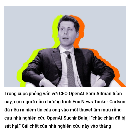
Trong cuộc phỏng vấn với CEO OpenAI Sam Altman tuần
này, cựu người dẫn chương trình Fox News Tucker Carlson
đã nêu ra niềm tin của ông vào một thuyết âm mưu rằng
cựu nhà nghiên cứu OpenAI Suchir Balaji “chắc chắn đã bị
sát hại.” Cái chết của nhà nghiên cứu này vào tháng