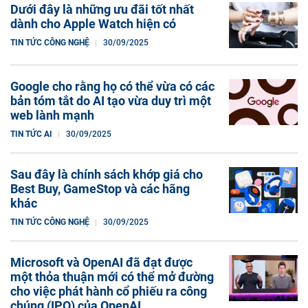
Dưới đây là những ưu đãi tốt nhất
dành cho Apple Watch hiện có
TIN TỨC CÔNG NGHỆ
30/09/2025
Google cho rằng họ có thể vừa có các
bản tóm tắt do AI tạo vừa duy trì một
web lành mạnh
TIN TỨC AI
30/09/2025
Sau đây là chính sách khớp giá cho
Best Buy, GameStop và các hãng
khác
TIN TỨC CÔNG NGHỆ
30/09/2025
Microsoft và OpenAI đã đạt được
một thỏa thuận mới có thể mở đường
cho việc phát hành cổ phiếu ra công
chúng (IPO) của OpenAI