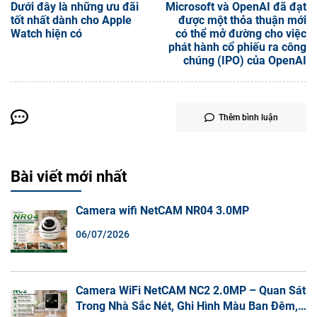
Dưới đây là những ưu đãi
Microsoft và OpenAI đã đạt
tốt nhất dành cho Apple
được một thỏa thuận mới
Watch hiện có
có thể mở đường cho việc
phát hành cổ phiếu ra công
chúng (IPO) của OpenAI
Thêm bình luận
Bài viết mới nhất
Camera wifi NetCAM NR04 3.0MP
06/07/2026
Camera WiFi NetCAM NC2 2.0MP – Quan Sát
Trong Nhà Sắc Nét, Ghi Hình Màu Ban Đêm,