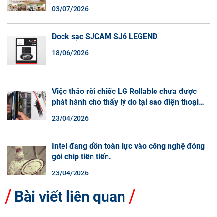
Đàm Thoại 2 Chiều
03/07/2026
Dock sạc SJCAM SJ6 LEGEND
18/06/2026
Việc tháo rời chiếc LG Rollable chưa được
phát hành cho thấy lý do tại sao điện thoại
màn hình cuộn không phải là một xu hướng.
23/04/2026
Intel đang dồn toàn lực vào công nghệ đóng
gói chip tiên tiến.
23/04/2026
Bài viết liên quan