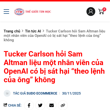
0
Trang chủ
Tin tức AI
Tucker Carlson hỏi Sam Altman liệu
một nhân viên của OpenAI có bị sát hại “theo lệnh của ông”
không
Tucker Carlson hỏi Sam
Altman liệu một nhân viên của
OpenAI có bị sát hại “theo lệnh
của ông” không
TÁC GIẢ
SUDO ECOMMERCE
30/11/2025
CHIA SẺ: