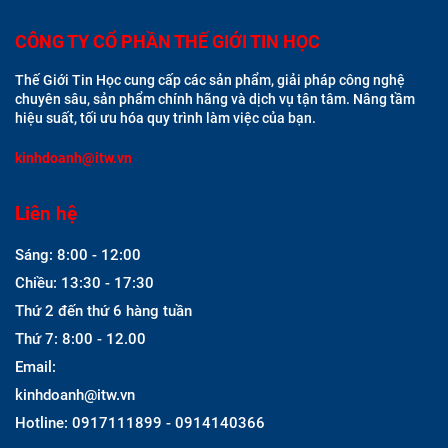
CÔNG TY CỔ PHẦN THẾ GIỚI TIN HỌC
Thế Giới Tin Học cung cấp các sản phẩm, giải pháp công nghệ
chuyên sâu, sản phẩm chính hãng và dịch vụ tận tâm. Nâng tầm
hiệu suất, tối ưu hóa quy trình làm việc của bạn.
kinhdoanh@itw.vn
Liên hệ
Sáng: 8:00 - 12:00
Chiều: 13:30 - 17:30
Thứ 2 đến thứ 6 hàng tuần
Thứ 7: 8:00 - 12.00
Email:
kinhdoanh@itw.vn
Hotline: 0917111899 - 0914140366