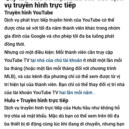
vụ truyền hình trực tiếp
Truyền hình YouTube
Dịch vụ phát trực tiếp truyền hình của YouTube có thể
được chia sẻ với tối đa năm thành viên khác trong nhóm
gia đình của Google và cho phép tối đa ba luồng phát
đồng thời.
Nhưng có một điều kiện: Mỗi thành viên cần truy cập
YouTube TV
tại nhà của chủ tài khoản
ít nhất một lần mỗi
ba tháng (hoặc một lần mỗi tháng đối với chương trình
MLB), và các kênh địa phương chỉ có thể xem được từ vị
trí hiện tại của thành viên. Bạn chỉ có thể thay đổi vị trí nhà
của tài khoản YouTube TV
hai lần mỗi năm
.
Hulu + Truyền hình trực tiếp
Dịch vụ truyền hình trực tiếp của Hulu hầu như không hỗ
trợ chia sẻ mật khẩu. Mặc dù bạn có thể xem trên tối đa
ba thiết bị di động cùng lúc khi đang di chuyển, nhưng bạn