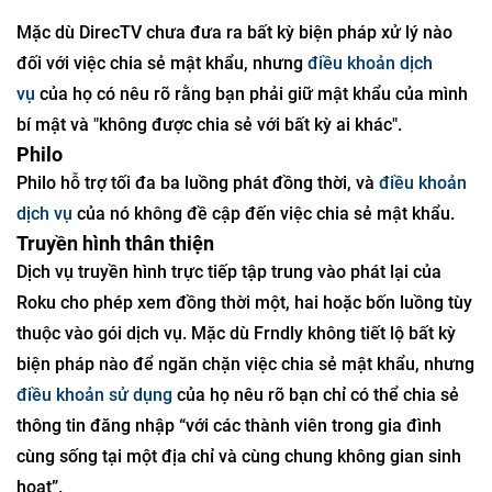
Mặc dù DirecTV chưa đưa ra bất kỳ biện pháp xử lý nào
đối với việc chia sẻ mật khẩu, nhưng
điều khoản dịch
vụ
của họ có nêu rõ rằng bạn phải giữ mật khẩu của mình
bí mật và "không được chia sẻ với bất kỳ ai khác".
Philo
Philo hỗ trợ tối đa ba luồng phát đồng thời, và
điều khoản
dịch vụ
của nó không đề cập đến việc chia sẻ mật khẩu.
Truyền hình thân thiện
Dịch vụ truyền hình trực tiếp tập trung vào phát lại của
Roku cho phép xem đồng thời một, hai hoặc bốn luồng tùy
thuộc vào gói dịch vụ. Mặc dù Frndly không tiết lộ bất kỳ
biện pháp nào để ngăn chặn việc chia sẻ mật khẩu, nhưng
điều khoản sử dụng
của họ nêu rõ bạn chỉ có thể chia sẻ
thông tin đăng nhập “với các thành viên trong gia đình
cùng sống tại một địa chỉ và cùng chung không gian sinh
hoạt”.