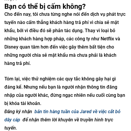
Bạn có thể bị cấm không?
Cho đến nay, tôi chưa từng nghe nói đến dịch vụ phát trực
tuyến nào cấm thẳng khách hàng trả phí vì chia sẻ mật
khẩu, bởi vì điều đó sẽ phản tác dụng. Thay vì loại bỏ
những khách hàng hợp pháp, các công ty như Netflix và
Disney quan tâm hơn đến việc gây thêm bất tiện cho
những người chia sẻ mật khẩu mà chưa phải là khách
hàng trả phí.
Tóm lại, việc thử nghiệm các quy tắc không gây hại gì
đáng kể. Nhưng nếu bạn là người nhận thông tin đăng
nhập của người khác, đừng ngạc nhiên nếu cuối cùng bạn
bị khóa tài khoản.
Đăng ký nhận
bản tin hàng tuần của Jared về việc cắt bỏ
dây cáp
để nhận thêm lời khuyên về truyền hình trực
tuyến.