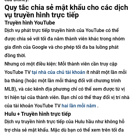
Quy tắc chia sẻ mật khẩu cho các dịch
vụ truyền hình trực tiếp
Truyền hình YouTube
Dịch vụ phát trực tiếp truyền hình của YouTube có thể
được chia sẻ với tối đa năm thành viên khác trong nhóm
gia đình của Google và cho phép tối đa ba luồng phát
đồng thời.
Nhưng có một điều kiện: Mỗi thành viên cần truy cập
YouTube TV
tại nhà của chủ tài khoản
ít nhất một lần mỗi
ba tháng (hoặc một lần mỗi tháng đối với chương trình
MLB), và các kênh địa phương chỉ có thể xem được từ vị
trí hiện tại của thành viên. Bạn chỉ có thể thay đổi vị trí nhà
của tài khoản YouTube TV
hai lần mỗi năm
.
Hulu + Truyền hình trực tiếp
Dịch vụ truyền hình trực tiếp của Hulu hầu như không hỗ
trợ chia sẻ mật khẩu. Mặc dù bạn có thể xem trên tối đa