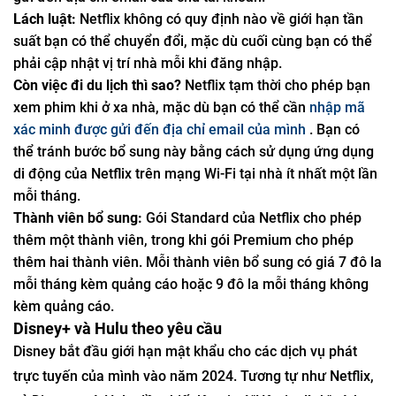
Lách luật:
Netflix không có quy định nào về giới hạn tần
suất bạn có thể chuyển đổi, mặc dù cuối cùng bạn có thể
phải cập nhật vị trí nhà mỗi khi đăng nhập.
Còn việc đi du lịch thì sao?
Netflix tạm thời cho phép bạn
xem phim khi ở xa nhà, mặc dù bạn có thể cần
nhập mã
xác minh được gửi đến địa chỉ email của mình
. Bạn có
thể tránh bước bổ sung này bằng cách sử dụng ứng dụng
di động của Netflix trên mạng Wi-Fi tại nhà ít nhất một lần
mỗi tháng.
Thành viên bổ sung:
Gói Standard của Netflix cho phép
thêm một thành viên, trong khi gói Premium cho phép
thêm hai thành viên. Mỗi thành viên bổ sung có giá 7 đô la
mỗi tháng kèm quảng cáo hoặc 9 đô la mỗi tháng không
kèm quảng cáo.
Disney+ và Hulu theo yêu cầu
Disney bắt đầu giới hạn mật khẩu cho các dịch vụ phát
trực tuyến của mình vào năm 2024. Tương tự như Netflix,