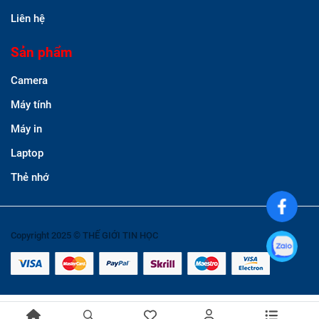
Liên hệ
Sản phẩm
Camera
Máy tính
Máy in
Laptop
Thẻ nhớ
Copyright 2025 © THẾ GIỚI TIN HỌC