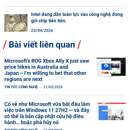
Intel đang dồn toàn lực vào công nghệ đóng
gói chip tiên tiến.
23/04/2026
Bài viết liên quan
Microsoft’s ROG Xbox Ally X just saw
price hikes in Australia and
Japan — I’m willing to bet that other
regions are next
TIN TỨC CÔNG NGHỆ
21/02/2026
Có vẻ như Microsoft vừa bắt đầu làm
việc trên Windows 11 27H2 — và đây
có thể là bản cập nhật cứu hệ điều
hành… hoặc phá hủy nó