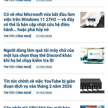
TIN TỨC CÔNG NGHỆ
21/02/2026
Có vẻ như Microsoft vừa bắt đầu làm
việc trên Windows 11 27H2 — và đây
có thể là bản cập nhật cứu hệ điều
hành… hoặc phá hủy nó
TIN TỨC CÔNG NGHỆ
21/02/2026
Người dùng làm quá tải máy chủ của
một lựa chọn thay thế Discord khác
khi họ bỏ chạy kiểm tra ID
TIN TỨC CÔNG NGHỆ
21/02/2026
Tin tức chính về việc YouTube bị gián
đoạn dịch vụ vào tháng 2 năm 2026
TIN TỨC CÔNG NGHỆ
21/02/2026
Cập nhật giá GPU khó tin: một báo