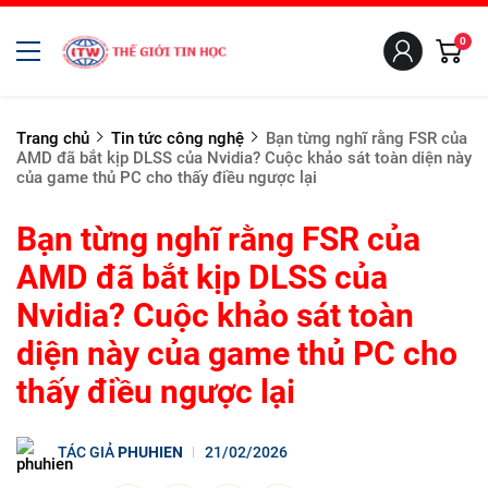
0
Trang chủ
Tin tức công nghệ
Bạn từng nghĩ rằng FSR của
AMD đã bắt kịp DLSS của Nvidia? Cuộc khảo sát toàn diện này
của game thủ PC cho thấy điều ngược lại
Bạn từng nghĩ rằng FSR của
AMD đã bắt kịp DLSS của
Nvidia? Cuộc khảo sát toàn
diện này của game thủ PC cho
thấy điều ngược lại
TÁC GIẢ
PHUHIEN
21/02/2026