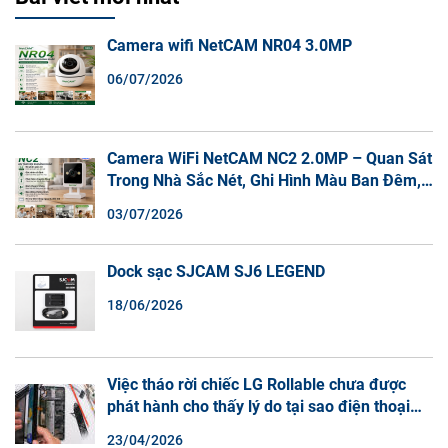
Camera wifi NetCAM NR04 3.0MP
06/07/2026
Camera WiFi NetCAM NC2 2.0MP – Quan Sát
Trong Nhà Sắc Nét, Ghi Hình Màu Ban Đêm,
Đàm Thoại 2 Chiều
03/07/2026
Dock sạc SJCAM SJ6 LEGEND
18/06/2026
Việc tháo rời chiếc LG Rollable chưa được
phát hành cho thấy lý do tại sao điện thoại
màn hình cuộn không phải là một xu hướng.
23/04/2026