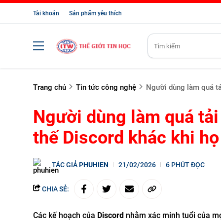
Tài khoản
Sản phẩm yêu thích
Trang chủ
Tin tức công nghệ
Người dùng làm quá tả
Người dùng làm quá tải
thế Discord khác khi họ
TÁC GIẢ
PHUHIEN
21/02/2026
6 PHÚT ĐỌC
CHIA SẺ:
Các kế hoạch của
Discord
nhằm xác minh tuổi của mọi