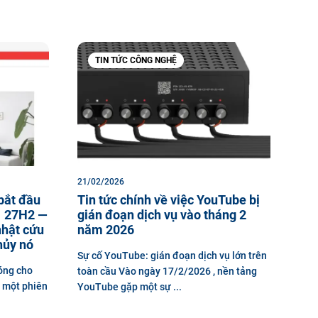
TIN TỨC CÔNG NGHỆ
21/02/2026
bắt đầu
Tin tức chính về việc YouTube bị
1 27H2 —
gián đoạn dịch vụ vào tháng 2
nhật cứu
năm 2026
hủy nó
Sự cố YouTube: gián đoạn dịch vụ lớn trên
óng cho
toàn cầu Vào ngày 17/2/2026 , nền tảng
 một phiên
YouTube gặp một sự ...