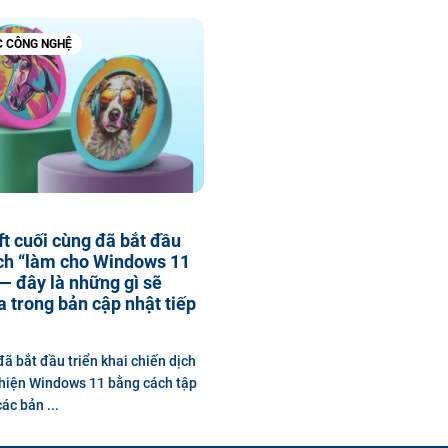
C CÔNG NGHỆ
t cuối cùng đã bắt đầu
ịch “làm cho Windows 11
 — đây là những gì sẽ
 trong bản cập nhật tiếp
đã bắt đầu triển khai chiến dịch
hiện Windows 11 bằng cách tập
ác bản ...