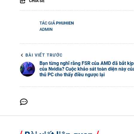
CHIA SẺ
TÁC GIẢ
PHUHIEN
ADMIN
BÀI VIẾT TRƯỚC
Bạn từng nghĩ rằng FSR của AMD đã bắt kị
của Nvidia? Cuộc khảo sát toàn diện này c
thủ PC cho thấy điều ngược lại