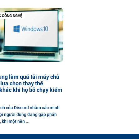
C CÔNG NGHỆ
ùng làm quá tải máy chủ
lựa chọn thay thế
khác khi họ bỏ chạy kiểm
ch của Discord nhằm xác minh
ọi người dùng đang gặp phản
 khi một nền ...