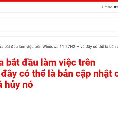
Hotline:
09
ừa bắt đầu làm việc trên Windows 11 27H2 — và đây có thể là bản 
 bắt đầu làm việc trên
ây có thể là bản cập nhật 
á hủy nó