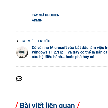
TÁC GIẢ
PHUHIEN
ADMIN
BÀI VIẾT TRƯỚC
Có vẻ như Microsoft vừa bắt đầu làm việc t
Windows 11 27H2 — và đây có thể là bản cậ
cứu hệ điều hành… hoặc phá hủy nó
Bài viết liên quan