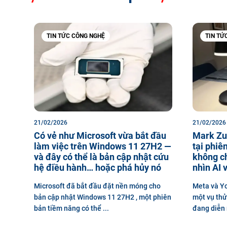
TIN TỨC CÔNG NGHỆ
TIN TỨ
21/02/2026
21/02/2026
Có vẻ như Microsoft vừa bắt đầu
Mark Zu
làm việc trên Windows 11 27H2 —
tại phiên
và đây có thể là bản cập nhật cứu
không c
hệ điều hành… hoặc phá hủy nó
nhìn AI 
Microsoft đã bắt đầu đặt nền móng cho
Meta và Yo
bản cập nhật Windows 11 27H2 , một phiên
một vụ thử
bản tiềm năng có thể ...
đang diễn r