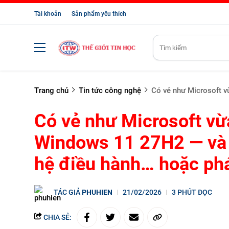
Tài khoản
Sản phẩm yêu thích
Trang chủ
Tin tức công nghệ
Có vẻ như Microsoft v
Có vẻ như Microsoft vừa
Windows 11 27H2 — và đ
hệ điều hành… hoặc ph
TÁC GIẢ
PHUHIEN
21/02/2026
3 PHÚT ĐỌC
CHIA SẺ: