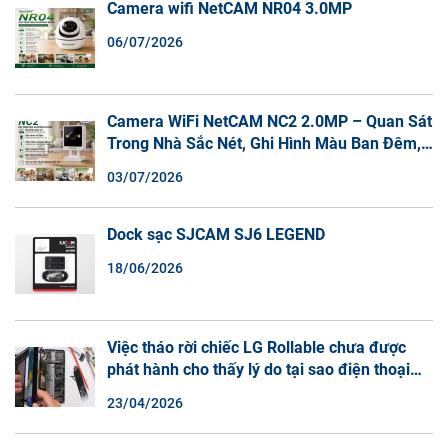
Camera wifi NetCAM NR04 3.0MP
06/07/2026
Camera WiFi NetCAM NC2 2.0MP – Quan Sát
Trong Nhà Sắc Nét, Ghi Hình Màu Ban Đêm,
Đàm Thoại 2 Chiều
03/07/2026
Dock sạc SJCAM SJ6 LEGEND
18/06/2026
Việc tháo rời chiếc LG Rollable chưa được
phát hành cho thấy lý do tại sao điện thoại
màn hình cuộn không phải là một xu hướng.
23/04/2026