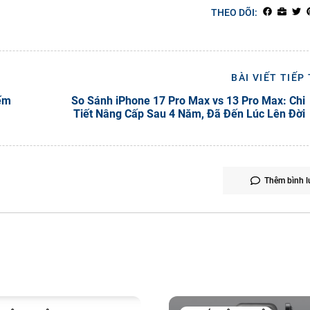
THEO DÕI:
BÀI VIẾT TIẾP
iếm
So Sánh iPhone 17 Pro Max vs 13 Pro Max: Chi
Tiết Nâng Cấp Sau 4 Năm, Đã Đến Lúc Lên Đời
Thêm bình l