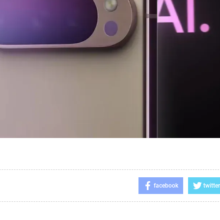
facebook
twitter