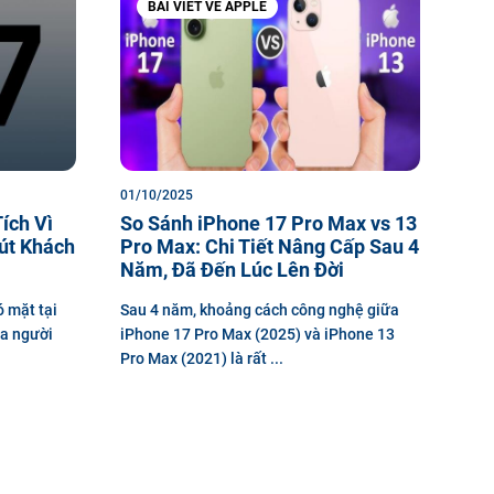
BÀI VIẾT VỀ APPLE
01/10/2025
ích Vì
So Sánh iPhone 17 Pro Max vs 13
út Khách
Pro Max: Chi Tiết Nâng Cấp Sau 4
Năm, Đã Đến Lúc Lên Đời
 mặt tại
Sau 4 năm, khoảng cách công nghệ giữa
ủa người
iPhone 17 Pro Max (2025) và iPhone 13
Pro Max (2021) là rất ...