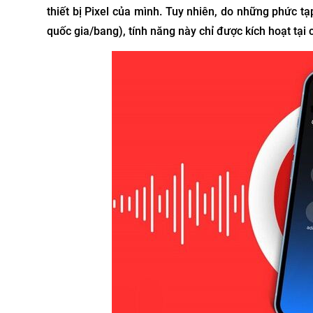
thiết bị Pixel của mình. Tuy nhiên, do những phức t
quốc gia/bang), tính năng này chỉ được kích hoạt tại