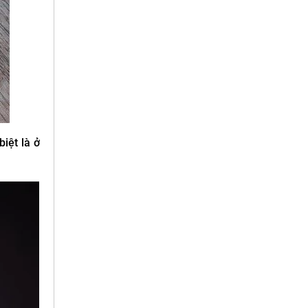
iệt là ở