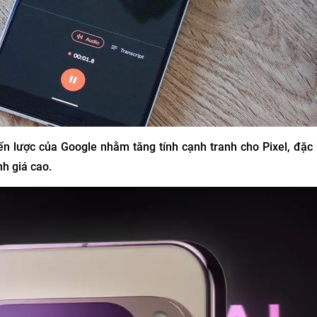
ến lược của Google nhằm tăng tính cạnh tranh cho Pixel, đặc b
h giá cao.