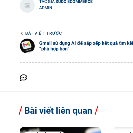
TÁC GIẢ
SUDO ECOMMERCE
ADMIN
BÀI VIẾT TRƯỚC
Gmail sử dụng AI để sắp xếp kết quả tìm k
“phù hợp hơn”
Bài viết liên quan