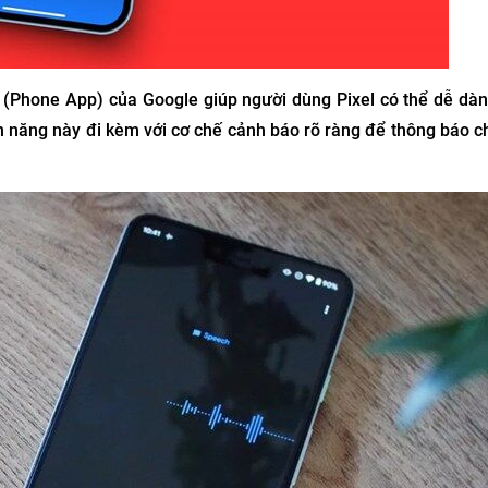
 (Phone App) của Google giúp người dùng Pixel có thể dễ dàng
 năng này đi kèm với cơ chế cảnh báo rõ ràng để thông báo ch