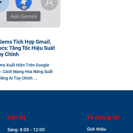
Gems Tích Hợp Gmail,
ocs: Tăng Tốc Hiệu Suất
ùy Chỉnh
ms Xuất Hiện Trên Google
: Cách Mạng Hóa Năng Suất
ằng AI Tùy Chỉnh ...
Liên hệ
Về chúng tôi
Giới thiệu
Sáng: 8:00 - 12:00