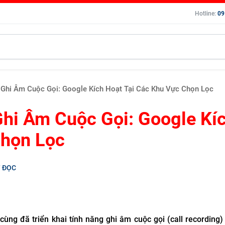
Hotline:
09
 Ghi Âm Cuộc Gọi: Google Kích Hoạt Tại Các Khu Vực Chọn Lọc
Ghi Âm Cuộc Gọi: Google Kí
Chọn Lọc
T ĐỌC
ùng đã triển khai tính năng ghi âm cuộc gọi (call recording)