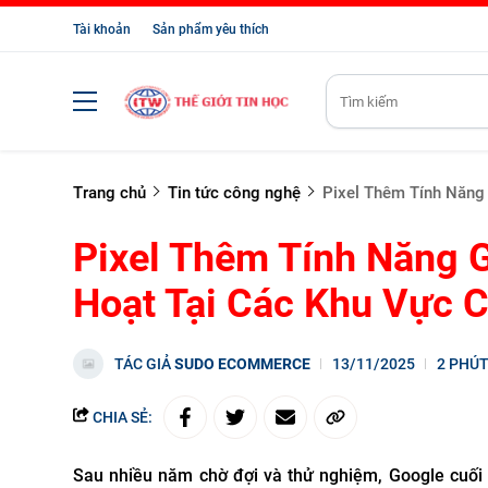
Tài khoản
Sản phẩm yêu thích
Trang chủ
Tin tức công nghệ
Pixel Thêm Tính Năng
Pixel Thêm Tính Năng 
Hoạt Tại Các Khu Vực 
TÁC GIẢ
SUDO ECOMMERCE
13/11/2025
2 PHÚ
CHIA SẺ:
Sau nhiều năm chờ đợi và thử nghiệm, Google cuối c