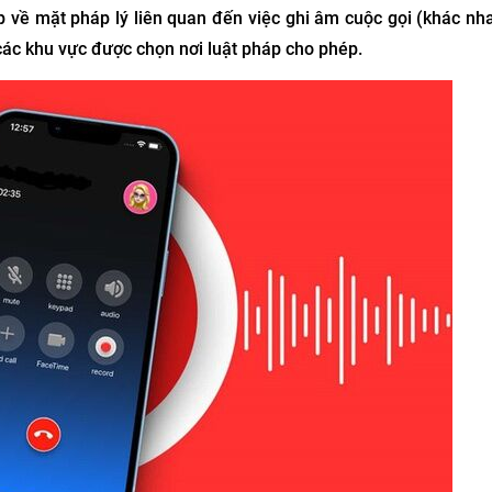
ạp về mặt pháp lý liên quan đến việc ghi âm cuộc gọi (khác nh
 các khu vực được chọn nơi luật pháp cho phép.