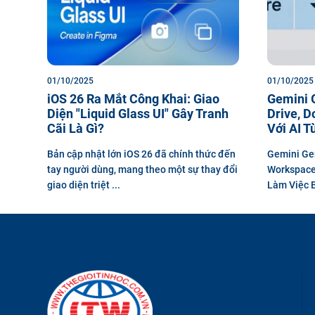
01/10/2025
01/10/2025
iOS 26 Ra Mắt Công Khai: Giao
Gemini 
Diện "Liquid Glass UI" Gây Tranh
Drive, D
Cãi Là Gì?
Với AI T
Bản cập nhật lớn iOS 26 đã chính thức đến
Gemini Ge
tay người dùng, mang theo một sự thay đổi
Workspace
giao diện triệt ...
Làm Việc B