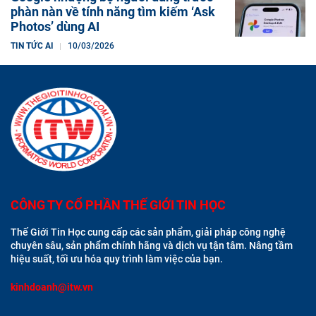
phàn nàn về tính năng tìm kiếm ‘Ask
Photos’ dùng AI
TIN TỨC AI
10/03/2026
CÔNG TY CỔ PHẦN THẾ GIỚI TIN HỌC
Thế Giới Tin Học cung cấp các sản phẩm, giải pháp công nghệ
chuyên sâu, sản phẩm chính hãng và dịch vụ tận tâm. Nâng tầm
hiệu suất, tối ưu hóa quy trình làm việc của bạn.
kinhdoanh@itw.vn