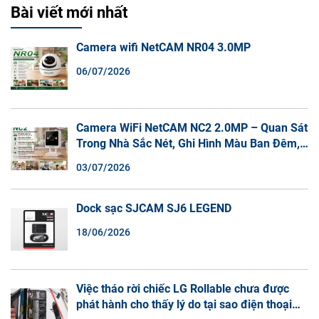
Bài viết mới nhất
Camera wifi NetCAM NR04 3.0MP
06/07/2026
Camera WiFi NetCAM NC2 2.0MP – Quan Sát
Trong Nhà Sắc Nét, Ghi Hình Màu Ban Đêm,
Đàm Thoại 2 Chiều
03/07/2026
Dock sạc SJCAM SJ6 LEGEND
18/06/2026
Việc tháo rời chiếc LG Rollable chưa được
phát hành cho thấy lý do tại sao điện thoại