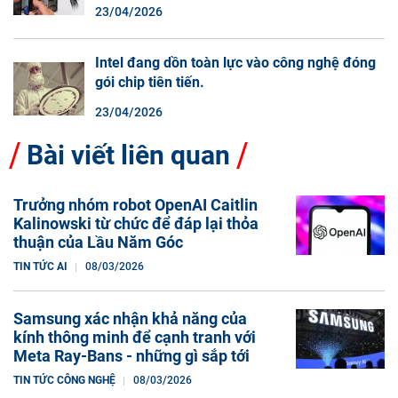
màn hình cuộn không phải là một xu hướng.
23/04/2026
Intel đang dồn toàn lực vào công nghệ đóng
gói chip tiên tiến.
23/04/2026
Bài viết liên quan
Trưởng nhóm robot OpenAI Caitlin
Kalinowski từ chức để đáp lại thỏa
thuận của Lầu Năm Góc
TIN TỨC AI
08/03/2026
Samsung xác nhận khả năng của
kính thông minh để cạnh tranh với
Meta Ray-Bans - những gì sắp tới
TIN TỨC CÔNG NGHỆ
08/03/2026