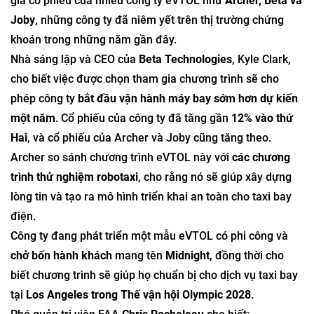
giá cổ phiếu của nhiều công ty eVTOL như
Archer, Beta và
Joby
, những công ty đã niêm yết trên thị trường chứng
khoán trong những năm gần đây.
Nhà sáng lập và CEO của
Beta Technologies
, Kyle Clark,
cho biết việc được chọn tham gia chương trình sẽ cho
phép công ty
bắt đầu vận hành máy bay sớm hơn dự kiến
một năm
. Cổ phiếu của công ty đã tăng gần
12% vào thứ
Hai
, và cổ phiếu của Archer và Joby cũng tăng theo.
Archer so sánh chương trình eVTOL này với
các chương
trình thử nghiệm robotaxi
, cho rằng nó sẽ giúp xây dựng
lòng tin và tạo ra mô hình triển khai an toàn cho taxi bay
điện.
Công ty đang phát triển một mẫu eVTOL có phi công và
chở bốn hành khách
mang tên
Midnight
, đồng thời cho
biết chương trình sẽ giúp họ chuẩn bị cho dịch vụ taxi bay
tại
Los Angeles trong Thế vận hội Olympic 2028
.