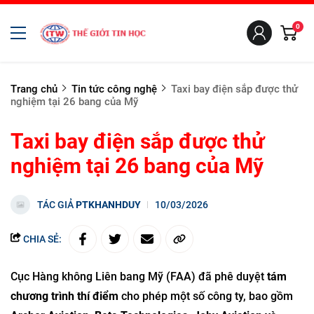
0
Trang chủ
Tin tức công nghệ
Taxi bay điện sắp được thử
nghiệm tại 26 bang của Mỹ
Taxi bay điện sắp được thử
nghiệm tại 26 bang của Mỹ
TÁC GIẢ
PTKHANHDUY
10/03/2026
CHIA SẺ:
Cục Hàng không Liên bang Mỹ (FAA) đã phê duyệt
tám
chương trình thí điểm
cho phép một số công ty, bao gồm