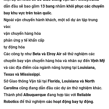
dẫn đầu sẽ bao gồm
13 bang
nhằm
khôi phục các chuyến
bay khu vực trên toàn quốc
.
Ngoài vận chuyển hành khách, một số dự án tập trung
vào:
vận chuyển hàng hóa
phản ứng y tế khẩn cấp
tự động hóa
Các công ty như
Beta và Elroy Air
sẽ thử nghiệm các
chuyến bay vận chuyển hàng hóa và nhân sự đến
Vịnh Mỹ
và các địa điểm của ngành năng lượng tại
Louisiana,
Texas và Mississippi
.
Sở Giao thông Vận tải tại
Florida, Louisiana và North
Carolina
cũng đang dẫn đầu các dự án thử nghiệm khác.
Thành phố
Albuquerque
đang hợp tác với
Reliable
Robotics
để thử nghiệm
các hoạt động bay tự động
.