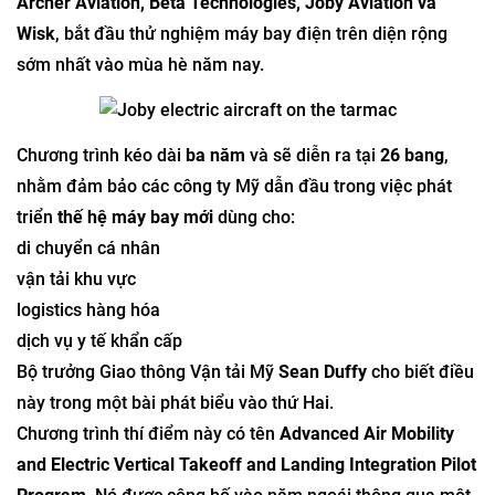
Archer Aviation, Beta Technologies, Joby Aviation và
Wisk
, bắt đầu thử nghiệm máy bay điện trên diện rộng
sớm nhất vào mùa hè năm nay.
Chương trình kéo dài
ba năm
và sẽ diễn ra tại
26 bang
,
nhằm đảm bảo các công ty Mỹ dẫn đầu trong việc phát
triển
thế hệ máy bay mới
dùng cho:
di chuyển cá nhân
vận tải khu vực
logistics hàng hóa
dịch vụ y tế khẩn cấp
Bộ trưởng Giao thông Vận tải Mỹ
Sean Duffy
cho biết điều
này trong một bài phát biểu vào thứ Hai.
Chương trình thí điểm này có tên
Advanced Air Mobility
and Electric Vertical Takeoff and Landing Integration Pilot