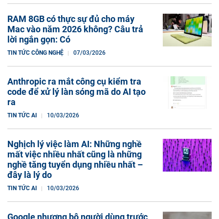
RAM 8GB có thực sự đủ cho máy
Mac vào năm 2026 không? Câu trả
lời ngắn gọn: Có
TIN TỨC CÔNG NGHỆ
07/03/2026
Anthropic ra mắt công cụ kiểm tra
code để xử lý làn sóng mã do AI tạo
ra
TIN TỨC AI
10/03/2026
Nghịch lý việc làm AI: Những nghề
mất việc nhiều nhất cũng là những
nghề tăng tuyển dụng nhiều nhất –
đây là lý do
TIN TỨC AI
10/03/2026
Google nhượng bộ người dùng trước