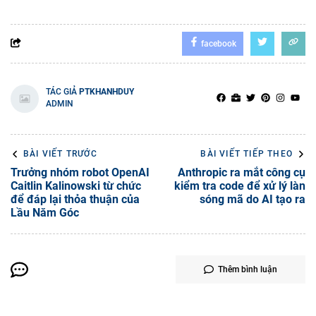
facebook
TÁC GIẢ
PTKHANHDUY
ADMIN
BÀI VIẾT TRƯỚC
BÀI VIẾT TIẾP THEO
Trưởng nhóm robot OpenAI
Anthropic ra mắt công cụ
Caitlin Kalinowski từ chức
kiểm tra code để xử lý làn
để đáp lại thỏa thuận của
sóng mã do AI tạo ra
Lầu Năm Góc
Thêm bình luận