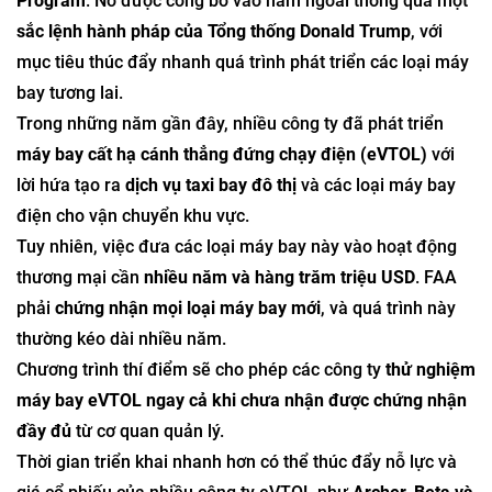
Program
. Nó được công bố vào năm ngoái thông qua một
sắc lệnh hành pháp của Tổng thống Donald Trump
, với
mục tiêu thúc đẩy nhanh quá trình phát triển các loại máy
bay tương lai.
Trong những năm gần đây, nhiều công ty đã phát triển
máy bay cất hạ cánh thẳng đứng chạy điện (eVTOL)
với
lời hứa tạo ra
dịch vụ taxi bay đô thị
và các loại máy bay
điện cho vận chuyển khu vực.
Tuy nhiên, việc đưa các loại máy bay này vào hoạt động
thương mại cần
nhiều năm và hàng trăm triệu USD
. FAA
phải
chứng nhận mọi loại máy bay mới
, và quá trình này
thường kéo dài nhiều năm.
Chương trình thí điểm sẽ cho phép các công ty
thử nghiệm
máy bay eVTOL ngay cả khi chưa nhận được chứng nhận
đầy đủ
từ cơ quan quản lý.
Thời gian triển khai nhanh hơn có thể thúc đẩy nỗ lực và