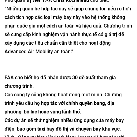
Phó quản trị viên FAA
Chris Rocheleau
cho biết:
“Những quan hệ hợp tác này sẽ giúp chúng tôi hiểu rõ hơn
cách tích hợp các loại máy bay này vào hệ thống không
phận quốc gia một cách an toàn và hiệu quả. Chương trình
sẽ cung cấp kinh nghiệm vận hành thực tế có giá trị để
xây dựng các tiêu chuẩn cần thiết cho hoạt động
Advanced Air Mobility an toàn.”
FAA cho biết họ đã nhận được
30 đề xuất
tham gia
chương trình.
Các công ty cũng không hoạt động một mình. Chương
trình yêu cầu họ
hợp tác với chính quyền bang, địa
phương, bộ lạc hoặc vùng lãnh thổ
.
Các dự án sẽ thử nghiệm nhiều ứng dụng của máy bay
điện, bao gồm
taxi bay đô thị và chuyến bay khu vực
.