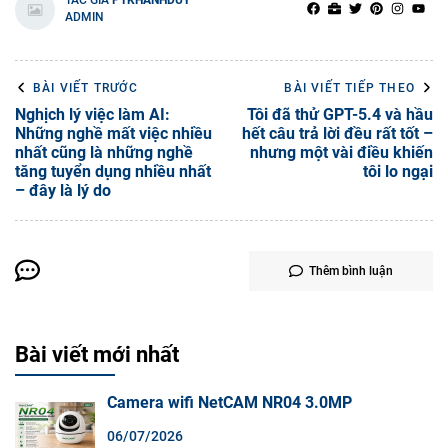
ADMIN
BÀI VIẾT TRƯỚC
BÀI VIẾT TIẾP THEO
Nghịch lý việc làm AI:
Tôi đã thử GPT-5.4 và hầu
Những nghề mất việc nhiều
hết câu trả lời đều rất tốt –
nhất cũng là những nghề
nhưng một vài điều khiến
tăng tuyển dụng nhiều nhất
tôi lo ngại
– đây là lý do
Thêm bình luận
Bài viết mới nhất
Camera wifi NetCAM NR04 3.0MP
06/07/2026