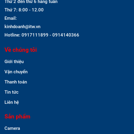
Thứ 2 đến thứ 6 hàng tuần
Thứ 7: 8:00 - 12.00
Email:
kinhdoanh@itw.vn
Hotline: 0917111899 - 0914140366
Về chúng tôi
Giới thiệu
Vận chuyển
Thanh toán
Tin tức
Liên hệ
Sản phẩm
Camera