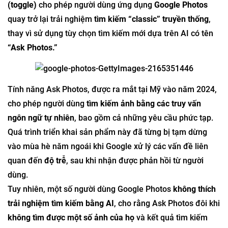
(toggle)
cho phép người dùng ứng dụng
Google Photos
quay trở lại trải nghiệm
tìm kiếm “classic” truyền thống
,
thay vì sử dụng tùy chọn tìm kiếm mới dựa trên AI có tên
“Ask Photos.”
Tính năng Ask Photos, được ra mắt tại Mỹ vào năm 2024,
cho phép người dùng
tìm kiếm ảnh bằng các truy vấn
ngôn ngữ tự nhiên
, bao gồm cả những yêu cầu phức tạp.
Quá trình triển khai sản phẩm này đã từng bị tạm dừng
vào mùa hè năm ngoái khi Google xử lý các vấn đề liên
quan đến
độ trễ
, sau khi nhận được phản hồi từ người
dùng.
Tuy nhiên, một số người dùng Google Photos
không thích
trải nghiệm tìm kiếm bằng AI
, cho rằng Ask Photos đôi khi
không tìm được một số ảnh của họ
và kết quả tìm kiếm