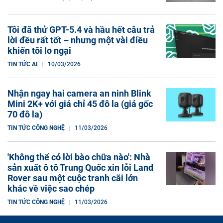
Tôi đã thử GPT-5.4 và hầu hết câu trả
lời đều rất tốt – nhưng một vài điều
khiến tôi lo ngại
TIN TỨC AI
10/03/2026
Nhận ngay hai camera an ninh Blink
Mini 2K+ với giá chỉ 45 đô la (giá gốc
70 đô la)
TIN TỨC CÔNG NGHỆ
11/03/2026
'Không thể có lời bào chữa nào': Nhà
sản xuất ô tô Trung Quốc xin lỗi Land
Rover sau một cuộc tranh cãi lớn
khác về việc sao chép
TIN TỨC CÔNG NGHỆ
11/03/2026