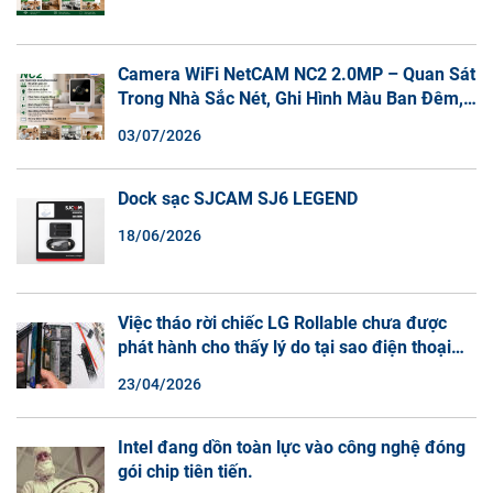
Camera WiFi NetCAM NC2 2.0MP – Quan Sát
Trong Nhà Sắc Nét, Ghi Hình Màu Ban Đêm,
Đàm Thoại 2 Chiều
03/07/2026
Dock sạc SJCAM SJ6 LEGEND
18/06/2026
Việc tháo rời chiếc LG Rollable chưa được
phát hành cho thấy lý do tại sao điện thoại
màn hình cuộn không phải là một xu hướng.
23/04/2026
Intel đang dồn toàn lực vào công nghệ đóng
gói chip tiên tiến.