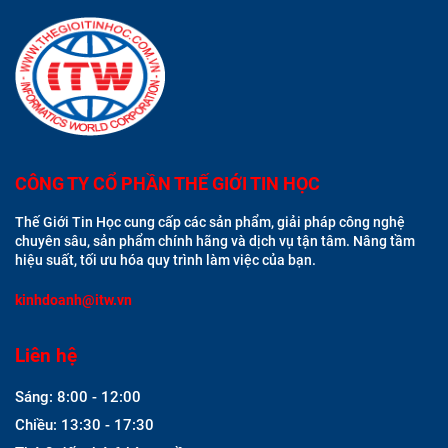
CÔNG TY CỔ PHẦN THẾ GIỚI TIN HỌC
Thế Giới Tin Học cung cấp các sản phẩm, giải pháp công nghệ
chuyên sâu, sản phẩm chính hãng và dịch vụ tận tâm. Nâng tầm
hiệu suất, tối ưu hóa quy trình làm việc của bạn.
kinhdoanh@itw.vn
Liên hệ
Sáng: 8:00 - 12:00
Chiều: 13:30 - 17:30