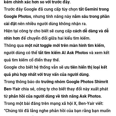
kém chính xác hơn so với trước đây
.
Trước đây Google đã cung cấp tùy chọn
tắt Gemini trong
Google Photos
, nhưng tính năng này
nằm sâu trong phần
cài đặt
nên nhiều người dùng không nhận ra.
Hiện tại công ty cho biết sẽ cung cấp
cách dễ dàng và dễ
nhìn hơn
để chuyển đổi giữa hai kiểu tìm kiếm.
Thông qua
một nút toggle mới trên màn hình tìm kiếm
,
người dùng có thể
tắt tìm kiếm AI Ask Photos
và xem kết
quả tìm kiếm cổ điển thay thế.
Google cho biết hệ thống vẫn sẽ
ưu tiên hiển thị loại kết
quả phù hợp nhất với truy vấn của người dùng
.
Trong thông báo do
trưởng nhóm Google Photos Shimrit
Ben-Yair
chia sẻ, công ty cho biết thay đổi này xuất phát
từ
phản hồi của người dùng về tính năng Ask Photos
.
Trong một bài đăng trên mạng xã hội X, Ben-Yair viết:
“Chúng tôi đã lắng nghe phản hồi của bạn rằng bạn muốn