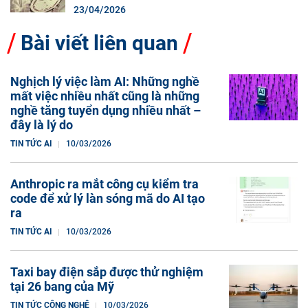
23/04/2026
Bài viết liên quan
Nghịch lý việc làm AI: Những nghề
mất việc nhiều nhất cũng là những
nghề tăng tuyển dụng nhiều nhất –
đây là lý do
TIN TỨC AI
10/03/2026
Anthropic ra mắt công cụ kiểm tra
code để xử lý làn sóng mã do AI tạo
ra
TIN TỨC AI
10/03/2026
Taxi bay điện sắp được thử nghiệm
tại 26 bang của Mỹ
TIN TỨC CÔNG NGHỆ
10/03/2026